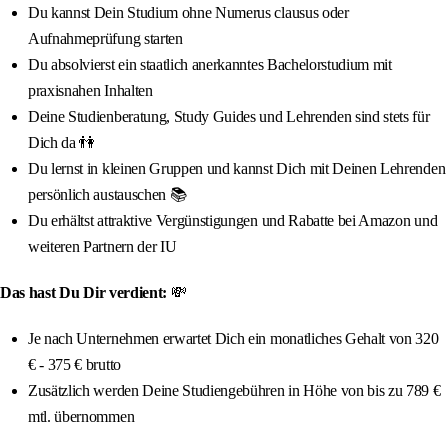
Du kannst Dein Studium ohne Numerus clausus oder
Aufnahmeprüfung starten
Du absolvierst ein staatlich anerkanntes Bachelorstudium mit
praxisnahen Inhalten
Deine Studienberatung, Study Guides und Lehrenden sind stets für
Dich da 👫
Du lernst in kleinen Gruppen und kannst Dich mit Deinen Lehrenden
persönlich austauschen 📚
Du erhältst attraktive Vergünstigungen und Rabatte bei Amazon und
weiteren Partnern der IU
Das hast Du Dir verdient:
💸
Je nach Unternehmen erwartet Dich ein monatliches Gehalt von 320
€ - 375 € brutto
Zusätzlich werden Deine Studiengebühren in Höhe von bis zu 789 €
mtl. übernommen