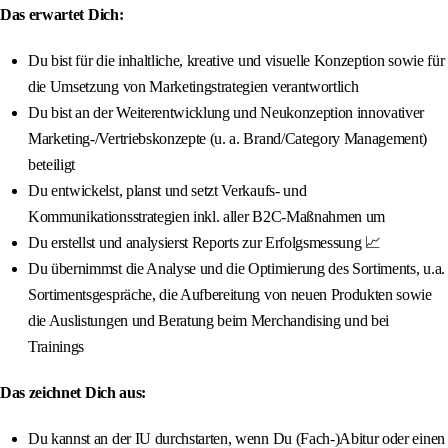
Das erwartet Dich:
Du bist für die inhaltliche, kreative und visuelle Konzeption sowie für
die Umsetzung von Marketingstrategien verantwortlich
Du bist an der Weiterentwicklung und Neukonzeption innovativer
Marketing-/Vertriebskonzepte (u. a. Brand/Category Management)
beteiligt
Du entwickelst, planst und setzt Verkaufs- und
Kommunikationsstrategien inkl. aller B2C-Maßnahmen um
Du erstellst und analysierst Reports zur Erfolgsmessung 📈
Du übernimmst die Analyse und die Optimierung des Sortiments, u.a.
Sortimentsgespräche, die Aufbereitung von neuen Produkten sowie
die Auslistungen und Beratung beim Merchandising und bei
Trainings
Das zeichnet Dich aus:
Du kannst an der IU durchstarten, wenn Du (Fach-)Abitur oder einen