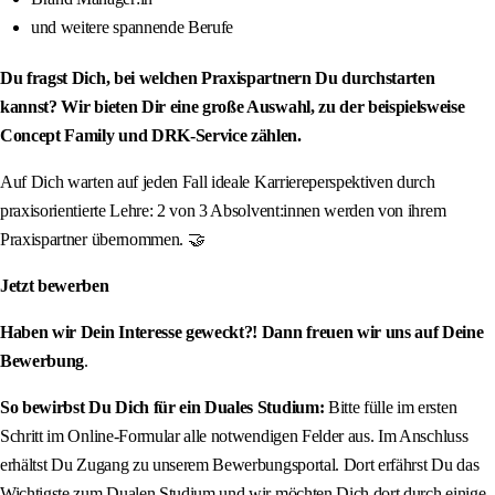
und weitere spannende Berufe
Du fragst Dich, bei welchen Praxispartnern Du durchstarten
kannst? Wir bieten Dir eine große Auswahl, zu der beispielsweise
Concept Family und DRK-Service zählen.
Auf Dich warten auf jeden Fall ideale Karriereperspektiven durch
praxisorientierte Lehre: 2 von 3 Absolvent:innen werden von ihrem
Praxispartner übernommen. 🤝
Jetzt bewerben
Haben wir Dein Interesse geweckt?! Dann freuen wir uns auf Deine
Bewerbung
.
So bewirbst Du Dich für ein Duales Studium:
Bitte fülle im ersten
Schritt im Online-Formular alle notwendigen Felder aus. Im Anschluss
erhältst Du Zugang zu unserem Bewerbungsportal. Dort erfährst Du das
Wichtigste zum Dualen Studium und wir möchten Dich dort durch einige