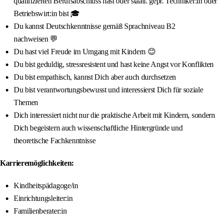
qualifizierten Berufsabschluss hast oder staatl. gepr. Techniker:in oder
Betriebswirt:in bist 🎓
Du kannst Deutschkenntnisse gemäß Sprachniveau B2
nachweisen 💬
Du hast viel Freude im Umgang mit Kindern 😊
Du bist geduldig, stressresistent und hast keine Angst vor Konflikten
Du bist empathisch, kannst Dich aber auch durchsetzen
Du bist verantwortungsbewusst und interessierst Dich für soziale
Themen
Dich interessiert nicht nur die praktische Arbeit mit Kindern, sondern
Dich begeistern auch wissenschaftliche Hintergründe und
theoretische Fachkenntnisse
Karrieremöglichkeiten:
Kindheitspädagoge/in
Einrichtungsleiter:in
Familienberater:in