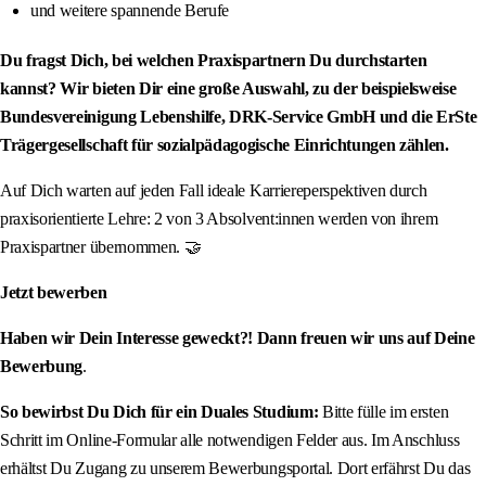
und weitere spannende Berufe
Du fragst Dich, bei welchen Praxispartnern Du durchstarten
kannst? Wir bieten Dir eine große Auswahl, zu der beispielsweise
Bundesvereinigung Lebenshilfe, DRK-Service GmbH und die ErSte
Trägergesellschaft für sozialpädagogische Einrichtungen zählen.
Auf Dich warten auf jeden Fall ideale Karriereperspektiven durch
praxisorientierte Lehre: 2 von 3 Absolvent:innen werden von ihrem
Praxispartner übernommen. 🤝
Jetzt bewerben
Haben wir Dein Interesse geweckt?! Dann freuen wir uns auf Deine
Bewerbung
.
So bewirbst Du Dich für ein Duales Studium:
Bitte fülle im ersten
Schritt im Online-Formular alle notwendigen Felder aus. Im Anschluss
erhältst Du Zugang zu unserem Bewerbungsportal. Dort erfährst Du das