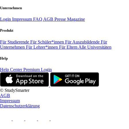
Unternehmen
Login
Impressum
FAQ
AGB
Presse
Magazine
Produkt
Für Studierende
Für Schüler*innen
Für Auszubildende
Für
Unternehmen
Für Lehrer*innen
Für Eltern
Alle Universitäten
Help
Help Center
Premium Login
© StudySmarter
AGB
Impressum
Datenschutzerklärung