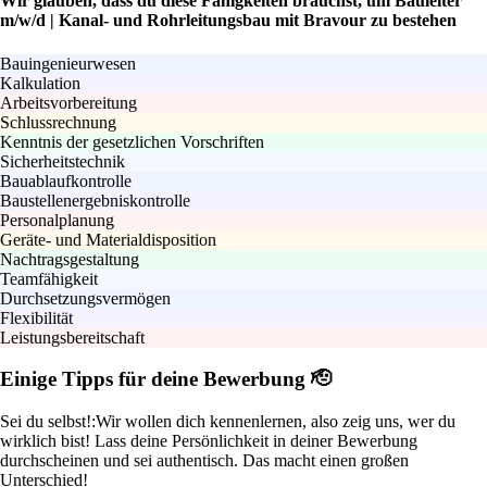
Wir glauben, dass du diese Fähigkeiten brauchst, um Bauleiter
m/w/d | Kanal- und Rohrleitungsbau mit Bravour zu bestehen
Bauingenieurwesen
Kalkulation
Arbeitsvorbereitung
Schlussrechnung
Kenntnis der gesetzlichen Vorschriften
Sicherheitstechnik
Bauablaufkontrolle
Baustellenergebniskontrolle
Personalplanung
Geräte- und Materialdisposition
Nachtragsgestaltung
Teamfähigkeit
Durchsetzungsvermögen
Flexibilität
Leistungsbereitschaft
Einige Tipps für deine Bewerbung 🫡
Sei du selbst!:
Wir wollen dich kennenlernen, also zeig uns, wer du
wirklich bist! Lass deine Persönlichkeit in deiner Bewerbung
durchscheinen und sei authentisch. Das macht einen großen
Unterschied!