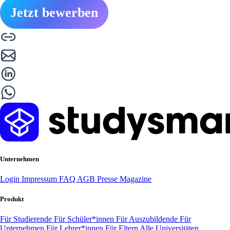
Jetzt bewerben
Unternehmen
Login
Impressum
FAQ
AGB
Presse
Magazine
Produkt
Für Studierende
Für Schüler*innen
Für Auszubildende
Für
Unternehmen
Für Lehrer*innen
Für Eltern
Alle Universitäten