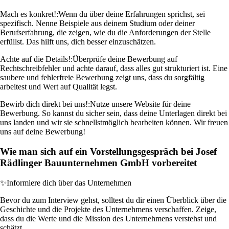
Mach es konkret!:
Wenn du über deine Erfahrungen sprichst, sei
spezifisch. Nenne Beispiele aus deinem Studium oder deiner
Berufserfahrung, die zeigen, wie du die Anforderungen der Stelle
erfüllst. Das hilft uns, dich besser einzuschätzen.
Achte auf die Details!:
Überprüfe deine Bewerbung auf
Rechtschreibfehler und achte darauf, dass alles gut strukturiert ist. Eine
saubere und fehlerfreie Bewerbung zeigt uns, dass du sorgfältig
arbeitest und Wert auf Qualität legst.
Bewirb dich direkt bei uns!:
Nutze unsere Website für deine
Bewerbung. So kannst du sicher sein, dass deine Unterlagen direkt bei
uns landen und wir sie schnellstmöglich bearbeiten können. Wir freuen
uns auf deine Bewerbung!
Wie man sich auf ein Vorstellungsgespräch bei Josef
Rädlinger Bauunternehmen GmbH vorbereitet
✨
Informiere dich über das Unternehmen
Bevor du zum Interview gehst, solltest du dir einen Überblick über die
Geschichte und die Projekte des Unternehmens verschaffen. Zeige,
dass du die Werte und die Mission des Unternehmens verstehst und
schätzt.