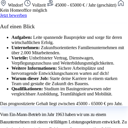
Windorf
Vollzeit
45000 - 65000 € / Jahr (geschätzt)
Kein Homeoffice möglich
Jetzt bewerben
Auf einen Blick
Aufgaben:
Leite spannende Bauprojekte und sorge für deren
wirtschaftlichen Erfolg.
Unternehmen:
Zukunftsorientiertes Familienunternehmen mit
über 2.000 Mitarbeitenden.
Vorteile:
Unbefristeter Vertrag, Dienstwagen,
Verpflegungszuschuss und Weiterbildungsmöglichkeiten.
Weitere Informationen:
Sichere Arbeitsplätze und
hervorragende Entwicklungschancen warten auf dich!
Warum dieser Job:
Starte deine Karriere in einem starken
Team und gestalte die Zukunft des Bauens.
Qualifikationen:
Studium im Bauingenieurwesen oder
vergleichbare Ausbildung, Teamfähigkeit und Mobilität.
Das prognostizierte Gehalt liegt zwischen 45000 - 65000 € pro Jahr.
Vom Ein-Mann-Betrieb im Jahr 1963 haben wir uns zu einem
Bauunternehmen mit einem vielfältigen Leistungsspektrum entwickelt. Zu