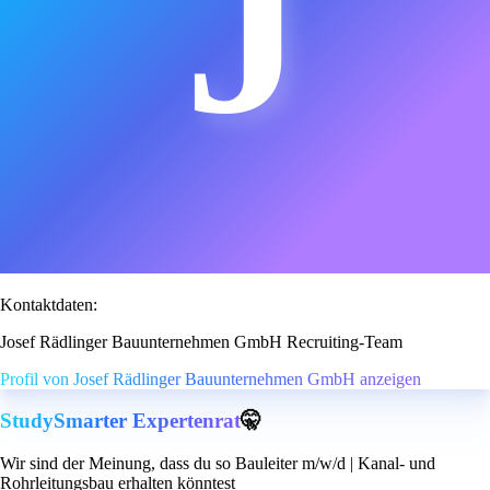
J
Kontaktdaten:
Josef Rädlinger Bauunternehmen GmbH Recruiting-Team
Profil von Josef Rädlinger Bauunternehmen GmbH anzeigen
StudySmarter Expertenrat
🤫
Wir sind der Meinung, dass du so Bauleiter m/w/d | Kanal- und
Rohrleitungsbau erhalten könntest