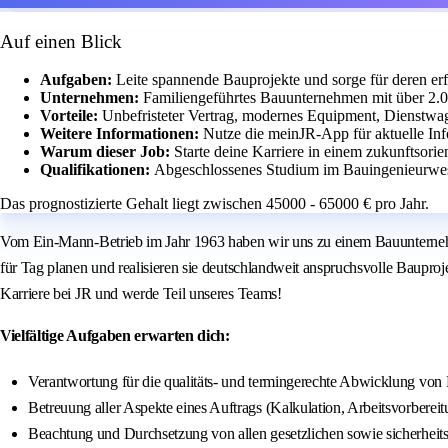
Auf einen Blick
Aufgaben:
Leite spannende Bauprojekte und sorge für deren er
Unternehmen:
Familiengeführtes Bauunternehmen mit über 2.0
Vorteile:
Unbefristeter Vertrag, modernes Equipment, Dienstwag
Weitere Informationen:
Nutze die meinJR-App für aktuelle Inf
Warum dieser Job:
Starte deine Karriere in einem zukunftsorie
Qualifikationen:
Abgeschlossenes Studium im Bauingenieurwes
Das prognostizierte Gehalt liegt zwischen 45000 - 65000 € pro Jahr.
Vom Ein-Mann-Betrieb im Jahr 1963 haben wir uns zu einem Bauunternehme
für Tag planen und realisieren sie deutschlandweit anspruchsvolle Bauproj
Karriere bei JR und werde Teil unseres Teams!
Vielfältige Aufgaben erwarten dich:
Verantwortung für die qualitäts- und termingerechte Abwicklung von 
Betreuung aller Aspekte eines Auftrags (Kalkulation, Arbeitsvorberei
Beachtung und Durchsetzung von allen gesetzlichen sowie sicherheit