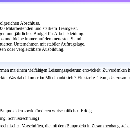
folgreichen Abschluss.
00 Mitarbeitenden und starkem Teamgeist.
en und jährliches Budget für Arbeitskleidung.
os und bleibe immer auf dem neuesten Stand.
ntierten Unternehmen mit stabiler Auftragslage.
en oder vergleichbare Ausbildung.
n mit einem vielfältigen Leistungsspektrum entwickelt. Zu verdanken ha
ekte. Was dabei immer im Mittelpunkt steht? Ein starkes Team, das zusamme
Bauprojekten sowie für deren wirtschaftlichen Erfolg
tung, Schlussrechnung)
stechnischen Vorschriften, die mit dem Bauprojekt in Zusammenhang stehe