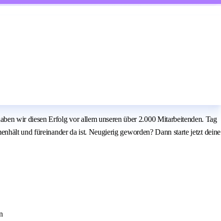
ben wir diesen Erfolg vor allem unseren über 2.000 Mitarbeitenden. Tag
nhält und füreinander da ist. Neugierig geworden? Dann starte jetzt deine
n