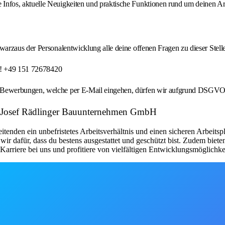
 Infos, aktuelle Neuigkeiten und praktische Funktionen rund um deinen A
arzaus der Personalentwicklung alle deine offenen Fragen zu dieser Stell
en! +49 151 72678420
 Bewerbungen, welche per E-Mail eingehen, dürfen wir aufgrund DSGVO
er: Josef Rädlinger Bauunternehmen GmbH
eitenden ein unbefristetes Arbeitsverhältnis und einen sicheren Arbeit
r dafür, dass du bestens ausgestattet und geschützt bist. Zudem bieten
Karriere bei uns und profitiere von vielfältigen Entwicklungsmöglichke