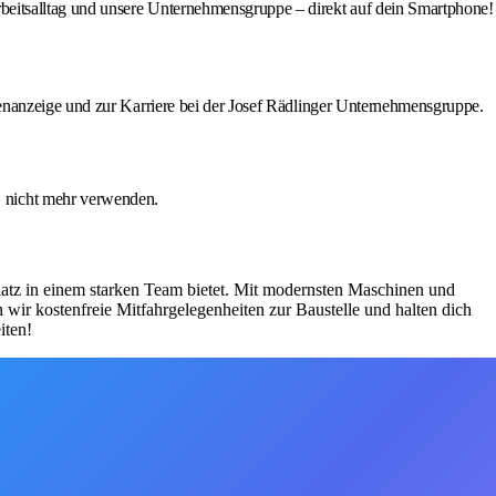
rbeitsalltag und unsere Unternehmensgruppe – direkt auf dein Smartphone!
enanzeige und zur Karriere bei der Josef Rädlinger Unternehmensgruppe.
 nicht mehr verwenden.
splatz in einem starken Team bietet. Mit modernsten Maschinen und
 wir kostenfreie Mitfahrgelegenheiten zur Baustelle und halten dich
iten!