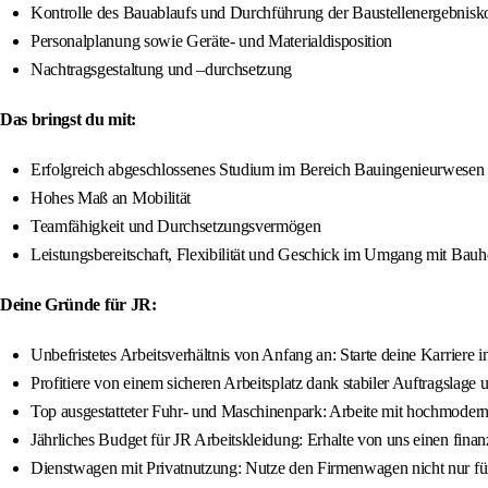
Kontrolle des Bauablaufs und Durchführung der Baustellenergebnisko
Personalplanung sowie Geräte- und Materialdisposition
Nachtragsgestaltung und –durchsetzung
Das bringst du mit:
Erfolgreich abgeschlossenes Studium im Bereich Bauingenieurwesen (
Hohes Maß an Mobilität
Teamfähigkeit und Durchsetzungsvermögen
Leistungsbereitschaft, Flexibilität und Geschick im Umgang mit Bau
Deine Gründe für JR:
Unbefristetes Arbeitsverhältnis von Anfang an: Starte deine Karriere
Profitiere von einem sicheren Arbeitsplatz dank stabiler Auftragslag
Top ausgestatteter Fuhr- und Maschinenpark: Arbeite mit hochmodern
Jährliches Budget für JR Arbeitskleidung: Erhalte von uns einen finanz
Dienstwagen mit Privatnutzung: Nutze den Firmenwagen nicht nur für d