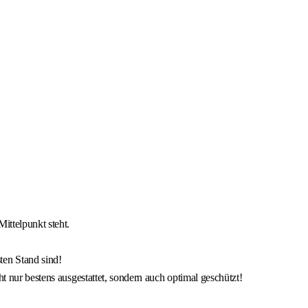
ittelpunkt steht.
ten Stand sind!
ht nur bestens ausgestattet, sondern auch optimal geschützt!