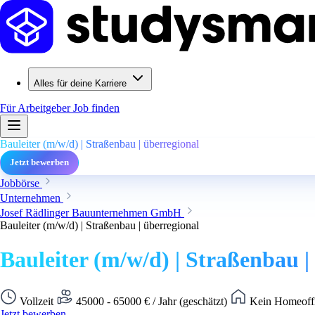
Alles für deine Karriere
Für Arbeitgeber
Job finden
Bauleiter (m/w/d) | Straßenbau | überregional
Jetzt bewerben
Jobbörse
Unternehmen
Josef Rädlinger Bauunternehmen GmbH
Bauleiter (m/w/d) | Straßenbau | überregional
Bauleiter (m/w/d) | Straßenbau |
Vollzeit
45000 - 65000 € / Jahr (geschätzt)
Kein Homeoffi
Jetzt bewerben