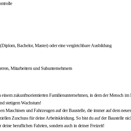
ntrolle
Diplom, Bachelor, Master) oder eine vergleichbare Ausbildung
herren, Mitarbeitern und Subunternehmern
 in einem zukunftsorientierten Familienunternehmen, in dem der Mensch im M
e und stetigem Wachstum!
en Maschinen und Fahrzeugen auf der Baustelle, die immer auf dem neues
iellen Zuschuss für deine Arbeitskleidung. So bist du auf der Baustelle nic
eine beruflichen Fahrten, sondern auch in deiner Freizeit!