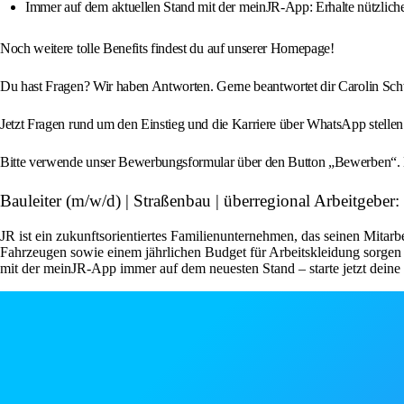
Immer auf dem aktuellen Stand mit der meinJR-App: Erhalte nützliche
Noch weitere tolle Benefits findest du auf unserer Homepage!
Du hast Fragen? Wir haben Antworten. Gerne beantwortet dir Carolin Schw
Jetzt Fragen rund um den Einstieg und die Karriere über WhatsApp stell
Bitte verwende unser Bewerbungsformular über den Button „Bewerben“.
Bauleiter (m/w/d) | Straßenbau | überregional Arbeitgeb
JR ist ein zukunftsorientiertes Familienunternehmen, das seinen Mitarb
Fahrzeugen sowie einem jährlichen Budget für Arbeitskleidung sorgen wi
mit der meinJR-App immer auf dem neuesten Stand – starte jetzt deine 