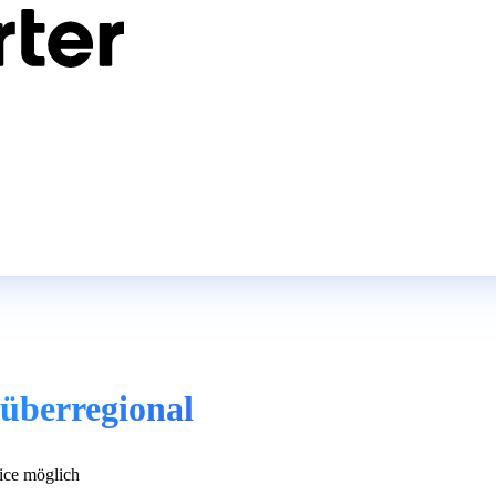
 überregional
ce möglich