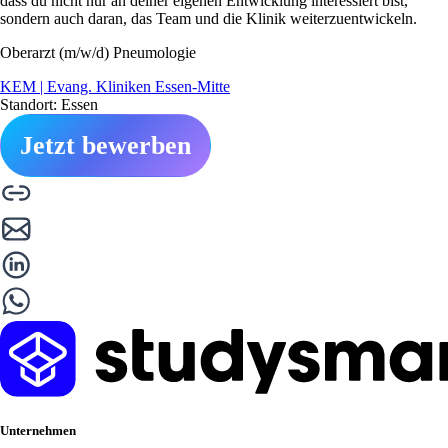
dass du nicht nur an deiner eigenen Entwicklung interessiert bist,
sondern auch daran, das Team und die Klinik weiterzuentwickeln.
Oberarzt (m/w/d) Pneumologie
KEM | Evang. Kliniken Essen-Mitte
Standort: Essen
Jetzt bewerben
Unternehmen