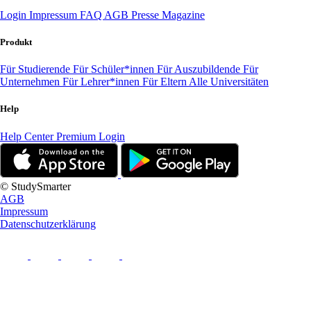
Login
Impressum
FAQ
AGB
Presse
Magazine
Produkt
Für Studierende
Für Schüler*innen
Für Auszubildende
Für
Unternehmen
Für Lehrer*innen
Für Eltern
Alle Universitäten
Help
Help Center
Premium Login
© StudySmarter
AGB
Impressum
Datenschutzerklärung