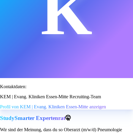
K
Kontaktdaten:
KEM | Evang. Kliniken Essen-Mitte Recruiting-Team
Profil von KEM | Evang. Kliniken Essen-Mitte anzeigen
StudySmarter Expertenrat
🤫
Wir sind der Meinung, dass du so Oberarzt (m/w/d) Pneumologie