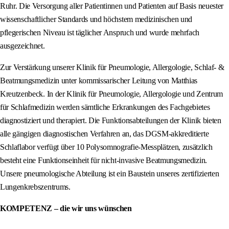
Ruhr. Die Versorgung aller Patientinnen und Patienten auf Basis neuester
wissenschaftlicher Standards und höchstem medizinischen und
pflegerischen Niveau ist täglicher Anspruch und wurde mehrfach
ausgezeichnet.
Zur Verstärkung unserer Klinik für Pneumologie, Allergologie, Schlaf- &
Beatmungsmedizin unter kommissarischer Leitung von Matthias
Kreutzenbeck. In der Klinik für Pneumologie, Allergologie und Zentrum
für Schlafmedizin werden sämtliche Erkrankungen des Fachgebietes
diagnostiziert und therapiert. Die Funktionsabteilungen der Klinik bieten
alle gängigen diagnostischen Verfahren an, das DGSM-akkreditierte
Schlaflabor verfügt über 10 Polysomnografie-Messplätzen, zusätzlich
besteht eine Funktionseinheit für nicht-invasive Beatmungsmedizin.
Unsere pneumologische Abteilung ist ein Baustein unseres zertifizierten
Lungenkrebszentrums.
KOMPETENZ – die wir uns wünschen