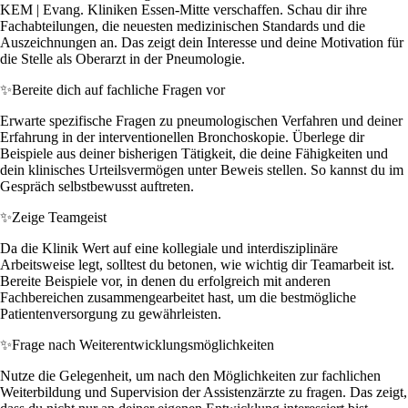
KEM | Evang. Kliniken Essen-Mitte verschaffen. Schau dir ihre
Fachabteilungen, die neuesten medizinischen Standards und die
Auszeichnungen an. Das zeigt dein Interesse und deine Motivation für
die Stelle als Oberarzt in der Pneumologie.
✨
Bereite dich auf fachliche Fragen vor
Erwarte spezifische Fragen zu pneumologischen Verfahren und deiner
Erfahrung in der interventionellen Bronchoskopie. Überlege dir
Beispiele aus deiner bisherigen Tätigkeit, die deine Fähigkeiten und
dein klinisches Urteilsvermögen unter Beweis stellen. So kannst du im
Gespräch selbstbewusst auftreten.
✨
Zeige Teamgeist
Da die Klinik Wert auf eine kollegiale und interdisziplinäre
Arbeitsweise legt, solltest du betonen, wie wichtig dir Teamarbeit ist.
Bereite Beispiele vor, in denen du erfolgreich mit anderen
Fachbereichen zusammengearbeitet hast, um die bestmögliche
Patientenversorgung zu gewährleisten.
✨
Frage nach Weiterentwicklungsmöglichkeiten
Nutze die Gelegenheit, um nach den Möglichkeiten zur fachlichen
Weiterbildung und Supervision der Assistenzärzte zu fragen. Das zeigt,