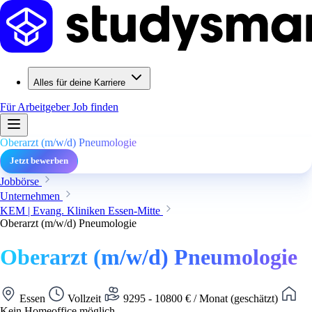
Alles für deine Karriere
Für Arbeitgeber
Job finden
Oberarzt (m/w/d) Pneumologie
Jetzt bewerben
Jobbörse
Unternehmen
KEM | Evang. Kliniken Essen-Mitte
Oberarzt (m/w/d) Pneumologie
Oberarzt (m/w/d) Pneumologie
Essen
Vollzeit
9295 - 10800 € / Monat (geschätzt)
Kein Homeoffice möglich