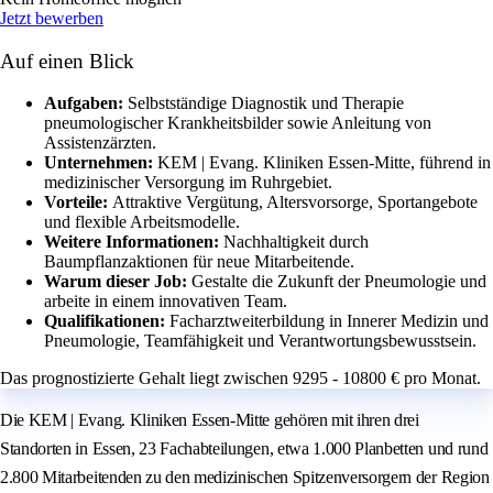
Jetzt bewerben
Auf einen Blick
Aufgaben:
Selbstständige Diagnostik und Therapie
pneumologischer Krankheitsbilder sowie Anleitung von
Assistenzärzten.
Unternehmen:
KEM | Evang. Kliniken Essen-Mitte, führend in
medizinischer Versorgung im Ruhrgebiet.
Vorteile:
Attraktive Vergütung, Altersvorsorge, Sportangebote
und flexible Arbeitsmodelle.
Weitere Informationen:
Nachhaltigkeit durch
Baumpflanzaktionen für neue Mitarbeitende.
Warum dieser Job:
Gestalte die Zukunft der Pneumologie und
arbeite in einem innovativen Team.
Qualifikationen:
Facharztweiterbildung in Innerer Medizin und
Pneumologie, Teamfähigkeit und Verantwortungsbewusstsein.
Das prognostizierte Gehalt liegt zwischen 9295 - 10800 € pro Monat.
Die KEM | Evang. Kliniken Essen-Mitte gehören mit ihren drei
Standorten in Essen, 23 Fachabteilungen, etwa 1.000 Planbetten und rund
2.800 Mitarbeitenden zu den medizinischen Spitzenversorgern der Region