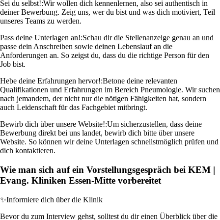
Sei du selbst!:
Wir wollen dich kennenlernen, also sei authentisch in
deiner Bewerbung. Zeig uns, wer du bist und was dich motiviert, Teil
unseres Teams zu werden.
Pass deine Unterlagen an!:
Schau dir die Stellenanzeige genau an und
passe dein Anschreiben sowie deinen Lebenslauf an die
Anforderungen an. So zeigst du, dass du die richtige Person für den
Job bist.
Hebe deine Erfahrungen hervor!:
Betone deine relevanten
Qualifikationen und Erfahrungen im Bereich Pneumologie. Wir suchen
nach jemandem, der nicht nur die nötigen Fähigkeiten hat, sondern
auch Leidenschaft für das Fachgebiet mitbringt.
Bewirb dich über unsere Website!:
Um sicherzustellen, dass deine
Bewerbung direkt bei uns landet, bewirb dich bitte über unsere
Website. So können wir deine Unterlagen schnellstmöglich prüfen und
dich kontaktieren.
Wie man sich auf ein Vorstellungsgespräch bei KEM |
Evang. Kliniken Essen-Mitte vorbereitet
✨
Informiere dich über die Klinik
Bevor du zum Interview gehst, solltest du dir einen Überblick über die