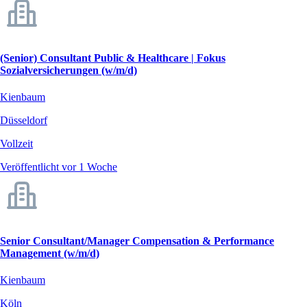
(Senior) Consultant Public & Healthcare | Fokus
Sozialversicherungen (w/m/d)
Kienbaum
Düsseldorf
Vollzeit
Veröffentlicht vor 1 Woche
Senior Consultant/Manager Compensation & Performance
Management (w/m/d)
Kienbaum
Köln