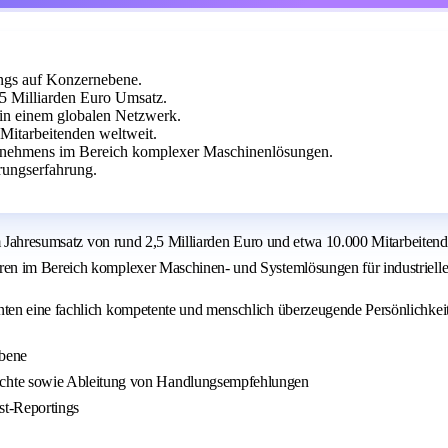
ings auf Konzernebene.
2,5 Milliarden Euro Umsatz.
in einem globalen Netzwerk.
Mitarbeitenden weltweit.
ernehmens im Bereich komplexer Maschinenlösungen.
rungserfahrung.
em Jahresumsatz von rund 2,5 Milliarden Euro und etwa 10.000 Mitarbeiten
ren im Bereich komplexer Maschinen- und Systemlösungen für industriel
ten eine fachlich kompetente und menschlich überzeugende Persönlichkeit
ebene
chte sowie Ableitung von Handlungsempfehlungen
st-Reportings