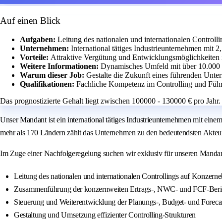
Auf einen Blick
Aufgaben:
Leitung des nationalen und internationalen Controll
Unternehmen:
International tätiges Industrieunternehmen mit 
Vorteile:
Attraktive Vergütung und Entwicklungsmöglichkeiten 
Weitere Informationen:
Dynamisches Umfeld mit über 10.000 
Warum dieser Job:
Gestalte die Zukunft eines führenden Unt
Qualifikationen:
Fachliche Kompetenz im Controlling und Füh
Das prognostizierte Gehalt liegt zwischen 100000 - 130000 € pro Jahr.
Unser Mandant ist ein international tätiges Industrieunternehmen mit ein
mehr als 170 Ländern zählt das Unternehmen zu den bedeutendsten Akteu
Im Zuge einer Nachfolgeregelung suchen wir exklusiv für unseren Mandan
Leitung des nationalen und internationalen Controllings auf Konzern
Zusammenführung der konzernweiten Ertrags-, NWC- und FCF-Beri
Steuerung und Weiterentwicklung der Planungs-, Budget- und Foreca
Gestaltung und Umsetzung effizienter Controlling-Strukturen