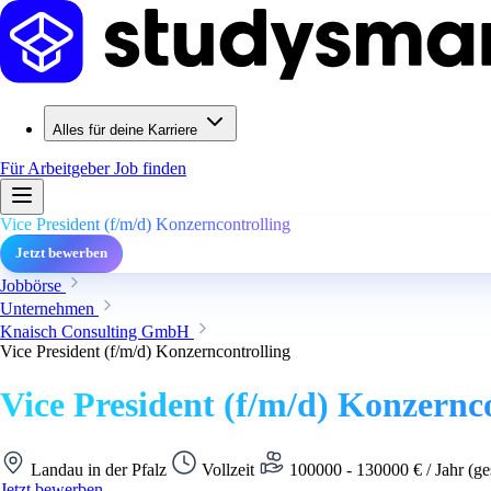
Alles für deine Karriere
Für Arbeitgeber
Job finden
Vice President (f/m/d) Konzerncontrolling
Jetzt bewerben
Jobbörse
Unternehmen
Knaisch Consulting GmbH
Vice President (f/m/d) Konzerncontrolling
Vice President (f/m/d) Konzernc
Landau in der Pfalz
Vollzeit
100000 - 130000 € / Jahr (ge
Jetzt bewerben