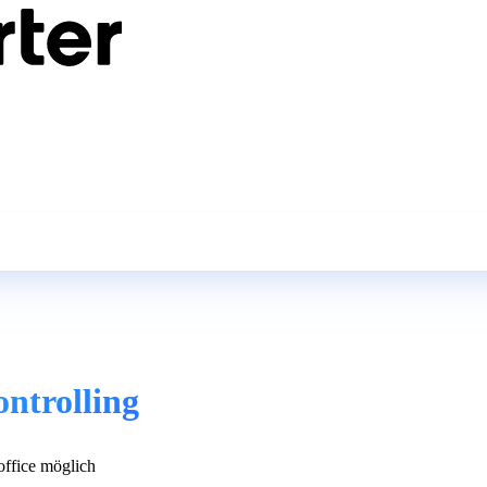
ontrolling
fice möglich