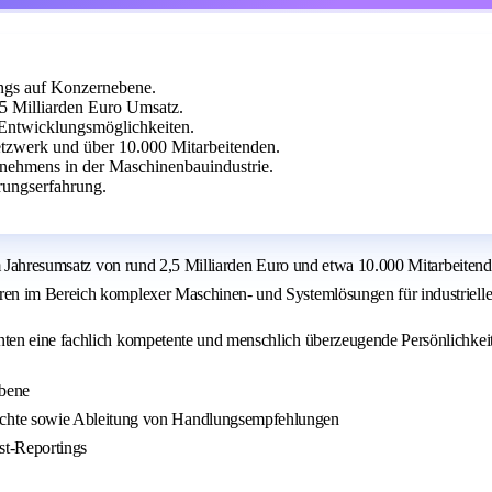
ings auf Konzernebene.
2,5 Milliarden Euro Umsatz.
d Entwicklungsmöglichkeiten.
zwerk und über 10.000 Mitarbeitenden.
rnehmens in der Maschinenbauindustrie.
rungserfahrung.
em Jahresumsatz von rund 2,5 Milliarden Euro und etwa 10.000 Mitarbeiten
ren im Bereich komplexer Maschinen- und Systemlösungen für industriel
ten eine fachlich kompetente und menschlich überzeugende Persönlichkeit
ebene
chte sowie Ableitung von Handlungsempfehlungen
st-Reportings