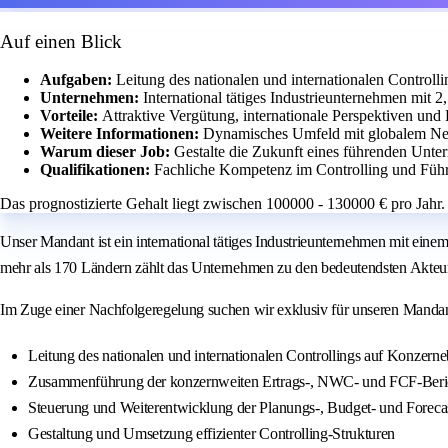
Auf einen Blick
Aufgaben:
Leitung des nationalen und internationalen Controll
Unternehmen:
International tätiges Industrieunternehmen mit 
Vorteile:
Attraktive Vergütung, internationale Perspektiven un
Weitere Informationen:
Dynamisches Umfeld mit globalem Net
Warum dieser Job:
Gestalte die Zukunft eines führenden Unte
Qualifikationen:
Fachliche Kompetenz im Controlling und Füh
Das prognostizierte Gehalt liegt zwischen 100000 - 130000 € pro Jahr.
Unser Mandant ist ein international tätiges Industrieunternehmen mit ein
mehr als 170 Ländern zählt das Unternehmen zu den bedeutendsten Akteu
Im Zuge einer Nachfolgeregelung suchen wir exklusiv für unseren Mandan
Leitung des nationalen und internationalen Controllings auf Konzern
Zusammenführung der konzernweiten Ertrags-, NWC- und FCF-Beri
Steuerung und Weiterentwicklung der Planungs-, Budget- und Foreca
Gestaltung und Umsetzung effizienter Controlling-Strukturen