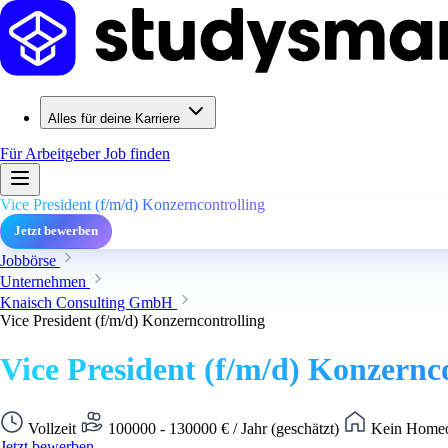
Alles für deine Karriere
Für Arbeitgeber
Job finden
Vice President (f/m/d) Konzerncontrolling
Jetzt bewerben
Jobbörse
Unternehmen
Knaisch Consulting GmbH
Vice President (f/m/d) Konzerncontrolling
Vice President (f/m/d) Konzernc
Vollzeit
100000 - 130000 € / Jahr (geschätzt)
Kein Homeof
Jetzt bewerben