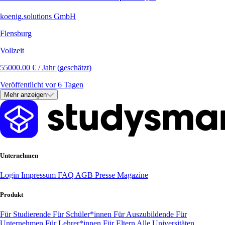
koenig.solutions GmbH
Flensburg
Vollzeit
55000.00 € / Jahr (geschätzt)
Veröffentlicht vor 6 Tagen
Mehr anzeigen
Unternehmen
Login
Impressum
FAQ
AGB
Presse
Magazine
Produkt
Für Studierende
Für Schüler*innen
Für Auszubildende
Für
Unternehmen
Für Lehrer*innen
Für Eltern
Alle Universitäten