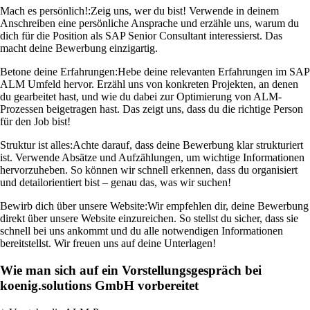
Mach es persönlich!:
Zeig uns, wer du bist! Verwende in deinem
Anschreiben eine persönliche Ansprache und erzähle uns, warum du
dich für die Position als SAP Senior Consultant interessierst. Das
macht deine Bewerbung einzigartig.
Betone deine Erfahrungen:
Hebe deine relevanten Erfahrungen im SAP
ALM Umfeld hervor. Erzähl uns von konkreten Projekten, an denen
du gearbeitet hast, und wie du dabei zur Optimierung von ALM-
Prozessen beigetragen hast. Das zeigt uns, dass du die richtige Person
für den Job bist!
Struktur ist alles:
Achte darauf, dass deine Bewerbung klar strukturiert
ist. Verwende Absätze und Aufzählungen, um wichtige Informationen
hervorzuheben. So können wir schnell erkennen, dass du organisiert
und detailorientiert bist – genau das, was wir suchen!
Bewirb dich über unsere Website:
Wir empfehlen dir, deine Bewerbung
direkt über unsere Website einzureichen. So stellst du sicher, dass sie
schnell bei uns ankommt und du alle notwendigen Informationen
bereitstellst. Wir freuen uns auf deine Unterlagen!
Wie man sich auf ein Vorstellungsgespräch bei
koenig.solutions GmbH vorbereitet