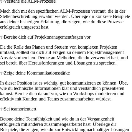
✨
Verstehe die ALM-Prozesse
Mach dich mit den spezifischen ALM-Prozessen vertraut, die in der
Stellenbeschreibung erwähnt werden. Überlege dir konkrete Beispiele
aus deiner bisherigen Erfahrung, die zeigen, wie du diese Prozesse
erfolgreich umgesetzt hast.
✨
Bereite dich auf Projektmanagementfragen vor
Da die Rolle das Planen und Steuern von komplexen Projekten
umfasst, solltest du dich auf Fragen zu deinem Projektmanagement-
Ansatz vorbereiten. Denke an Methoden, die du verwendet hast, und
sei bereit, über Herausforderungen und Lösungen zu sprechen.
✨
Zeige deine Kommunikationsstärke
In dieser Position ist es wichtig, gut kommunizieren zu können. Übe,
wie du technische Informationen klar und verständlich präsentieren
kannst. Bereite dich darauf vor, wie du Workshops moderieren und
effektiv mit Kunden und Teams zusammenarbeiten würdest.
✨
Sei teamorientiert
Betone deine Teamfähigkeit und wie du in der Vergangenheit
erfolgreich mit anderen zusammengearbeitet hast. Überlege dir
Beispiele, die zeigen, wie du zur Entwicklung nachhaltiger Lösungen