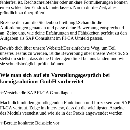
fehlerfrei ist. Rechtschreibfehler oder unklare Formulierungen können
einen schlechten Eindruck hinterlassen. Nimm dir die Zeit, alles
gründlich zu überprüfen!
Beziehe dich auf die Stellenbeschreibung!:
Schau dir die
Anforderungen genau an und passe deine Bewerbung entsprechend
an. Zeige uns, wie deine Erfahrungen und Fähigkeiten perfekt zu den
Aufgaben als SAP Consultant im FI-CA Umfeld passen.
Bewirb dich über unsere Website!:
Der einfachste Weg, um Teil
unseres Teams zu werden, ist die Bewerbung über unsere Website. So
stellst du sicher, dass deine Unterlagen direkt bei uns landen und wir
sie schnellstmöglich prüfen können.
Wie man sich auf ein Vorstellungsgespräch bei
koenig.solutions GmbH vorbereitet
✨
Verstehe die SAP FI-CA Grundlagen
Mach dich mit den grundlegenden Funktionen und Prozessen von SAP
FI-CA vertraut. Zeige im Interview, dass du die wichtigsten Aspekte
des Moduls verstehst und wie sie in der Praxis angewendet werden.
✨
Bereite konkrete Beispiele vor