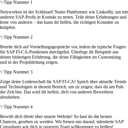
✨
Tipp Nummer 1
Netzwerken ist der Schlüssel! Nutze Plattformen wie LinkedIn, um mit
anderen SAP-Profis in Kontakt zu treten. Teile deine Erfahrungen und
lerne von anderen – das kann dir helfen, die richtigen Kontakte zu
knüpfen.
✨
Tipp Nummer 2
Bereite dich auf Vorstellungsgespräche vor, indem du typische Fragen
für SAP FI-CA-Positionen durchgehst. Überlege dir Beispiele aus
deiner bisherigen Erfahrung, die deine Fähigkeiten im Customizing
und in der Projektleitung zeigen.
✨
Tipp Nummer 3
Zeige deine Leidenschaft für SAP FI-CA! Sprich über aktuelle Trends
und Technologien in diesem Bereich, um zu zeigen, dass du am Puls
der Zeit bist. Das wird dir helfen, dich von anderen Bewerbern
abzuheben.
✨
Tipp Nummer 4
Bewirb dich direkt über unsere Website! So hast du die besten
Chancen, gesehen zu werden. Wir freuen uns darauf, talentierte SAP
Consultants wie dich in unserem Team willkommen zu heißen!