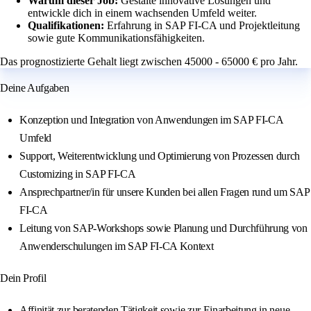
Warum dieser Job:
Gestalte innovative Lösungen und
entwickle dich in einem wachsenden Umfeld weiter.
Qualifikationen:
Erfahrung in SAP FI-CA und Projektleitung
sowie gute Kommunikationsfähigkeiten.
Das prognostizierte Gehalt liegt zwischen 45000 - 65000 € pro Jahr.
Deine Aufgaben
Konzeption und Integration von Anwendungen im SAP FI-CA
Umfeld
Support, Weiterentwicklung und Optimierung von Prozessen durch
Customizing in SAP FI-CA
Ansprechpartner/in für unsere Kunden bei allen Fragen rund um SAP
FI-CA
Leitung von SAP-Workshops sowie Planung und Durchführung von
Anwenderschulungen im SAP FI-CA Kontext
Dein Profil
Affinität zur beratenden Tätigkeit sowie zur Einarbeitung in neue