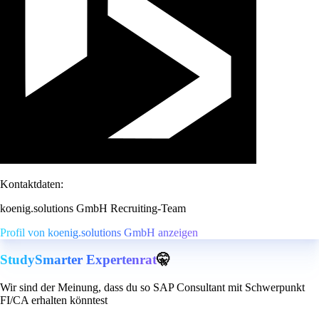
Kontaktdaten:
koenig.solutions GmbH Recruiting-Team
Profil von koenig.solutions GmbH anzeigen
StudySmarter Expertenrat
🤫
Wir sind der Meinung, dass du so SAP Consultant mit Schwerpunkt
FI/CA erhalten könntest