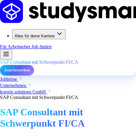
Alles für deine Karriere
Für Arbeitgeber
Job finden
SAP Consultant mit Schwerpunkt FI/CA
Jetzt bewerben
Jobbörse
Unternehmen
koenig.solutions GmbH
SAP Consultant mit Schwerpunkt FI/CA
SAP Consultant mit
Schwerpunkt FI/CA