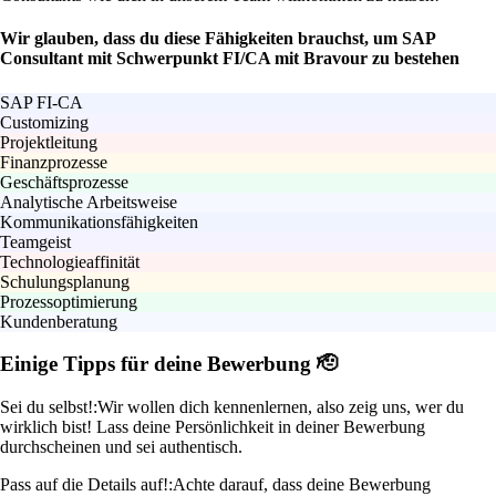
Wir glauben, dass du diese Fähigkeiten brauchst, um SAP
Consultant mit Schwerpunkt FI/CA mit Bravour zu bestehen
SAP FI-CA
Customizing
Projektleitung
Finanzprozesse
Geschäftsprozesse
Analytische Arbeitsweise
Kommunikationsfähigkeiten
Teamgeist
Technologieaffinität
Schulungsplanung
Prozessoptimierung
Kundenberatung
Einige Tipps für deine Bewerbung 🫡
Sei du selbst!:
Wir wollen dich kennenlernen, also zeig uns, wer du
wirklich bist! Lass deine Persönlichkeit in deiner Bewerbung
durchscheinen und sei authentisch.
Pass auf die Details auf!:
Achte darauf, dass deine Bewerbung