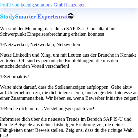
Profil von koenig.solutions GmbH anzeigen
StudySmarter Expertenrat
🤫
Wir sind der Meinung, dass du so SAP IS-U Consultant mit
Schwerpunkt Einspeiserabrechnung erhalten könntest
✨
Netzwerken, Netzwerken, Netzwerken!
Nutze LinkedIn und Xing, um mit Leuten aus der Branche in Kontakt
zu treten. Oft sind es persönliche Empfehlungen, die uns den
entscheidenden Vorteil verschaffen!
✨
Sei proaktiv!
Warte nicht darauf, dass die Stellenanzeigen aufploppen. Gehe aktiv
auf Unternehmen zu, die dich interessieren, und zeige dein Interesse an
einer Zusammenarbeit. Wir lieben es, wenn Bewerber Initiative zeigen!
✨
Bereite dich auf das Vorstellungsgespräch vor!
Informiere dich über die neuesten Trends im Bereich SAP IS-U und
bereite Beispiele aus deiner bisherigen Erfahrung vor, die deine
Fähigkeiten unter Beweis stellen. Zeig uns, dass du die richtige Wahl
bist!