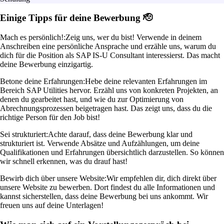
Einige Tipps für deine Bewerbung 🫡
Mach es persönlich!:
Zeig uns, wer du bist! Verwende in deinem
Anschreiben eine persönliche Ansprache und erzähle uns, warum du
dich für die Position als SAP IS-U Consultant interessierst. Das macht
deine Bewerbung einzigartig.
Betone deine Erfahrungen:
Hebe deine relevanten Erfahrungen im
Bereich SAP Utilities hervor. Erzähl uns von konkreten Projekten, an
denen du gearbeitet hast, und wie du zur Optimierung von
Abrechnungsprozessen beigetragen hast. Das zeigt uns, dass du die
richtige Person für den Job bist!
Sei strukturiert:
Achte darauf, dass deine Bewerbung klar und
strukturiert ist. Verwende Absätze und Aufzählungen, um deine
Qualifikationen und Erfahrungen übersichtlich darzustellen. So können
wir schnell erkennen, was du drauf hast!
Bewirb dich über unsere Website:
Wir empfehlen dir, dich direkt über
unsere Website zu bewerben. Dort findest du alle Informationen und
kannst sicherstellen, dass deine Bewerbung bei uns ankommt. Wir
freuen uns auf deine Unterlagen!