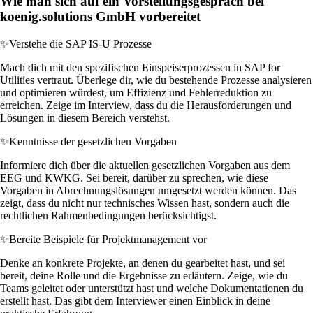
Wie man sich auf ein Vorstellungsgespräch bei
koenig.solutions GmbH vorbereitet
✨
Verstehe die SAP IS-U Prozesse
Mach dich mit den spezifischen Einspeiserprozessen in SAP for
Utilities vertraut. Überlege dir, wie du bestehende Prozesse analysieren
und optimieren würdest, um Effizienz und Fehlerreduktion zu
erreichen. Zeige im Interview, dass du die Herausforderungen und
Lösungen in diesem Bereich verstehst.
✨
Kenntnisse der gesetzlichen Vorgaben
Informiere dich über die aktuellen gesetzlichen Vorgaben aus dem
EEG und KWKG. Sei bereit, darüber zu sprechen, wie diese
Vorgaben in Abrechnungslösungen umgesetzt werden können. Das
zeigt, dass du nicht nur technisches Wissen hast, sondern auch die
rechtlichen Rahmenbedingungen berücksichtigst.
✨
Bereite Beispiele für Projektmanagement vor
Denke an konkrete Projekte, an denen du gearbeitet hast, und sei
bereit, deine Rolle und die Ergebnisse zu erläutern. Zeige, wie du
Teams geleitet oder unterstützt hast und welche Dokumentationen du
erstellt hast. Das gibt dem Interviewer einen Einblick in deine