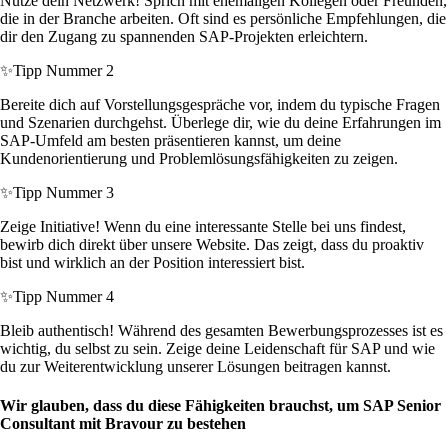
Nutze dein Netzwerk! Sprich mit ehemaligen Kollegen oder Freunden,
die in der Branche arbeiten. Oft sind es persönliche Empfehlungen, die
dir den Zugang zu spannenden SAP-Projekten erleichtern.
✨
Tipp Nummer 2
Bereite dich auf Vorstellungsgespräche vor, indem du typische Fragen
und Szenarien durchgehst. Überlege dir, wie du deine Erfahrungen im
SAP-Umfeld am besten präsentieren kannst, um deine
Kundenorientierung und Problemlösungsfähigkeiten zu zeigen.
✨
Tipp Nummer 3
Zeige Initiative! Wenn du eine interessante Stelle bei uns findest,
bewirb dich direkt über unsere Website. Das zeigt, dass du proaktiv
bist und wirklich an der Position interessiert bist.
✨
Tipp Nummer 4
Bleib authentisch! Während des gesamten Bewerbungsprozesses ist es
wichtig, du selbst zu sein. Zeige deine Leidenschaft für SAP und wie
du zur Weiterentwicklung unserer Lösungen beitragen kannst.
Wir glauben, dass du diese Fähigkeiten brauchst, um SAP Senior
Consultant mit Bravour zu bestehen