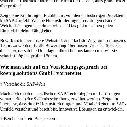
schlechten Eindruck hinterlassen. Nimm dir die Zeit, alles gründlich zu
überprüfen!
Zeig deine Erfahrungen:
Erzähle uns von deinen bisherigen Projekten
im SAP-Umfeld. Welche Herausforderungen hast du gemeistert?
Welche Lösungen hast du entwickelt? Das gibt uns einen guten
Einblick in deine Fähigkeiten.
Bewirb dich über unsere Website:
Der einfachste Weg, um Teil unseres
Teams zu werden, ist die Bewerbung über unsere Website. So stellst
du sicher, dass deine Unterlagen direkt bei uns landen und wir sie
schnellstmöglich prüfen können.
Wie man sich auf ein Vorstellungsgespräch bei
koenig.solutions GmbH vorbereitet
✨
Verstehe die SAP-Welt
Mach dich mit den spezifischen SAP-Technologien und -Lösungen
vertraut, die in der Stellenbeschreibung erwähnt werden. Zeige im
Interview, dass du die Herausforderungen und Möglichkeiten im SAP-
Umfeld verstehst und bereit bist, innovative Lösungen zu entwickeln.
✨
Bereite konkrete Beispiele vor