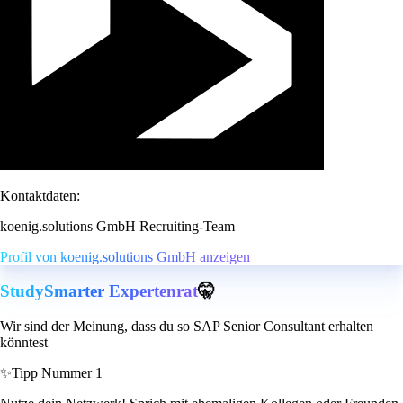
Kontaktdaten:
koenig.solutions GmbH Recruiting-Team
Profil von koenig.solutions GmbH anzeigen
StudySmarter Expertenrat
🤫
Wir sind der Meinung, dass du so SAP Senior Consultant erhalten
könntest
✨
Tipp Nummer 1