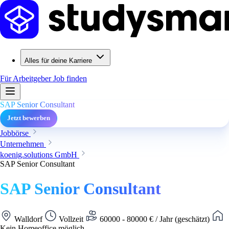
Alles für deine Karriere
Für Arbeitgeber
Job finden
SAP Senior Consultant
Jetzt bewerben
Jobbörse
Unternehmen
koenig.solutions GmbH
SAP Senior Consultant
SAP Senior Consultant
Walldorf
Vollzeit
60000 - 80000 € / Jahr (geschätzt)
Kein Homeoffice möglich