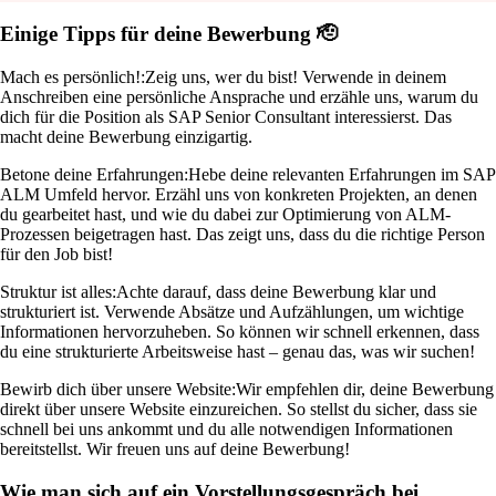
Einige Tipps für deine Bewerbung 🫡
Mach es persönlich!:
Zeig uns, wer du bist! Verwende in deinem
Anschreiben eine persönliche Ansprache und erzähle uns, warum du
dich für die Position als SAP Senior Consultant interessierst. Das
macht deine Bewerbung einzigartig.
Betone deine Erfahrungen:
Hebe deine relevanten Erfahrungen im SAP
ALM Umfeld hervor. Erzähl uns von konkreten Projekten, an denen
du gearbeitet hast, und wie du dabei zur Optimierung von ALM-
Prozessen beigetragen hast. Das zeigt uns, dass du die richtige Person
für den Job bist!
Struktur ist alles:
Achte darauf, dass deine Bewerbung klar und
strukturiert ist. Verwende Absätze und Aufzählungen, um wichtige
Informationen hervorzuheben. So können wir schnell erkennen, dass
du eine strukturierte Arbeitsweise hast – genau das, was wir suchen!
Bewirb dich über unsere Website:
Wir empfehlen dir, deine Bewerbung
direkt über unsere Website einzureichen. So stellst du sicher, dass sie
schnell bei uns ankommt und du alle notwendigen Informationen
bereitstellst. Wir freuen uns auf deine Bewerbung!
Wie man sich auf ein Vorstellungsgespräch bei