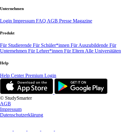
Unternehmen
Login
Impressum
FAQ
AGB
Presse
Magazine
Produkt
Für Studierende
Für Schüler*innen
Für Auszubildende
Für
Unternehmen
Für Lehrer*innen
Für Eltern
Alle Universitäten
Help
Help Center
Premium Login
© StudySmarter
AGB
Impressum
Datenschutzerklärung