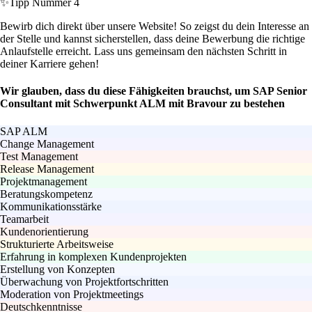
✨
Tipp Nummer 4
Bewirb dich direkt über unsere Website! So zeigst du dein Interesse an
der Stelle und kannst sicherstellen, dass deine Bewerbung die richtige
Anlaufstelle erreicht. Lass uns gemeinsam den nächsten Schritt in
deiner Karriere gehen!
Wir glauben, dass du diese Fähigkeiten brauchst, um SAP Senior
Consultant mit Schwerpunkt ALM mit Bravour zu bestehen
SAP ALM
Change Management
Test Management
Release Management
Projektmanagement
Beratungskompetenz
Kommunikationsstärke
Teamarbeit
Kundenorientierung
Strukturierte Arbeitsweise
Erfahrung in komplexen Kundenprojekten
Erstellung von Konzepten
Überwachung von Projektfortschritten
Moderation von Projektmeetings
Deutschkenntnisse