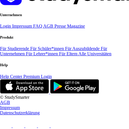
Unternehmen
Login
Impressum
FAQ
AGB
Presse
Magazine
Produkt
Für Studierende
Für Schüler*innen
Für Auszubildende
Für
Unternehmen
Für Lehrer*innen
Für Eltern
Alle Universitäten
Help
Help Center
Premium Login
© StudySmarter
AGB
Impressum
Datenschutzerklärung