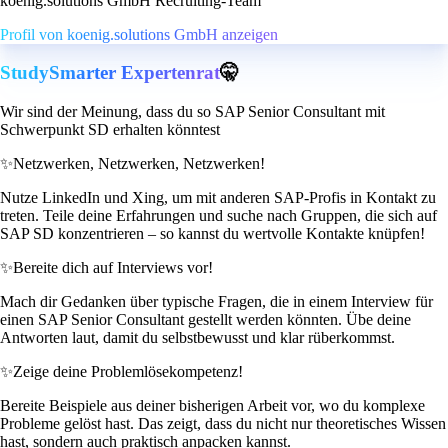
koenig.solutions GmbH Recruiting-Team
Profil von koenig.solutions GmbH anzeigen
StudySmarter Expertenrat
🤫
Wir sind der Meinung, dass du so SAP Senior Consultant mit
Schwerpunkt SD erhalten könntest
✨
Netzwerken, Netzwerken, Netzwerken!
Nutze LinkedIn und Xing, um mit anderen SAP-Profis in Kontakt zu
treten. Teile deine Erfahrungen und suche nach Gruppen, die sich auf
SAP SD konzentrieren – so kannst du wertvolle Kontakte knüpfen!
✨
Bereite dich auf Interviews vor!
Mach dir Gedanken über typische Fragen, die in einem Interview für
einen SAP Senior Consultant gestellt werden könnten. Übe deine
Antworten laut, damit du selbstbewusst und klar rüberkommst.
✨
Zeige deine Problemlösekompetenz!
Bereite Beispiele aus deiner bisherigen Arbeit vor, wo du komplexe
Probleme gelöst hast. Das zeigt, dass du nicht nur theoretisches Wissen
hast, sondern auch praktisch anpacken kannst.