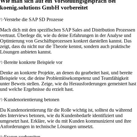
Wie man sich auf ein Vorstellungsgespräch bei
koenig.solutions GmbH vorbereitet
✨
Verstehe die SAP SD Prozesse
Mach dich mit den spezifischen SAP Sales and Distribution Prozessen
vertraut. Überlege dir, wie du deine Erfahrungen in der Analyse und
Optimierung von Geschäftsprozessen konkret darstellen kannst. Das
zeigt, dass du nicht nur die Theorie kennst, sondern auch praktische
Lösungen anbieten kannst.
✨
Bereite konkrete Beispiele vor
Denke an konkrete Projekte, an denen du gearbeitet hast, und bereite
Beispiele vor, die deine Problemlösekompetenz und Teamfähigkeit
unter Beweis stellen. Zeige, wie du Herausforderungen gemeistert hast
und welche Ergebnisse du erzielt hast.
✨
Kundenorientierung betonen
Da Kundenorientierung für die Rolle wichtig ist, solltest du während
des Interviews betonen, wie du Kundenbedarfe identifiziert und
umgesetzt hast. Erkläre, wie du mit Kunden kommunizierst und ihre
Anforderungen in technische Lösungen umsetzt.
✨
Fragen vorbereiten