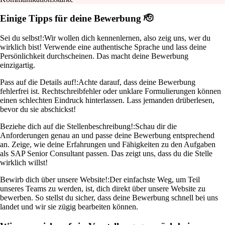
Einige Tipps für deine Bewerbung 🫡
Sei du selbst!:
Wir wollen dich kennenlernen, also zeig uns, wer du
wirklich bist! Verwende eine authentische Sprache und lass deine
Persönlichkeit durchscheinen. Das macht deine Bewerbung
einzigartig.
Pass auf die Details auf!:
Achte darauf, dass deine Bewerbung
fehlerfrei ist. Rechtschreibfehler oder unklare Formulierungen können
einen schlechten Eindruck hinterlassen. Lass jemanden drüberlesen,
bevor du sie abschickst!
Beziehe dich auf die Stellenbeschreibung!:
Schau dir die
Anforderungen genau an und passe deine Bewerbung entsprechend
an. Zeige, wie deine Erfahrungen und Fähigkeiten zu den Aufgaben
als SAP Senior Consultant passen. Das zeigt uns, dass du die Stelle
wirklich willst!
Bewirb dich über unsere Website!:
Der einfachste Weg, um Teil
unseres Teams zu werden, ist, dich direkt über unsere Website zu
bewerben. So stellst du sicher, dass deine Bewerbung schnell bei uns
landet und wir sie zügig bearbeiten können.