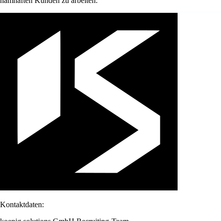
namhaften Kunden zu arbeiten.
Kontaktdaten: