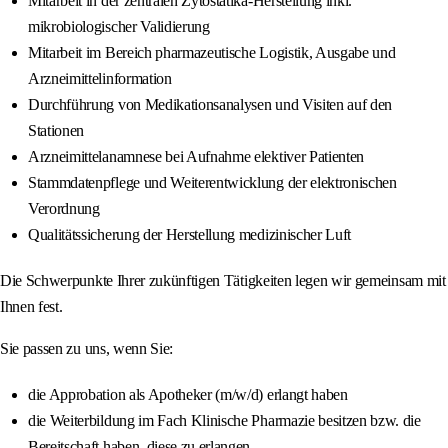
Mitarbeit in der zentralen Zytostatika-Herstellung inkl.
mikrobiologischer Validierung
Mitarbeit im Bereich pharmazeutische Logistik, Ausgabe und
Arzneimittelinformation
Durchführung von Medikationsanalysen und Visiten auf den
Stationen
Arzneimittelanamnese bei Aufnahme elektiver Patienten
Stammdatenpflege und Weiterentwicklung der elektronischen
Verordnung
Qualitätssicherung der Herstellung medizinischer Luft
Die Schwerpunkte Ihrer zukünftigen Tätigkeiten legen wir gemeinsam mit
Ihnen fest.
Sie passen zu uns, wenn Sie:
die Approbation als Apotheker (m/w/d) erlangt haben
die Weiterbildung im Fach Klinische Pharmazie besitzen bzw. die
Bereitschaft haben, diese zu erlangen