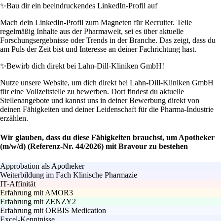
✨
Bau dir ein beeindruckendes LinkedIn-Profil auf
Mach dein LinkedIn-Profil zum Magneten für Recruiter. Teile
regelmäßig Inhalte aus der Pharmawelt, sei es über aktuelle
Forschungsergebnisse oder Trends in der Branche. Das zeigt, dass du
am Puls der Zeit bist und Interesse an deiner Fachrichtung hast.
✨
Bewirb dich direkt bei Lahn-Dill-Kliniken GmbH!
Nutze unsere Website, um dich direkt bei Lahn-Dill-Kliniken GmbH
für eine Vollzeitstelle zu bewerben. Dort findest du aktuelle
Stellenangebote und kannst uns in deiner Bewerbung direkt von
deinen Fähigkeiten und deiner Leidenschaft für die Pharma-Industrie
erzählen.
Wir glauben, dass du diese Fähigkeiten brauchst, um Apotheker
(m/w/d) (Referenz-Nr. 44/2026) mit Bravour zu bestehen
Approbation als Apotheker
Weiterbildung im Fach Klinische Pharmazie
IT-Affinität
Erfahrung mit AMOR3
Erfahrung mit ZENZY2
Erfahrung mit ORBIS Medication
Excel-Kenntnisse