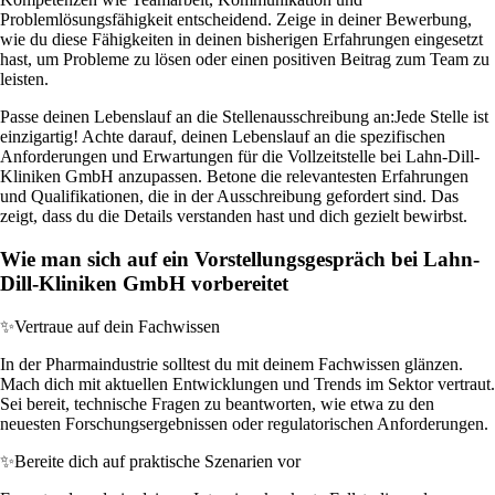
Problemlösungsfähigkeit entscheidend. Zeige in deiner Bewerbung,
wie du diese Fähigkeiten in deinen bisherigen Erfahrungen eingesetzt
hast, um Probleme zu lösen oder einen positiven Beitrag zum Team zu
leisten.
Passe deinen Lebenslauf an die Stellenausschreibung an:
Jede Stelle ist
einzigartig! Achte darauf, deinen Lebenslauf an die spezifischen
Anforderungen und Erwartungen für die Vollzeitstelle bei Lahn-Dill-
Kliniken GmbH anzupassen. Betone die relevantesten Erfahrungen
und Qualifikationen, die in der Ausschreibung gefordert sind. Das
zeigt, dass du die Details verstanden hast und dich gezielt bewirbst.
Wie man sich auf ein Vorstellungsgespräch bei Lahn-
Dill-Kliniken GmbH vorbereitet
✨
Vertraue auf dein Fachwissen
In der Pharmaindustrie solltest du mit deinem Fachwissen glänzen.
Mach dich mit aktuellen Entwicklungen und Trends im Sektor vertraut.
Sei bereit, technische Fragen zu beantworten, wie etwa zu den
neuesten Forschungsergebnissen oder regulatorischen Anforderungen.
✨
Bereite dich auf praktische Szenarien vor