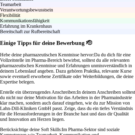
Teamarbeit
Verantwortungsbewusstsein
Flexibilität
Kommunikationsfähigkeit
Erfahrung im Krankenhaus
Bereitschaft zur Rufbereitschaft
Einige Tipps für deine Bewerbung 🫡
Hebe deine pharmazeutischen Kenntnisse hervor:
Da du dich für eine
Vollzeitstelle im Pharma-Bereich bewirbst, solltest du alle relevanten
pharmazeutischen Kenntnisse und Erfahrungen unmissverständlich in
deinem Lebenslauf angeben. Dazu gehören Praktika, relevante Kurse
sowie eventuell erworbene Zertifikate oder Weiterbildungen, die deine
Expertise belegen.
Erstelle ein überzeugendes Anschreiben:
In deinem Anschreiben solltest
du nicht nur deine Motivation für das Arbeiten in der Pharmaindustrie
klar machen, sondern auch darauf eingehen, wie du zur Mission von
Lahn-Dill-Kliniken GmbH passt. Zeige, dass du ein tiefes Verständnis
für die Herausforderungen in der Branche hast und dass dir Qualität
und Innovation am Herzen liegen.
Berücksichtige deine Soft Skills:
Im Pharma-Sektor sind soziale
Kompetenzen wie Teamarbeit, Kommunikation und