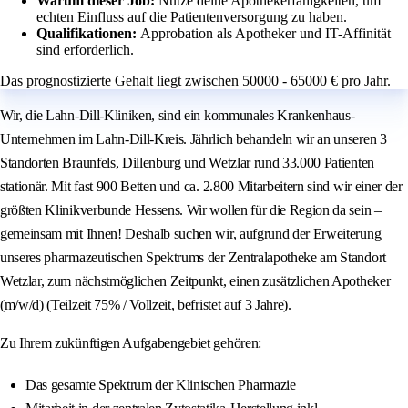
Warum dieser Job:
Nutze deine Apothekerfähigkeiten, um
echten Einfluss auf die Patientenversorgung zu haben.
Qualifikationen:
Approbation als Apotheker und IT-Affinität
sind erforderlich.
Das prognostizierte Gehalt liegt zwischen 50000 - 65000 € pro Jahr.
Wir, die Lahn-Dill-Kliniken, sind ein kommunales Krankenhaus-
Unternehmen im Lahn-Dill-Kreis. Jährlich behandeln wir an unseren 3
Standorten Braunfels, Dillenburg und Wetzlar rund 33.000 Patienten
stationär. Mit fast 900 Betten und ca. 2.800 Mitarbeitern sind wir einer der
größten Klinikverbunde Hessens. Wir wollen für die Region da sein –
gemeinsam mit Ihnen! Deshalb suchen wir, aufgrund der Erweiterung
unseres pharmazeutischen Spektrums der Zentralapotheke am Standort
Wetzlar, zum nächstmöglichen Zeitpunkt, einen zusätzlichen Apotheker
(m/w/d) (Teilzeit 75% / Vollzeit, befristet auf 3 Jahre).
Zu Ihrem zukünftigen Aufgabengebiet gehören:
Das gesamte Spektrum der Klinischen Pharmazie