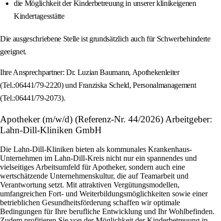
die Möglichkeit der Kinderbetreuung in unserer klinikeigenen
Kindertagesstätte
Die ausgeschriebene Stelle ist grundsätzlich auch für Schwerbehinderte
geeignet.
Ihre Ansprechpartner: Dr. Luzian Baumann, Apothekenleiter
(Tel.:06441/79-2220) und Franziska Scheld, Personalmanagement
(Tel.:06441/79-2073).
Apotheker (m/w/d) (Referenz-Nr. 44/2026) Arbeitgeber:
Lahn-Dill-Kliniken GmbH
Die Lahn-Dill-Kliniken bieten als kommunales Krankenhaus-
Unternehmen im Lahn-Dill-Kreis nicht nur ein spannendes und
vielseitiges Arbeitsumfeld für Apotheker, sondern auch eine
wertschätzende Unternehmenskultur, die auf Teamarbeit und
Verantwortung setzt. Mit attraktiven Vergütungsmodellen,
umfangreichen Fort- und Weiterbildungsmöglichkeiten sowie einer
betrieblichen Gesundheitsförderung schaffen wir optimale
Bedingungen für Ihre berufliche Entwicklung und Ihr Wohlbefinden.
Zudem profitieren Sie von der Möglichkeit der Kinderbetreuung in