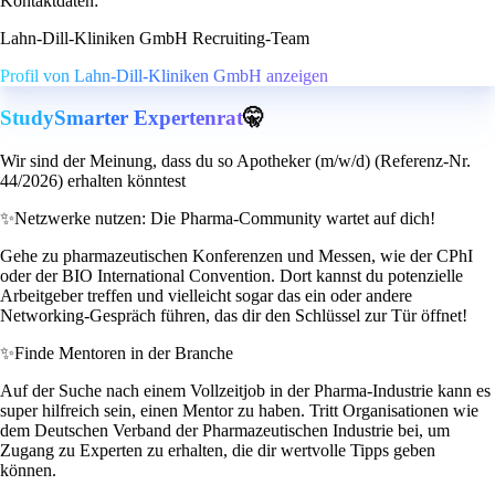
Kontaktdaten:
Lahn-Dill-Kliniken GmbH Recruiting-Team
Profil von Lahn-Dill-Kliniken GmbH anzeigen
StudySmarter Expertenrat
🤫
Wir sind der Meinung, dass du so Apotheker (m/w/d) (Referenz-Nr.
44/2026) erhalten könntest
✨
Netzwerke nutzen: Die Pharma-Community wartet auf dich!
Gehe zu pharmazeutischen Konferenzen und Messen, wie der CPhI
oder der BIO International Convention. Dort kannst du potenzielle
Arbeitgeber treffen und vielleicht sogar das ein oder andere
Networking-Gespräch führen, das dir den Schlüssel zur Tür öffnet!
✨
Finde Mentoren in der Branche
Auf der Suche nach einem Vollzeitjob in der Pharma-Industrie kann es
super hilfreich sein, einen Mentor zu haben. Tritt Organisationen wie
dem Deutschen Verband der Pharmazeutischen Industrie bei, um
Zugang zu Experten zu erhalten, die dir wertvolle Tipps geben
können.