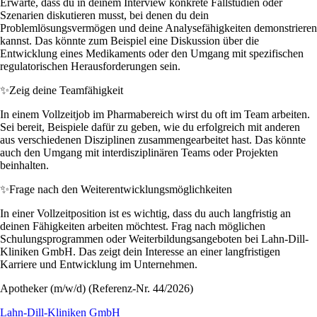
Erwarte, dass du in deinem Interview konkrete Fallstudien oder
Szenarien diskutieren musst, bei denen du dein
Problemlösungsvermögen und deine Analysefähigkeiten demonstrieren
kannst. Das könnte zum Beispiel eine Diskussion über die
Entwicklung eines Medikaments oder den Umgang mit spezifischen
regulatorischen Herausforderungen sein.
✨
Zeig deine Teamfähigkeit
In einem Vollzeitjob im Pharmabereich wirst du oft im Team arbeiten.
Sei bereit, Beispiele dafür zu geben, wie du erfolgreich mit anderen
aus verschiedenen Disziplinen zusammengearbeitet hast. Das könnte
auch den Umgang mit interdisziplinären Teams oder Projekten
beinhalten.
✨
Frage nach den Weiterentwicklungsmöglichkeiten
In einer Vollzeitposition ist es wichtig, dass du auch langfristig an
deinen Fähigkeiten arbeiten möchtest. Frag nach möglichen
Schulungsprogrammen oder Weiterbildungsangeboten bei Lahn-Dill-
Kliniken GmbH. Das zeigt dein Interesse an einer langfristigen
Karriere und Entwicklung im Unternehmen.
Apotheker (m/w/d) (Referenz-Nr. 44/2026)
Lahn-Dill-Kliniken GmbH