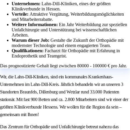
Unternehmen:
Lahn-Dill-Kliniken, eines der größten
Klinikverbunde in Hessen.
Vorteile:
Attraktive Vergütung, Weiterbildungsmöglichkeiten
und Mitarbeiterrabatte.
Weitere Informationen:
Ein Jahr Weiterbildung zur speziellen
Unfallchirurgie und Unterstützung bei wissenschaftlichen
Arbeiten.
Warum dieser Job:
Gestalte die Zukunft der Orthopädie mit
modernster Technologie und einem engagierten Team.
Qualifikationen:
Facharzt für Orthopädie mit Erfahrung in
Endoprothetik und Teamgeist.
Das prognostizierte Gehalt liegt zwischen 80000 - 100000 € pro Jahr.
Wir, die Lahn-Dill-Kliniken, sind ein kommunales Krankenhaus-
Unternehmen im Lahn-Dill-Kreis. Jährlich behandeln wir an unseren 3
Standorten Braunfels, Dillenburg und Wetzlar rund 33.000 Patienten
stationär. Mit fast 900 Betten und ca. 2.800 Mitarbeitern sind wir einer der
größten Klinikverbunde Hessens. Wir wollen für die Region da sein –
gemeinsam mit Ihnen!
Das Zentrum für Orthopädie und Unfallchirurgie betreut nahezu das