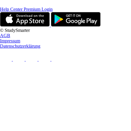
Help Center
Premium Login
© StudySmarter
AGB
Impressum
Datenschutzerklärung