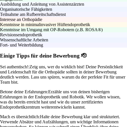
Ausbildung und Anleitung von Assistenzärzten
Organisatorische Fähigkeiten
Teilnahme am Rufbereitschaftsdienst
Interesse an Orthopädie
Kenntnisse in minimalinvasiver Hüftendoprothetik
Kenntnisse im Umgang mit OP-Robotern (z.B. ROSA®)
Revisionsendoprothetik
Wissenschaftliche Arbeiten
Fort- und Weiterbildung
Einige Tipps für deine Bewerbung 🫡
Sei authentisch!:
Zeig uns, wer du wirklich bist! Deine Persönlichkeit
und Leidenschaft für die Orthopädie sollten in deiner Bewerbung
deutlich werden. Lass uns spüren, warum du der perfekte Fit für unser
Team bist.
Betone deine Erfahrungen:
Erzähle uns von deinen bisherigen
Erfahrungen in der Endoprothetik und Robotik. Wir wollen wissen,
was du bereits erreicht hast und wie du unser zertifiziertes
Endoprothetikzentrum weiterentwickeln kannst.
Mach es übersichtlich:
Halte deine Bewerbung klar und strukturiert.
Verwende Absätze und Aufzählungen, um wichtige Informationen
hervorzuheben. So können wir schnell einen Überblick über deine