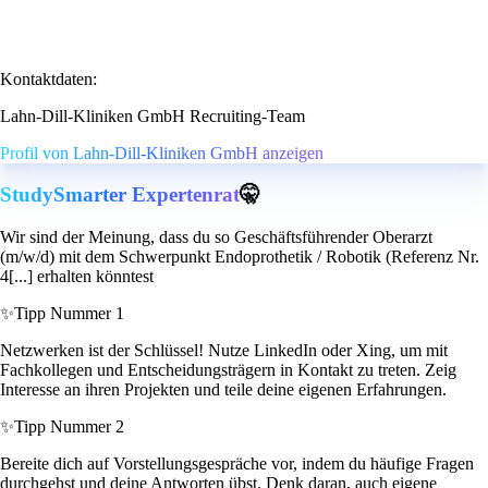
Kontaktdaten:
Lahn-Dill-Kliniken GmbH Recruiting-Team
Profil von Lahn-Dill-Kliniken GmbH anzeigen
StudySmarter Expertenrat
🤫
Wir sind der Meinung, dass du so Geschäftsführender Oberarzt
(m/w/d) mit dem Schwerpunkt Endoprothetik / Robotik (Referenz Nr.
4[...] erhalten könntest
✨
Tipp Nummer 1
Netzwerken ist der Schlüssel! Nutze LinkedIn oder Xing, um mit
Fachkollegen und Entscheidungsträgern in Kontakt zu treten. Zeig
Interesse an ihren Projekten und teile deine eigenen Erfahrungen.
✨
Tipp Nummer 2
Bereite dich auf Vorstellungsgespräche vor, indem du häufige Fragen
durchgehst und deine Antworten übst. Denk daran, auch eigene