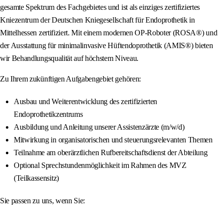
gesamte Spektrum des Fachgebietes und ist als einziges zertifiziertes
Kniezentrum der Deutschen Kniegesellschaft für Endoprothetik in
Mittelhessen zertifiziert. Mit einem modernen OP-Roboter (ROSA®) und
der Ausstattung für minimalinvasive Hüftendoprothetik (AMIS®) bieten
wir Behandlungsqualität auf höchstem Niveau.
Zu Ihrem zukünftigen Aufgabengebiet gehören:
Ausbau und Weiterentwicklung des zertifizierten
Endoprothetikzentrums
Ausbildung und Anleitung unserer Assistenzärzte (m/w/d)
Mitwirkung in organisatorischen und steuerungsrelevanten Themen
Teilnahme am oberärztlichen Rufbereitschaftsdienst der Abteilung
Optional Sprechstundenmöglichkeit im Rahmen des MVZ
(Teilkassensitz)
Sie passen zu uns, wenn Sie: