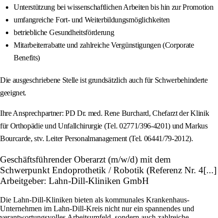
Unterstützung bei wissenschaftlichen Arbeiten bis hin zur Promotion
umfangreiche Fort- und Weiterbildungsmöglichkeiten
betriebliche Gesundheitsförderung
Mitarbeiterrabatte und zahlreiche Vergünstigungen (Corporate
Benefits)
Die ausgeschriebene Stelle ist grundsätzlich auch für Schwerbehinderte
geeignet.
Ihre Ansprechpartner: PD Dr. med. Rene Burchard, Chefarzt der Klinik
für Orthopädie und Unfallchirurgie (Tel. 02771/396-4201) und Markus
Bourcarde, stv. Leiter Personalmanagement (Tel. 06441/79-2012).
Geschäftsführender Oberarzt (m/w/d) mit dem
Schwerpunkt Endoprothetik / Robotik (Referenz Nr. 4[...]
Arbeitgeber: Lahn-Dill-Kliniken GmbH
Die Lahn-Dill-Kliniken bieten als kommunales Krankenhaus-
Unternehmen im Lahn-Dill-Kreis nicht nur ein spannendes und
verantwortungsvolles Arbeitsumfeld, sondern auch zahlreiche