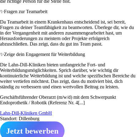
die richtige Person für die Stelle bist.
✨
Fragen zur Teamarbeit
Da Teamarbeit in einem Krankenhaus entscheidend ist, sei bereit,
Fragen zu deiner Teamfähigkeit zu beantworten. Überlege dir, wie du
in der Vergangenheit mit anderen zusammengearbeitet hast, um
Herausforderungen zu meistern oder Projekte erfolgreich
abzuschließen. Das zeigt, dass du gut ins Team passt.
✨
Zeige dein Engagement für Weiterbildung
Die Lahn-Dill-Kliniken bieten umfangreiche Fort- und
Weiterbildungsmöglichkeiten. Sprich darüber, wie wichtig dir
kontinuierliche Weiterbildung ist und welche spezifischen Bereiche du
weiter vertiefen möchtest. Das zeigt, dass du motiviert bist, dich
ständig zu verbessern und einen wertvollen Beitrag zu leisten.
Geschäftsführender Oberarzt (m/w/d) mit dem Schwerpunkt
Endoprothetik / Robotik (Referenz Nr. 4[...]
Lahn-Dill-Kliniken GmbH
Standort: Dillenburg
Jetzt bewerben