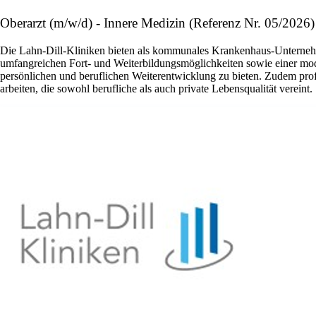
Oberarzt (m/w/d) - Innere Medizin (Referenz Nr. 05/2026
Die Lahn-Dill-Kliniken bieten als kommunales Krankenhaus-Unternehm
umfangreichen Fort- und Weiterbildungsmöglichkeiten sowie einer mode
persönlichen und beruflichen Weiterentwicklung zu bieten. Zudem prof
arbeiten, die sowohl berufliche als auch private Lebensqualität vereint.