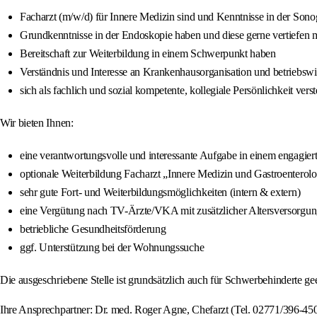
Facharzt (m/w/d) für Innere Medizin sind und Kenntnisse in der So
Grundkenntnisse in der Endoskopie haben und diese gerne vertiefen
Bereitschaft zur Weiterbildung in einem Schwerpunkt haben
Verständnis und Interesse an Krankenhausorganisation und betriebsw
sich als fachlich und sozial kompetente, kollegiale Persönlichkeit v
Wir bieten Ihnen:
eine verantwortungsvolle und interessante Aufgabe in einem engagie
optionale Weiterbildung Facharzt „Innere Medizin und Gastroenterolo
sehr gute Fort- und Weiterbildungsmöglichkeiten (intern & extern)
eine Vergütung nach TV-Ärzte/VKA mit zusätzlicher Altersversorgu
betriebliche Gesundheitsförderung
ggf. Unterstützung bei der Wohnungssuche
Die ausgeschriebene Stelle ist grundsätzlich auch für Schwerbehinderte ge
Ihre Ansprechpartner: Dr. med. Roger Agne, Chefarzt (Tel. 02771/396-45