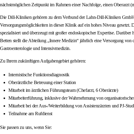
nächstmöglichen Zeitpunkt im Rahmen einer Nachfolge, einen Oberarzt (m/w
Die Dill-Kliniken gehören zu dem Verbund der Lahn-Dill-Kliniken GmbH 
Versorgungsmöglichkeiten in dieser Klinik auf ein hohes Niveau gesetzt. 
spezialisiert und überzeugt mit großer endoskopischer Expertise. Darüber 
Betten stellt die Abteilung „Innere Medizin“ jährlich eine Versorgung von 
Gastroenterologie und Intensivmedizin.
Zu Ihrem zukünftigen Aufgabengebiet gehören:
Internistische Funktionsdiagnostik
Oberärztliche Betreuung einer Station
Mitarbeit im ärztlichen Führungsteam (Chefarzt, 6 Oberärzte)
Mitarbeiterführung, inklusive der Wahrnehmung von organisatorisch
Mitarbeit bei der Aus-/Weiterbildung von Assistenzärzten und PJ-Stu
Teilnahme am Rufdienst
Sie passen zu uns, wenn Sie: