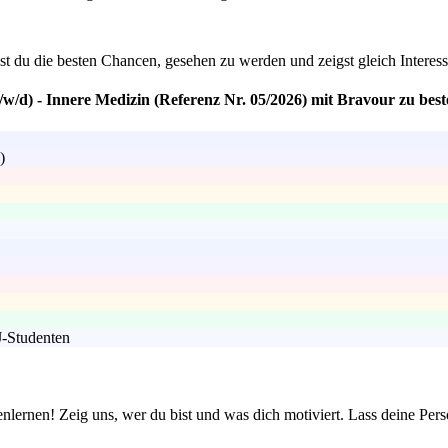
ast du die besten Chancen, gesehen zu werden und zeigst gleich Inter
/w/d) - Innere Medizin (Referenz Nr. 05/2026) mit Bravour zu bes
)
J-Studenten
ernen! Zeig uns, wer du bist und was dich motiviert. Lass deine Pers