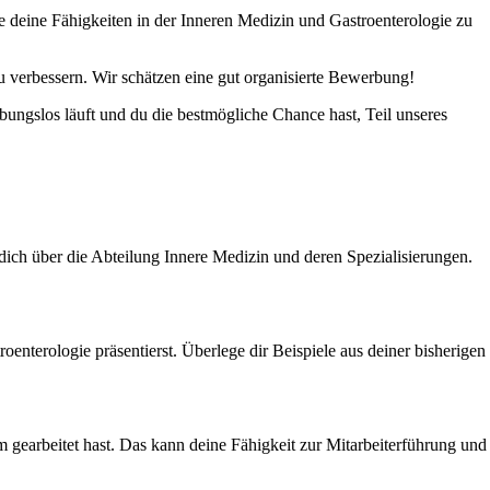
ie deine Fähigkeiten in der Inneren Medizin und Gastroenterologie zu
u verbessern. Wir schätzen eine gut organisierte Bewerbung!
ibungslos läuft und du die bestmögliche Chance hast, Teil unseres
 dich über die Abteilung Innere Medizin und deren Spezialisierungen.
oenterologie präsentierst. Überlege dir Beispiele aus deiner bisherigen
am gearbeitet hast. Das kann deine Fähigkeit zur Mitarbeiterführung und