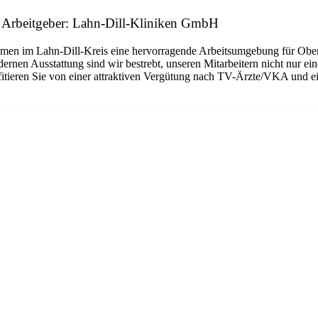
) Arbeitgeber: Lahn-Dill-Kliniken GmbH
en im Lahn-Dill-Kreis eine hervorragende Arbeitsumgebung für Oberä
rnen Ausstattung sind wir bestrebt, unseren Mitarbeitern nicht nur e
itieren Sie von einer attraktiven Vergütung nach TV-Ärzte/VKA und ei