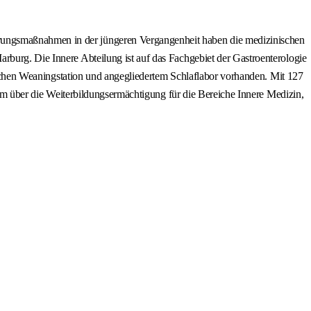
erungsmaßnahmen in der jüngeren Vergangenheit haben die medizinischen
rburg. Die Innere Abteilung ist auf das Fachgebiet der Gastroenterologie
stischen Weaningstation und angegliedertem Schlaflabor vorhanden. Mit 127
ikum über die Weiterbildungsermächtigung für die Bereiche Innere Medizin,