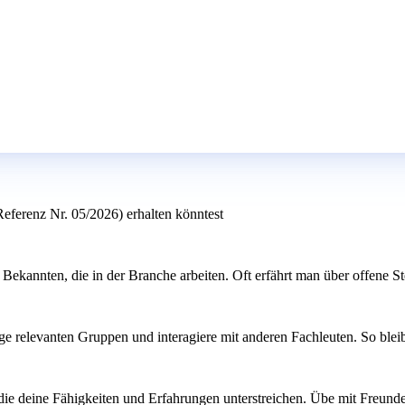
Referenz Nr. 05/2026) erhalten könntest
ekannten, die in der Branche arbeiten. Oft erfährt man über offene St
ge relevanten Gruppen und interagiere mit anderen Fachleuten. So blei
e deine Fähigkeiten und Erfahrungen unterstreichen. Übe mit Freunden