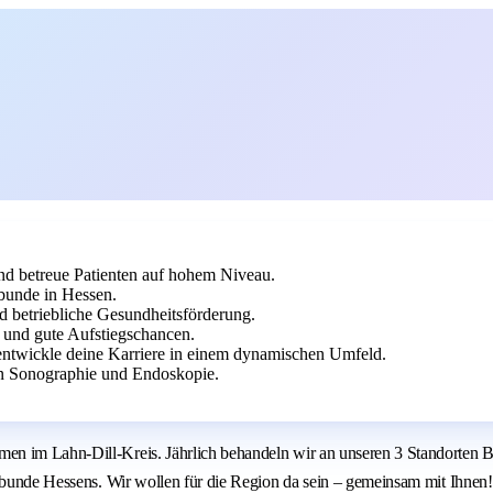
und betreue Patienten auf hohem Niveau.
rbunde in Hessen.
d betriebliche Gesundheitsförderung.
 und gute Aufstiegschancen.
entwickle deine Karriere in einem dynamischen Umfeld.
in Sonographie und Endoskopie.
 im Lahn-Dill-Kreis. Jährlich behandeln wir an unseren 3 Standorten Brau
erbunde Hessens. Wir wollen für die Region da sein – gemeinsam mit Ihnen