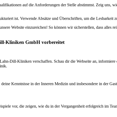
ualifikationen auf die Anforderungen der Stelle abstimmst. Zeig uns, w
ukturiert ist. Verwende Absätze und Überschriften, um die Lesbarkeit z
nsere Website einzureichen! So können wir sicherstellen, dass alles re
ill-Kliniken GmbH vorbereitet
 Lahn-Dill-Kliniken verschaffen. Schau dir die Webseite an, informiere
inik.
du deine Kenntnisse in der Inneren Medizin und insbesondere in der Gastr
ispiele vor, die zeigen, wie du in der Vergangenheit erfolgreich im Te