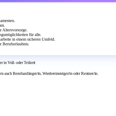
kamenten.
am.
e Altersvorsorge.
ngsmöglichkeiten für alle.
arbeite in einem sicheren Umfeld.
ge Berufserlaubnis.
in Voll- oder Teilzeit
rn auch Berufsanfänger/in, Wiedereinsteiger/in oder Rentner/in.