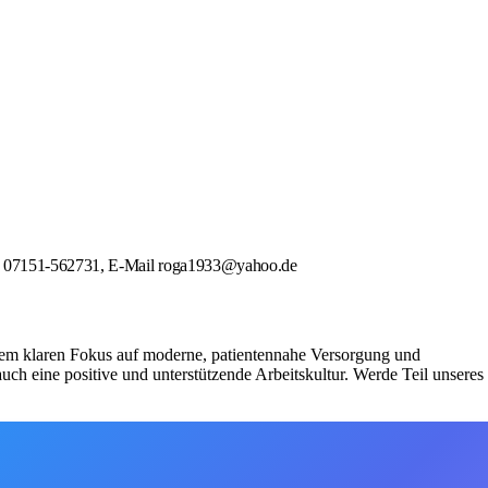
efon 07151-562731, E-Mail roga1933@yahoo.de
nem klaren Fokus auf moderne, patientennahe Versorgung und
uch eine positive und unterstützende Arbeitskultur. Werde Teil unseres