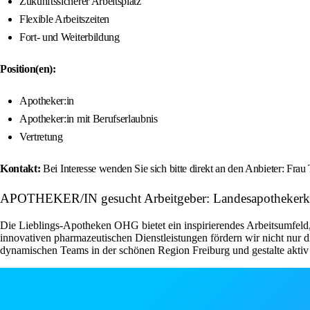
Zukunftssicherer Arbeitsplatz
Flexible Arbeitszeiten
Fort- und Weiterbildung
Position(en):
Apotheker:in
Apotheker:in mit Berufserlaubnis
Vertretung
Kontakt:
Bei Interesse wenden Sie sich bitte direkt an den Anbieter: 
APOTHEKER/IN gesucht Arbeitgeber: Landesapotheker
Die Lieblings-Apotheken OHG bietet ein inspirierendes Arbeitsumfel
innovativen pharmazeutischen Dienstleistungen fördern wir nicht nur di
dynamischen Teams in der schönen Region Freiburg und gestalte akti