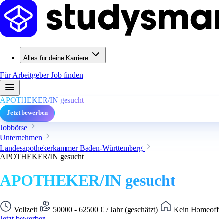
Alles für deine Karriere
Für Arbeitgeber
Job finden
APOTHEKER/IN gesucht
Jetzt bewerben
Jobbörse
Unternehmen
Landesapothekerkammer Baden-Württemberg
APOTHEKER/IN gesucht
APOTHEKER/IN gesucht
Vollzeit
50000 - 62500 € / Jahr (geschätzt)
Kein Homeoffi
Jetzt bewerben