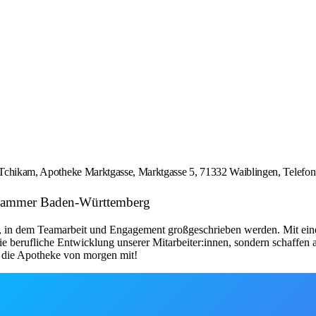
Frau Tchikam, Apotheke Marktgasse, Marktgasse 5, 71332 Waiblingen, Tel
kammer Baden-Württemberg
d, in dem Teamarbeit und Engagement großgeschrieben werden. Mit ei
e berufliche Entwicklung unserer Mitarbeiter:innen, sondern schaffen a
v die Apotheke von morgen mit!