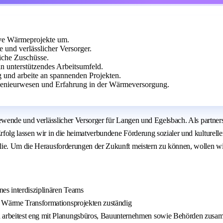
tive Wärmeprojekte um.
 und verlässlicher Versorger.
eiche Zuschüsse.
n unterstützendes Arbeitsumfeld.
g und arbeite an spannenden Projekten.
ngenieurwesen und Erfahrung in der Wärmeversorgung.
giewende und verlässlicher Versorger für Langen und Egelsbach. Als partn
folg lassen wir in die heimatverbundene Förderung sozialer und kulturelle
ilie. Um die Herausforderungen der Zukunft meistern zu können, wollen w
nes interdisziplinären Teams
on Wärme Transformationsprojekten zuständig
 arbeitest eng mit Planungsbüros, Bauunternehmen sowie Behörden zus