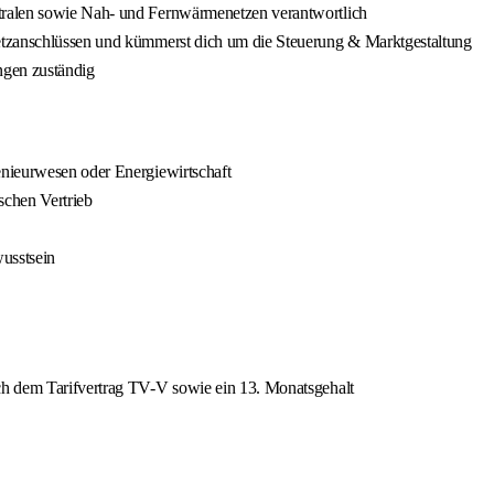
tralen sowie Nah- und Fernwärmenetzen verantwortlich
etzanschlüssen und kümmerst dich um die Steuerung & Marktgestaltung
ngen zuständig
nieurwesen oder Energiewirtschaft
schen Vertrieb
usstsein
ch dem Tarifvertrag TV-V sowie ein 13. Monatsgehalt