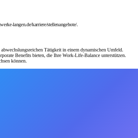
erke-langen.de/karriere/stellenangebote/.
d abwechslungsreichen Tätigkeit in einem dynamischen Umfeld.
porate Benefits bieten, die Ihre Work-Life-Balance unterstützen.
achsen können.