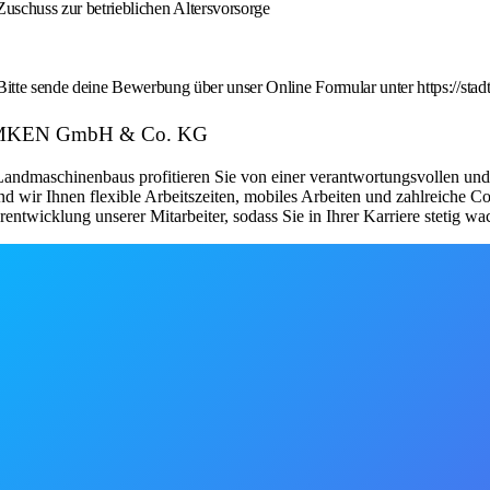
schuss zur betrieblichen Altersvorsorge
te sende deine Bewerbung über unser Online Formular unter https://stadtw
 LEMKEN GmbH & Co. KG
Landmaschinenbaus profitieren Sie von einer verantwortungsvollen un
wir Ihnen flexible Arbeitszeiten, mobiles Arbeiten und zahlreiche Cor
entwicklung unserer Mitarbeiter, sodass Sie in Ihrer Karriere stetig w