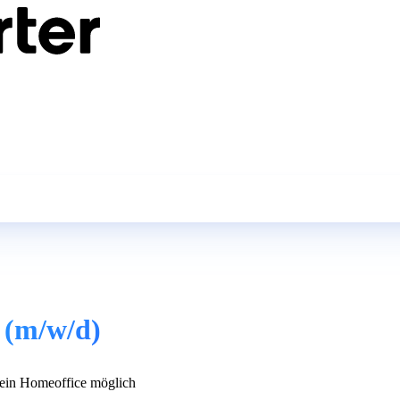
 (m/w/d)
in Homeoffice möglich