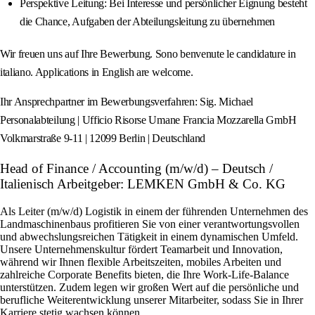
Perspektive Leitung: Bei Interesse und persönlicher Eignung besteht
die Chance, Aufgaben der Abteilungsleitung zu übernehmen
Wir freuen uns auf Ihre Bewerbung. Sono benvenute le candidature in
italiano. Applications in English are welcome.
Ihr Ansprechpartner im Bewerbungsverfahren: Sig. Michael
Personalabteilung | Ufficio Risorse Umane Francia Mozzarella GmbH
Volkmarstraße 9-11 | 12099 Berlin | Deutschland
Head of Finance / Accounting (m/w/d) – Deutsch /
Italienisch Arbeitgeber: LEMKEN GmbH & Co. KG
Als Leiter (m/w/d) Logistik in einem der führenden Unternehmen des
Landmaschinenbaus profitieren Sie von einer verantwortungsvollen
und abwechslungsreichen Tätigkeit in einem dynamischen Umfeld.
Unsere Unternehmenskultur fördert Teamarbeit und Innovation,
während wir Ihnen flexible Arbeitszeiten, mobiles Arbeiten und
zahlreiche Corporate Benefits bieten, die Ihre Work-Life-Balance
unterstützen. Zudem legen wir großen Wert auf die persönliche und
berufliche Weiterentwicklung unserer Mitarbeiter, sodass Sie in Ihrer
Karriere stetig wachsen können.