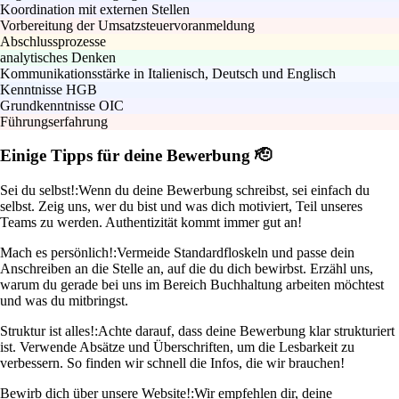
Koordination mit externen Stellen
Vorbereitung der Umsatzsteuervoranmeldung
Abschlussprozesse
analytisches Denken
Kommunikationsstärke in Italienisch, Deutsch und Englisch
Kenntnisse HGB
Grundkenntnisse OIC
Führungserfahrung
Einige Tipps für deine Bewerbung 🫡
Sei du selbst!:
Wenn du deine Bewerbung schreibst, sei einfach du
selbst. Zeig uns, wer du bist und was dich motiviert, Teil unseres
Teams zu werden. Authentizität kommt immer gut an!
Mach es persönlich!:
Vermeide Standardfloskeln und passe dein
Anschreiben an die Stelle an, auf die du dich bewirbst. Erzähl uns,
warum du gerade bei uns im Bereich Buchhaltung arbeiten möchtest
und was du mitbringst.
Struktur ist alles!:
Achte darauf, dass deine Bewerbung klar strukturiert
ist. Verwende Absätze und Überschriften, um die Lesbarkeit zu
verbessern. So finden wir schnell die Infos, die wir brauchen!
Bewirb dich über unsere Website!:
Wir empfehlen dir, deine