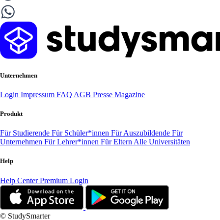
Unternehmen
Login
Impressum
FAQ
AGB
Presse
Magazine
Produkt
Für Studierende
Für Schüler*innen
Für Auszubildende
Für
Unternehmen
Für Lehrer*innen
Für Eltern
Alle Universitäten
Help
Help Center
Premium Login
© StudySmarter