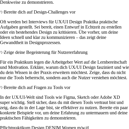
Denkweise zu demonstrieren.
✨
Bereite dich auf Design-Challenges vor
Oft werden bei Interviews für UX/UI Design Praktika praktische
Aufgaben gestellt. Sei bereit, einen Entwurf in Echtzeit zu erstellen
oder ein bestehendes Design zu kritisieren. Übe vorher, um deine
Ideen schnell und klar zu kommunizieren – das zeigt deine
Gewandtheit in Designprozessen.
✨
Zeige deine Begeisterung für Nutzererfahrung
Für ein Praktikum legen die Arbeitgeber Wert auf die Lernbereitschaft
und Motivation. Erkläre, warum dich UX/UI Design fasziniert und wie
du dein Wissen in der Praxis erweitern möchtest. Zeige, dass du nicht
nur die Tools beherrscht, sondern auch die Nutzer verstehen möchtest.
✨
Bereite dich auf Fragen zu Tools vor
In der UX/UI-Welt sind Tools wie Figma, Sketch oder Adobe XD
super wichtig. Stell sicher, dass du mit diesen Tools vertraut bist und
zeig, dass du in der Lage bist, sie effektiver zu nutzen. Bereite ein paar
konkrete Beispiele vor, um deine Erfahrung zu untermauern und deine
praktischen Fähigkeiten zu demonstrieren.
Pflichtpraktikum Design DENIM Women m/w/d