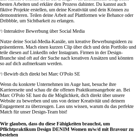
besten Arbeiten und erkläre den Prozess dahinter. Du kannst auch
fiktive Projekte erstellen, um deine Kreativität und dein Können zu
demonstrieren. Teilen deine Arbeit auf Plattformen wie Behance oder
Dribbble, um Sichtbarkeit zu erlangen.
✨
Interaktive Bewerbung über Social Media
Nutze deine Social-Media-Kanäle, um kreative Bewerbungsideen zu
präsentieren. Mach einen kurzen Clip über dich und dein Portfolio und
teile diesen auf LinkedIn oder Instagram. Firmen in der Design-
Branche sind oft auf der Suche nach kreativen Ansätzen und könnten
so auf dich aufmerksam werden.
✨
Bewirb dich direkt bei Marc O'Polo SE
Wenn du konkrete Unternehmen im Auge hast, besuche ihre
Karriereseite und schau dir die offenen Praktikumsangebote an. Bei
Marc O'Polo SE hast du die Möglichkeit, dich direkt über unsere
Website zu bewerben und uns von deiner Kreativität und deinem
Engagement zu überzeugen. Lass uns wissen, warum du das perfekte
Match für unser Design-Team bist!
Wir glauben, dass du diese Fähigkeiten brauchst, um
Pflichtpraktikum Design DENIM Women m/w/d mit Bravour zu
bestehen