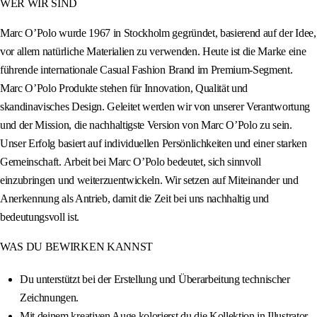
WER WIR SIND
Marc O’Polo wurde 1967 in Stockholm gegründet, basierend auf der Idee,
vor allem natürliche Materialien zu verwenden. Heute ist die Marke eine
führende internationale Casual Fashion Brand im Premium-Segment.
Marc O’Polo Produkte stehen für Innovation, Qualität und
skandinavisches Design. Geleitet werden wir von unserer Verantwortung
und der Mission, die nachhaltigste Version von Marc O’Polo zu sein.
Unser Erfolg basiert auf individuellen Persönlichkeiten und einer starken
Gemeinschaft. Arbeit bei Marc O’Polo bedeutet, sich sinnvoll
einzubringen und weiterzuentwickeln. Wir setzen auf Miteinander und
Anerkennung als Antrieb, damit die Zeit bei uns nachhaltig und
bedeutungsvoll ist.
WAS DU BEWIRKEN KANNST
Du unterstützt bei der Erstellung und Überarbeitung technischer
Zeichnungen.
Mit deinem kreativen Auge kolorierst du die Kollektion in Illustrator