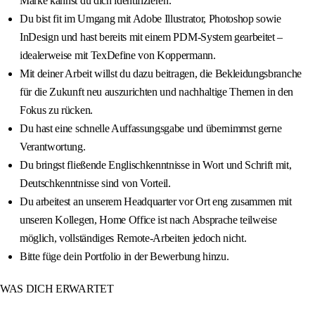
Marke kannst du dich identifizieren.
Du bist fit im Umgang mit Adobe Illustrator, Photoshop sowie
InDesign und hast bereits mit einem PDM-System gearbeitet –
idealerweise mit TexDefine von Koppermann.
Mit deiner Arbeit willst du dazu beitragen, die Bekleidungsbranche
für die Zukunft neu auszurichten und nachhaltige Themen in den
Fokus zu rücken.
Du hast eine schnelle Auffassungsgabe und übernimmst gerne
Verantwortung.
Du bringst fließende Englischkenntnisse in Wort und Schrift mit,
Deutschkenntnisse sind von Vorteil.
Du arbeitest an unserem Headquarter vor Ort eng zusammen mit
unseren Kollegen, Home Office ist nach Absprache teilweise
möglich, vollständiges Remote-Arbeiten jedoch nicht.
Bitte füge dein Portfolio in der Bewerbung hinzu.
WAS DICH ERWARTET