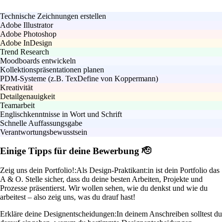
Technische Zeichnungen erstellen
Adobe Illustrator
Adobe Photoshop
Adobe InDesign
Trend Research
Moodboards entwickeln
Kollektionspräsentationen planen
PDM-Systeme (z.B. TexDefine von Koppermann)
Kreativität
Detailgenauigkeit
Teamarbeit
Englischkenntnisse in Wort und Schrift
Schnelle Auffassungsgabe
Verantwortungsbewusstsein
Einige Tipps für deine Bewerbung 🫡
Zeig uns dein Portfolio!:
Als Design-Praktikant:in ist dein Portfolio das
A & O. Stelle sicher, dass du deine besten Arbeiten, Projekte und
Prozesse präsentierst. Wir wollen sehen, wie du denkst und wie du
arbeitest – also zeig uns, was du drauf hast!
Erkläre deine Designentscheidungen:
In deinem Anschreiben solltest du