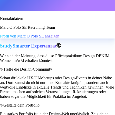
Kontaktdaten:
Marc O'Polo SE Recruiting-Team
Profil von Marc O'Polo SE anzeigen
StudySmarter Expertenrat
🤫
Wir sind der Meinung, dass du so Pflichtpraktikum Design DENIM
Women m/w/d erhalten könntest
✨
Treffe die Design-Community
Schau dir lokale UX/UI-Meetups oder Design-Events in deiner Nähe
an. Dort kannst du nicht nur neue Kontakte knüpfen, sondern auch
wertvolle Einblicke in aktuelle Trends und Techniken gewinnen. Viele
Firmen machen auf solchen Veranstaltungen Rekrutierungen oder
haben sogar die Möglichkeit für Praktika im Angebot.
✨
Gestalte dein Portfolio
Ein starkes Portfolio ist in der Design-Welt unerlässlich. Zeig deine