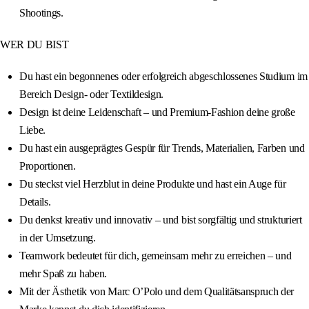
Shootings.
WER DU BIST
Du hast ein begonnenes oder erfolgreich abgeschlossenes Studium im
Bereich Design- oder Textildesign.
Design ist deine Leidenschaft – und Premium-Fashion deine große
Liebe.
Du hast ein ausgeprägtes Gespür für Trends, Materialien, Farben und
Proportionen.
Du steckst viel Herzblut in deine Produkte und hast ein Auge für
Details.
Du denkst kreativ und innovativ – und bist sorgfältig und strukturiert
in der Umsetzung.
Teamwork bedeutet für dich, gemeinsam mehr zu erreichen – und
mehr Spaß zu haben.
Mit der Ästhetik von Marc O’Polo und dem Qualitätsanspruch der