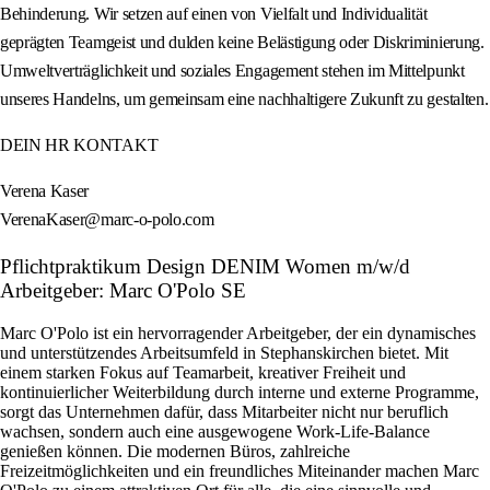
Behinderung. Wir setzen auf einen von Vielfalt und Individualität
geprägten Teamgeist und dulden keine Belästigung oder Diskriminierung.
Umweltverträglichkeit und soziales Engagement stehen im Mittelpunkt
unseres Handelns, um gemeinsam eine nachhaltigere Zukunft zu gestalten.
DEIN HR KONTAKT
Verena Kaser
VerenaKaser@marc-o-polo.com
Pflichtpraktikum Design DENIM Women m/w/d
Arbeitgeber: Marc O'Polo SE
Marc O'Polo ist ein hervorragender Arbeitgeber, der ein dynamisches
und unterstützendes Arbeitsumfeld in Stephanskirchen bietet. Mit
einem starken Fokus auf Teamarbeit, kreativer Freiheit und
kontinuierlicher Weiterbildung durch interne und externe Programme,
sorgt das Unternehmen dafür, dass Mitarbeiter nicht nur beruflich
wachsen, sondern auch eine ausgewogene Work-Life-Balance
genießen können. Die modernen Büros, zahlreiche
Freizeitmöglichkeiten und ein freundliches Miteinander machen Marc