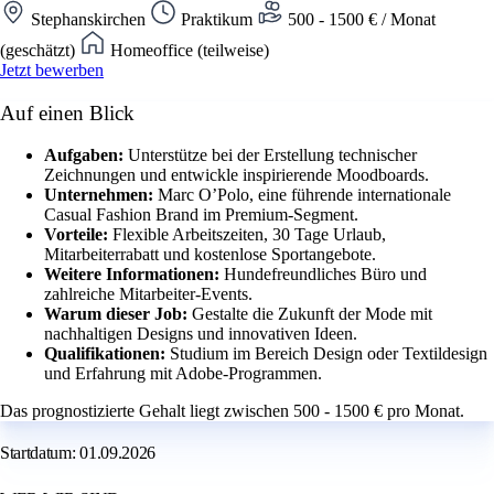
Stephanskirchen
Praktikum
500 - 1500 € / Monat
(geschätzt)
Homeoffice (teilweise)
Jetzt bewerben
Auf einen Blick
Aufgaben:
Unterstütze bei der Erstellung technischer
Zeichnungen und entwickle inspirierende Moodboards.
Unternehmen:
Marc O’Polo, eine führende internationale
Casual Fashion Brand im Premium-Segment.
Vorteile:
Flexible Arbeitszeiten, 30 Tage Urlaub,
Mitarbeiterrabatt und kostenlose Sportangebote.
Weitere Informationen:
Hundefreundliches Büro und
zahlreiche Mitarbeiter-Events.
Warum dieser Job:
Gestalte die Zukunft der Mode mit
nachhaltigen Designs und innovativen Ideen.
Qualifikationen:
Studium im Bereich Design oder Textildesign
und Erfahrung mit Adobe-Programmen.
Das prognostizierte Gehalt liegt zwischen 500 - 1500 € pro Monat.
Startdatum: 01.09.2026