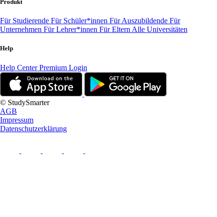
Produkt
Für Studierende
Für Schüler*innen
Für Auszubildende
Für
Unternehmen
Für Lehrer*innen
Für Eltern
Alle Universitäten
Help
Help Center
Premium Login
© StudySmarter
AGB
Impressum
Datenschutzerklärung