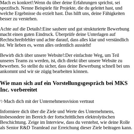
Mach es konkret!:
Wenn du über deine Erfahrungen sprichst, sei
spezifisch. Nenne Beispiele für Projekte, die du geleitet hast, und
welche Ergebnisse du erzielt hast. Das hilft uns, deine Fähigkeiten
besser zu verstehen.
Achte auf die Details!:
Eine saubere und gut strukturierte Bewerbung
macht einen guten Eindruck. Überprüfe deine Unterlagen auf
Rechtschreibfehler und achte darauf, dass alles klar und verständlich
ist. Wir lieben es, wenn alles ordentlich aussieht!
Bewirb dich über unsere Website!:
Der einfachste Weg, um Teil
unseres Teams zu werden, ist, dich direkt über unsere Website zu
bewerben. So stellst du sicher, dass deine Bewerbung schnell bei uns
ankommt und wir sie zügig bearbeiten können.
Wie man sich auf ein Vorstellungsgespräch bei MKS
Inc. vorbereitet
✨
Mach dich mit der Unternehmensvision vertraut
Informiere dich über die Ziele und Werte des Unternehmens,
insbesondere im Bereich der fortschrittlichen elektrolytischen
Beschichtung. Zeige im Interview, dass du verstehst, wie deine Rolle
als Senior R&D Teamlead zur Erreichung dieser Ziele beitragen kann.