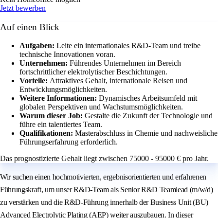
Jetzt bewerben
Auf einen Blick
Aufgaben:
Leite ein internationales R&D-Team und treibe
technische Innovationen voran.
Unternehmen:
Führendes Unternehmen im Bereich
fortschrittlicher elektrolytischer Beschichtungen.
Vorteile:
Attraktives Gehalt, internationale Reisen und
Entwicklungsmöglichkeiten.
Weitere Informationen:
Dynamisches Arbeitsumfeld mit
globalen Perspektiven und Wachstumsmöglichkeiten.
Warum dieser Job:
Gestalte die Zukunft der Technologie und
führe ein talentiertes Team.
Qualifikationen:
Masterabschluss in Chemie und nachweisliche
Führungserfahrung erforderlich.
Das prognostizierte Gehalt liegt zwischen 75000 - 95000 € pro Jahr.
Wir suchen einen hochmotivierten, ergebnisorientierten und erfahrenen
Führungskraft, um unser R&D-Team als Senior R&D Teamlead (m/w/d)
zu verstärken und die R&D-Führung innerhalb der Business Unit (BU)
Advanced Electrolytic Plating (AEP) weiter auszubauen. In dieser