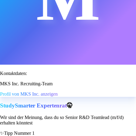
Kontaktdaten:
MKS Inc. Recruiting-Team
Profil von MKS Inc. anzeigen
StudySmarter Expertenrat
🤫
Wir sind der Meinung, dass du so Senior R&D Teamlead (m/f/d)
erhalten könntest
✨
Tipp Nummer 1