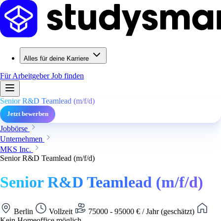
Alles für deine Karriere
Für Arbeitgeber
Job finden
Senior R&D Teamlead (m/f/d)
Jetzt bewerben
Jobbörse
Unternehmen
MKS Inc.
Senior R&D Teamlead (m/f/d)
Senior R&D Teamlead (m/f/d)
Berlin
Vollzeit
75000 - 95000 € / Jahr (geschätzt)
Kein Homeoffice möglich