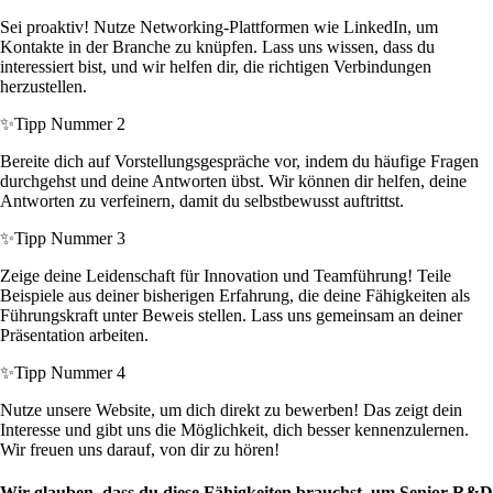
Sei proaktiv! Nutze Networking-Plattformen wie LinkedIn, um
Kontakte in der Branche zu knüpfen. Lass uns wissen, dass du
interessiert bist, und wir helfen dir, die richtigen Verbindungen
herzustellen.
✨
Tipp Nummer 2
Bereite dich auf Vorstellungsgespräche vor, indem du häufige Fragen
durchgehst und deine Antworten übst. Wir können dir helfen, deine
Antworten zu verfeinern, damit du selbstbewusst auftrittst.
✨
Tipp Nummer 3
Zeige deine Leidenschaft für Innovation und Teamführung! Teile
Beispiele aus deiner bisherigen Erfahrung, die deine Fähigkeiten als
Führungskraft unter Beweis stellen. Lass uns gemeinsam an deiner
Präsentation arbeiten.
✨
Tipp Nummer 4
Nutze unsere Website, um dich direkt zu bewerben! Das zeigt dein
Interesse und gibt uns die Möglichkeit, dich besser kennenzulernen.
Wir freuen uns darauf, von dir zu hören!
Wir glauben, dass du diese Fähigkeiten brauchst, um Senior R&D