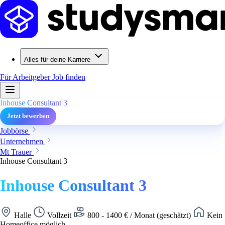
Alles für deine Karriere
Für Arbeitgeber
Job finden
Inhouse Consultant 3
Jetzt bewerben
Jobbörse
Unternehmen
Mt Trauer
Inhouse Consultant 3
Inhouse Consultant 3
Halle
Vollzeit
800 - 1400 € / Monat (geschätzt)
Kein
Homeoffice möglich