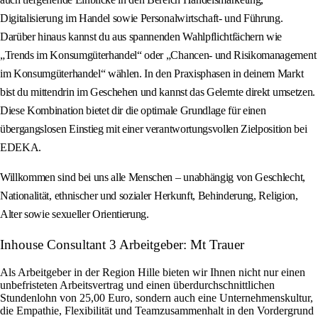
Digitalisierung im Handel sowie Personalwirtschaft- und Führung.
Darüber hinaus kannst du aus spannenden Wahlpflichtfächern wie
„Trends im Konsumgüterhandel“ oder „Chancen- und Risikomanagement
im Konsumgüterhandel“ wählen. In den Praxisphasen in deinem Markt
bist du mittendrin im Geschehen und kannst das Gelernte direkt umsetzen.
Diese Kombination bietet dir die optimale Grundlage für einen
übergangslosen Einstieg mit einer verantwortungsvollen Zielposition bei
EDEKA.
Willkommen sind bei uns alle Menschen – unabhängig von Geschlecht,
Nationalität, ethnischer und sozialer Herkunft, Behinderung, Religion,
Alter sowie sexueller Orientierung.
Inhouse Consultant 3 Arbeitgeber: Mt Trauer
Als Arbeitgeber in der Region Hille bieten wir Ihnen nicht nur einen
unbefristeten Arbeitsvertrag und einen überdurchschnittlichen
Stundenlohn von 25,00 Euro, sondern auch eine Unternehmenskultur,
die Empathie, Flexibilität und Teamzusammenhalt in den Vordergrund