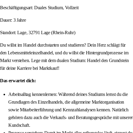
Beschäftigungsart: Duales Studium, Vollzeit
Dauer: 3 Jahre
Standort: Lage, 32791 Lage (Rhein-Ruhr)
Du willst im Handel durchstarten und studieren? Dein Herz schlägt für
den Lebensmitteleinzelhandel, und du willst die Hintergrundprozesse im
Markt verstehen. Lege mit dem dualen Studium: Handel den Grundstein
für deine Karriere bei Marktkauf!
Das erwartet dich:
Arbeitsalltag kennenlernen: Während deines Studiums lernst du die
Grundlagen des Einzelhandels, die allgemeine Marktorganisation
sowie Mitarbeiterführung und Kennzahlanalysen kennen. Natürlich
gehören dazu auch die Verkaufs- und Beratungsgespräche mit unserer
Kundschaft.
Prozesse verstehen: Damit im Markt alles reibungslos läuft, eignest du