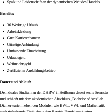
Spaß und Leidenschaft an der dynamischen Welt des Handels
Benefits:
36 Werktage Urlaub
Arbeitskleidung
Gute Karrierechancen
Günstige Anbindung
Umfassende Einarbeitung
Urlaubsgeld
Weihnachtsgeld
Zertifizierter Ausbildungsbetrieb
Dauer und Ablauf:
Dein duales Studium an der DHBW in Heilbronn dauert sechs Semester
und schließt mit dem akademischen Abschluss „Bachelor of Arts“ ab.
Dich erwarten neben den Modulen wie BWL, VWL und Mathematik
auch tiefgehende Einblicke in den Bereich Handelsmarketing,