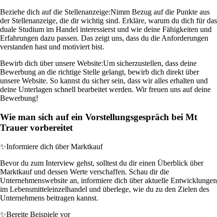
Beziehe dich auf die Stellenanzeige:
Nimm Bezug auf die Punkte aus
der Stellenanzeige, die dir wichtig sind. Erkläre, warum du dich für das
duale Studium im Handel interessierst und wie deine Fähigkeiten und
Erfahrungen dazu passen. Das zeigt uns, dass du die Anforderungen
verstanden hast und motiviert bist.
Bewirb dich über unsere Website:
Um sicherzustellen, dass deine
Bewerbung an die richtige Stelle gelangt, bewirb dich direkt über
unsere Website. So kannst du sicher sein, dass wir alles erhalten und
deine Unterlagen schnell bearbeitet werden. Wir freuen uns auf deine
Bewerbung!
Wie man sich auf ein Vorstellungsgespräch bei Mt
Trauer vorbereitet
✨
Informiere dich über Marktkauf
Bevor du zum Interview gehst, solltest du dir einen Überblick über
Marktkauf und dessen Werte verschaffen. Schau dir die
Unternehmenswebsite an, informiere dich über aktuelle Entwicklungen
im Lebensmitteleinzelhandel und überlege, wie du zu den Zielen des
Unternehmens beitragen kannst.
✨
Bereite Beispiele vor