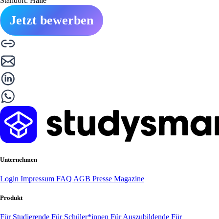
Standort: Halle
Jetzt bewerben
Unternehmen
Login
Impressum
FAQ
AGB
Presse
Magazine
Produkt
Für Studierende
Für Schüler*innen
Für Auszubildende
Für