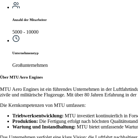
Anzahl der Mitarbeiter
5000 - 10000
Unternehmenstyp
Großunternehmen
Über MTU Aero Engines
MTU Aero Engines ist ein führendes Unternehmen in der Luftfahrtindus
zivile und militärische Flugzeuge. Mit über 80 Jahren Erfahrung in der
Die Kernkompetenzen von MTU umfassen:
Triebwerksentwicklung:
MTU investiert kontinuierlich in For
Produktion:
Die Fertigung erfolgt nach höchsten Qualitätsstan
Wartung und Instandhaltung:
MTU bietet umfassende Wartung
Das Unternehmen verfolgt eine klare Vision: die Luftfahrt nachhalti