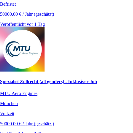
Befristet
50000.00 € / Jahr (geschätzt)
Veröffentlicht vor 1 Tag
Spezialist Zollrecht (all genders) - Inklusiver Job
MTU Aero Engines
München
Vollzeit
50000.00 € / Jahr (geschätzt)