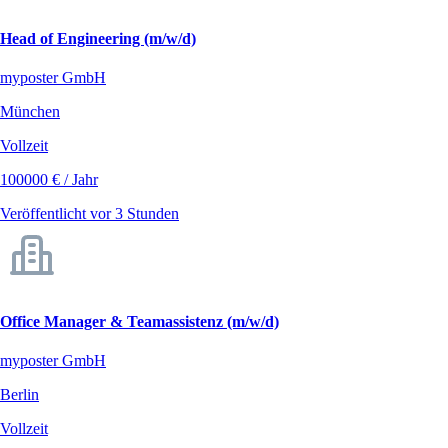
Head of Engineering (m/w/d)
myposter GmbH
München
Vollzeit
100000 € / Jahr
Veröffentlicht vor 3 Stunden
Office Manager & Teamassistenz (m/w/d)
myposter GmbH
Berlin
Vollzeit