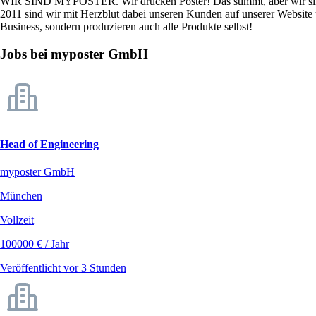
WIR SIND MYPOSTER. Wir drucken Poster! Das stimmt, aber wir sind 
2011 sind wir mit Herzblut dabei unseren Kunden auf unserer Website 
Business, sondern produzieren auch alle Produkte selbst!
Jobs bei myposter GmbH
Head of Engineering
myposter GmbH
München
Vollzeit
100000 € / Jahr
Veröffentlicht vor 3 Stunden