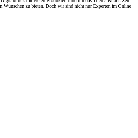
italdruck mit vielen Produkten rund um das Thema Bilder. Seit
en Wünschen zu bieten. Doch wir sind nicht nur Experten im Online