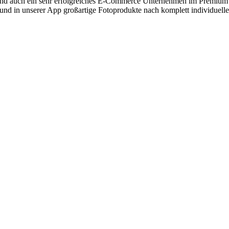
auch ein sehr erfolgreiches E-Commerce Unternehmen im Premium Dig
und in unserer App großartige Fotoprodukte nach komplett individuell