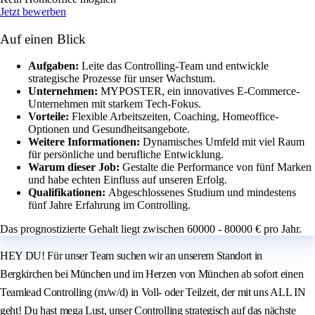
Jetzt bewerben
Auf einen Blick
Aufgaben:
Leite das Controlling-Team und entwickle
strategische Prozesse für unser Wachstum.
Unternehmen:
MYPOSTER, ein innovatives E-Commerce-
Unternehmen mit starkem Tech-Fokus.
Vorteile:
Flexible Arbeitszeiten, Coaching, Homeoffice-
Optionen und Gesundheitsangebote.
Weitere Informationen:
Dynamisches Umfeld mit viel Raum
für persönliche und berufliche Entwicklung.
Warum dieser Job:
Gestalte die Performance von fünf Marken
und habe echten Einfluss auf unseren Erfolg.
Qualifikationen:
Abgeschlossenes Studium und mindestens
fünf Jahre Erfahrung im Controlling.
Das prognostizierte Gehalt liegt zwischen 60000 - 80000 € pro Jahr.
HEY DU! Für unser Team suchen wir an unserem Standort in
Bergkirchen bei München und im Herzen von München ab sofort einen
Teamlead Controlling (m/w/d) in Voll- oder Teilzeit, der mit uns ALL IN
geht! Du hast mega Lust, unser Controlling strategisch auf das nächste