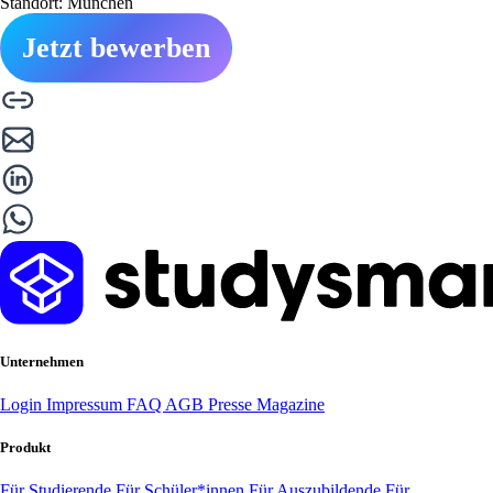
Standort: München
Jetzt bewerben
Unternehmen
Login
Impressum
FAQ
AGB
Presse
Magazine
Produkt
Für Studierende
Für Schüler*innen
Für Auszubildende
Für