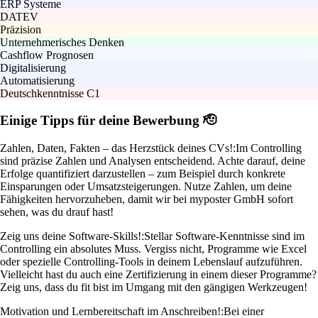
ERP Systeme
DATEV
Präzision
Unternehmerisches Denken
Cashflow Prognosen
Digitalisierung
Automatisierung
Deutschkenntnisse C1
Einige Tipps für deine Bewerbung 🫡
Zahlen, Daten, Fakten – das Herzstück deines CVs!:
Im Controlling
sind präzise Zahlen und Analysen entscheidend. Achte darauf, deine
Erfolge quantifiziert darzustellen – zum Beispiel durch konkrete
Einsparungen oder Umsatzsteigerungen. Nutze Zahlen, um deine
Fähigkeiten hervorzuheben, damit wir bei myposter GmbH sofort
sehen, was du drauf hast!
Zeig uns deine Software-Skills!:
Stellar Software-Kenntnisse sind im
Controlling ein absolutes Muss. Vergiss nicht, Programme wie Excel
oder spezielle Controlling-Tools in deinem Lebenslauf aufzuführen.
Vielleicht hast du auch eine Zertifizierung in einem dieser Programme?
Zeig uns, dass du fit bist im Umgang mit den gängigen Werkzeugen!
Motivation und Lernbereitschaft im Anschreiben!:
Bei einer