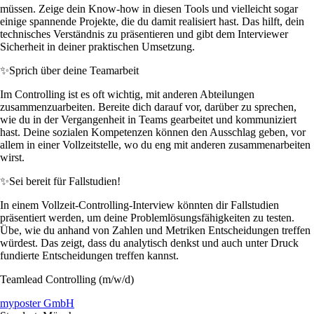
müssen. Zeige dein Know-how in diesen Tools und vielleicht sogar
einige spannende Projekte, die du damit realisiert hast. Das hilft, dein
technisches Verständnis zu präsentieren und gibt dem Interviewer
Sicherheit in deiner praktischen Umsetzung.
✨
Sprich über deine Teamarbeit
Im Controlling ist es oft wichtig, mit anderen Abteilungen
zusammenzuarbeiten. Bereite dich darauf vor, darüber zu sprechen,
wie du in der Vergangenheit in Teams gearbeitet und kommuniziert
hast. Deine sozialen Kompetenzen können den Ausschlag geben, vor
allem in einer Vollzeitstelle, wo du eng mit anderen zusammenarbeiten
wirst.
✨
Sei bereit für Fallstudien!
In einem Vollzeit-Controlling-Interview könnten dir Fallstudien
präsentiert werden, um deine Problemlösungsfähigkeiten zu testen.
Übe, wie du anhand von Zahlen und Metriken Entscheidungen treffen
würdest. Das zeigt, dass du analytisch denkst und auch unter Druck
fundierte Entscheidungen treffen kannst.
Teamlead Controlling (m/w/d)
myposter GmbH