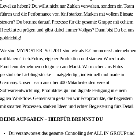
Level zu heben? Du willst nicht nur Zahlen verwalten, sondern ein Team
führen und die Performance von fünf starken Marken mit vollem Einsatz
steuern? Du brennst darauf, Prozesse für die gesamte Gruppe mit echtem
Herzblut zu prägen und gibst dabei immer Vollgas? Dann bist Du bei uns
goldrichtig!
Wir sind MYPOSTER. Seit 2011 sind wir als E-Commerce-Unternehmen
mit klarem Tech-Fokus, eigener Produktion und starken Wurzeln als
Familienunternehmen erfolgreich am Markt. Wir machen aus Fotos
persönliche Lieblingsstücke – maßgefertigt, individuell und made in
Germany. Unser Team aus über 400 Mitarbeitenden vereint
Softwareentwicklung, Produktdesign und digitale Fertigung in einem
agilen Workflow. Gemeinsam gestalten wir Fotoprodukte, die begeistern –
mit smarten Prozessen, starken Ideen und echter Begeisterung fürs Detail.
DEINE AUFGABEN – HIERFÜR BRENNST DU
Du verantwortest das gesamte Controlling der ALL IN GROUP und