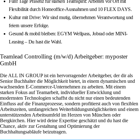
Fünf Tage Präsenz für starken Teamspirit: Arbeiten vor Ort mit
Flexibilität durch Homeoffice-Ausnahmen und 10 FLEX DAYS.
Kultur mit Drive: Wir sind mutig, übernehmen Verantwortung und
feiern unsere Erfolge.
Gesund & mobil bleiben: EGYM Wellpass, Jobrad oder MINI-
Leasing – Du hast die Wahl.
Teamlead Controlling (m/w/d) Arbeitgeber: myposter
GmbH
Die ALL IN GROUP ist ein hervorragender Arbeitgeber, der dir als
Senior Buchhalter die Möglichkeit bietet, in einem dynamischen und
wachsenden E-Commerce-Unternehmen zu arbeiten. Mit einem
starken Fokus auf Teamarbeit, individueller Entwicklung und
modernsten Technologien schaffst du nicht nur einen bedeutenden
Einfluss auf die Finanzprozesse, sondern profitierst auch von flexiblen
Arbeitszeiten, umfangreichen Weiterbildungsmöglichkeiten und einem
unterstützenden Arbeitsumfeld im Herzen von München oder
Bergkirchen. Hier wird deine Expertise geschätzt und du hast die
Chance, aktiv zur Gestaltung und Optimierung der
Buchhaltungsabläufe beizutragen.