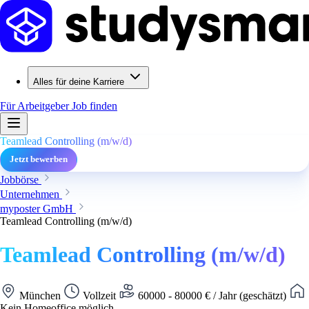
Alles für deine Karriere
Für Arbeitgeber
Job finden
Teamlead Controlling (m/w/d)
Jetzt bewerben
Jobbörse
Unternehmen
myposter GmbH
Teamlead Controlling (m/w/d)
Teamlead Controlling (m/w/d)
München
Vollzeit
60000 - 80000 € / Jahr (geschätzt)
Kein Homeoffice möglich