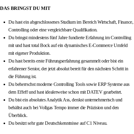
DAS BRINGST DU MIT
Du hast ein abgeschlossenes Studium im Bereich Wirtschaft, Finance,
Controlling oder eine vergleichbare Qualifikation.
Du bringst mindestens fünf Jahre fundierte Erfahrung im Controlling
mit und hast total Bock auf ein dynamisches E‑Commerce Umfeld
mit eigener Produktion.
Du hast bereits erste Führungserfahrung gesammelt oder bist ein
erfahrener Senior, der jetzt absolut bereit für den nächsten Schritt in
die Führung ist.
Du beherrschst moderne Controlling Tools sowie ERP Systeme aus
dem Effeff und hast idealerweise schon mit DATEV gearbeitet.
Du bist ein absolutes Analytik Ass, denkst unternehmerisch und
behältst auch bei Vollgas Tempo immer die Präzision und den
Überblick.
Du besitzt sehr gute Deutschkenntnisse auf C1 Niveau.