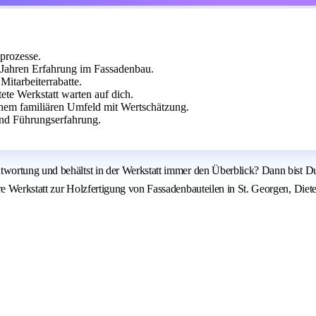
sprozesse.
 Jahren Erfahrung im Fassadenbau.
Mitarbeiterrabatte.
te Werkstatt warten auf dich.
nem familiären Umfeld mit Wertschätzung.
nd Führungserfahrung.
wortung und behältst in der Werkstatt immer den Überblick? Dann bist Du
 Werkstatt zur Holzfertigung von Fassadenbauteilen in St. Georgen, Dieter