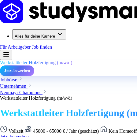
Alles für deine Karriere
Für Arbeitgeber
Job finden
Werkstattleiter Holzfertigung (m/w/d)
Jetzt bewerben
Jobbörse
Unternehmen
Neumayr Champions
Werkstattleiter Holzfertigung (m/w/d)
Werkstattleiter Holzfertigung (
Vollzeit
45000 - 65000 € / Jahr (geschätzt)
Kein Homeoffi
Jetzt bewerben