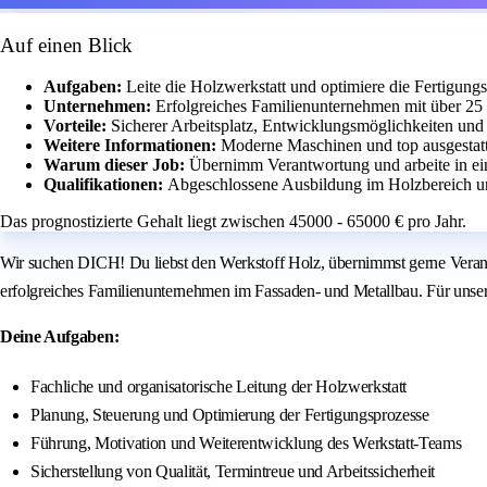
Auf einen Blick
Aufgaben:
Leite die Holzwerkstatt und optimiere die Fertigung
Unternehmen:
Erfolgreiches Familienunternehmen mit über 25
Vorteile:
Sicherer Arbeitsplatz, Entwicklungsmöglichkeiten und 
Weitere Informationen:
Moderne Maschinen und top ausgestatte
Warum dieser Job:
Übernimm Verantwortung und arbeite in ei
Qualifikationen:
Abgeschlossene Ausbildung im Holzbereich u
Das prognostizierte Gehalt liegt zwischen 45000 - 65000 € pro Jahr.
Wir suchen DICH! Du liebst den Werkstoff Holz, übernimmst gerne Verant
erfolgreiches Familienunternehmen im Fassaden- und Metallbau. Für unsere
Deine Aufgaben:
Fachliche und organisatorische Leitung der Holzwerkstatt
Planung, Steuerung und Optimierung der Fertigungsprozesse
Führung, Motivation und Weiterentwicklung des Werkstatt-Teams
Sicherstellung von Qualität, Termintreue und Arbeitssicherheit