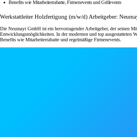
Benefits wie Mitarbeiterrabatte, Firmenevents und Grillevents
Werkstattleiter Holzfertigung (m/w/d) Arbeitgeber: Neu
Die Neumayr GmbH ist ein hervorragender Arbeitgeber, der seinen Mita
Entwicklungsmöglichkeiten. In der modernen und top ausgestatteten Wer
Benefits wie Mitarbeiterrabatte und regelmäßige Firmenevents.