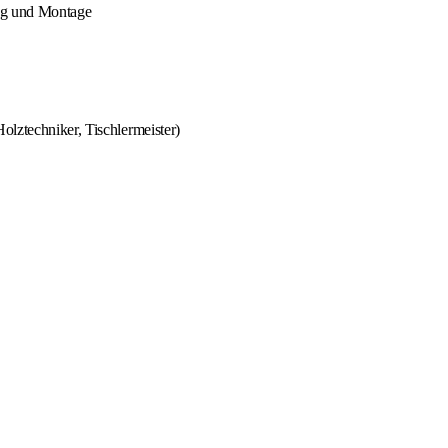
ung und Montage
olztechniker, Tischlermeister)