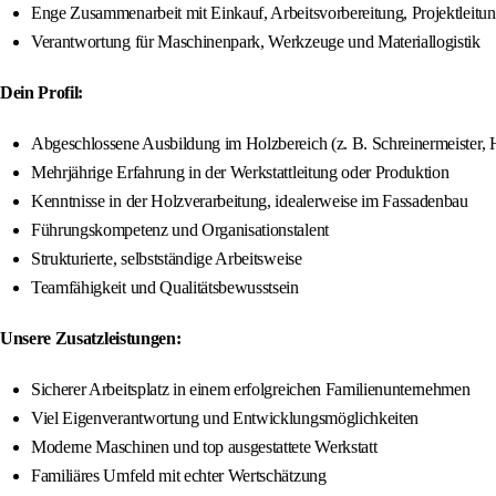
Enge Zusammenarbeit mit Einkauf, Arbeitsvorbereitung, Projektleit
Verantwortung für Maschinenpark, Werkzeuge und Materiallogistik
Dein Profil:
Abgeschlossene Ausbildung im Holzbereich (z. B. Schreinermeister, H
Mehrjährige Erfahrung in der Werkstattleitung oder Produktion
Kenntnisse in der Holzverarbeitung, idealerweise im Fassadenbau
Führungskompetenz und Organisationstalent
Strukturierte, selbstständige Arbeitsweise
Teamfähigkeit und Qualitätsbewusstsein
Unsere Zusatzleistungen:
Sicherer Arbeitsplatz in einem erfolgreichen Familienunternehmen
Viel Eigenverantwortung und Entwicklungsmöglichkeiten
Moderne Maschinen und top ausgestattete Werkstatt
Familiäres Umfeld mit echter Wertschätzung