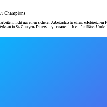
mayr Champions
rbeitern nicht nur einen sicheren Arbeitsplatz in einem erfolgreichen
kstatt in St. Georgen, Dietersburg erwartet dich ein familiäres Umfel