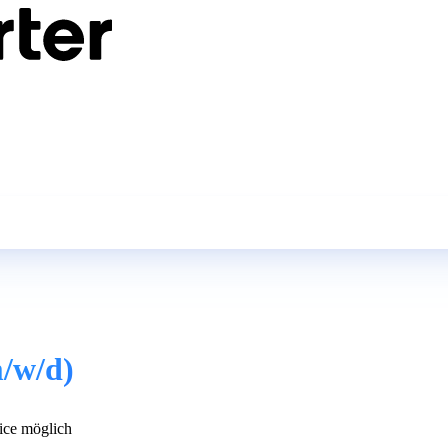
m/w/d)
ce möglich