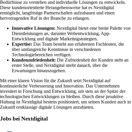
Bedürfnisse zu verstehen und individuelle Lösungen zu entwickeln.
Diese kundenorientierte Herangehensweise hat es Nextdigital
ermöglicht, langfristige Partnerschaften aufzubauen und einen
hervorragenden Ruf in der Branche zu erlangen.
Innovative Lösungen:
Nextdigital bietet eine breite Palette von
Dienstleistungen an, darunter Webentwicklung, App-
Entwicklung und digitale Marketingstrategien.
Expertise:
Das Team besteht aus erfahrenen Fachleuten, die
über umfangreiche Kenntnisse in verschiedenen
Technologiebereichen verfügen.
Kundenzufriedenheit:
Die Zufriedenheit der Kunden steht an
erster Stelle, und Nextdigital strebt danach, über die
Erwartungen hinauszugehen.
Mit einer klaren Vision für die Zukunft setzt Nextdigital auf
kontinuierliche Verbesserung und Innovation. Das Unternehmen
investiert in Forschung und Entwicklung, um stets an der Spitze der
technologischen Entwicklungen zu bleiben. Durch diese proaktive
Haltung ist Nextdigital bestens positioniert, um seinen Kunden auch in
Zukunft erstklassige digitale Lösungen anzubieten.
Jobs bei Nextdigital