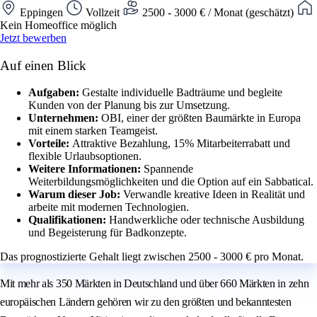
Eppingen
Vollzeit
2500 - 3000 € / Monat (geschätzt)
Kein Homeoffice möglich
Jetzt bewerben
Auf einen Blick
Aufgaben:
Gestalte individuelle Badträume und begleite
Kunden von der Planung bis zur Umsetzung.
Unternehmen:
OBI, einer der größten Baumärkte in Europa
mit einem starken Teamgeist.
Vorteile:
Attraktive Bezahlung, 15% Mitarbeiterrabatt und
flexible Urlaubsoptionen.
Weitere Informationen:
Spannende
Weiterbildungsmöglichkeiten und die Option auf ein Sabbatical.
Warum dieser Job:
Verwandle kreative Ideen in Realität und
arbeite mit modernen Technologien.
Qualifikationen:
Handwerkliche oder technische Ausbildung
und Begeisterung für Badkonzepte.
Das prognostizierte Gehalt liegt zwischen 2500 - 3000 € pro Monat.
Mit mehr als 350 Märkten in Deutschland und über 660 Märkten in zehn
europäischen Ländern gehören wir zu den größten und bekanntesten