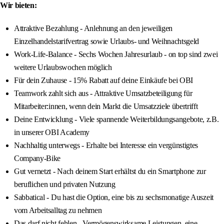
Wir bieten:
Attraktive Bezahlung - Anlehnung an den jeweiligen
Einzelhandelstarifvertrag sowie Urlaubs- und Weihnachtsgeld
Work-Life-Balance - Sechs Wochen Jahresurlaub - on top sind zwei
weitere Urlaubswochen möglich
Für dein Zuhause - 15% Rabatt auf deine Einkäufe bei OBI
Teamwork zahlt sich aus - Attraktive Umsatzbeteiligung für
Mitarbeiter:innen, wenn dein Markt die Umsatzziele übertrifft
Deine Entwicklung - Viele spannende Weiterbildungsangebote, z.B.
in unserer OBI Academy
Nachhaltig unterwegs - Erhalte bei Interesse ein vergünstigtes
Company-Bike
Gut vernetzt - Nach deinem Start erhältst du ein Smartphone zur
beruflichen und privaten Nutzung
Sabbatical - Du hast die Option, eine bis zu sechsmonatige Auszeit
vom Arbeitsalltag zu nehmen
Das darf nicht fehlen - Vermögenswirksame Leistungen, eine