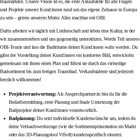
Baumärkten. Unsere Vision ist es, die erste Anlaufstelle für alle Fragen
und Projekte unserer Kund:innen rund um das eigene Zuhause in Europa
zu sein – getreu unserem Motto: Alles machbar mit OBI.
Dafür arbeiten wir täglich mit Leidenschaft und leben eine Kultur, in der
wir zusammenstehen und uns gegenseitig unterstützen. Werde Teil unseres
OBI-Teams und lass die Badträume deiner Kund:innen wahr werden. Du
gibst der Vorstellung deiner Kund:innen ein konkretes Bild, entwickelst
gemeinsam mit ihnen einen Plan und führst sie durch das vielseitige
Badsortiment bis zum fertigen Traumbad. Verkaufstalente sind jederzeit
herzlich willkommen!
Projektverantwortung:
Als Ansprechpartner:in bist du für die
Bedarfsermittlung, erste Planung und finale Umsetzung der
Badprojekte deiner Kund:innen verantwortlich.
Badplanung:
Du setzt individuelle Kundenwünsche um, indem du
deine Verkaufswerkzeuge (wie die Sortimentspräsentation im Markt
oder das 3D-Planungstool ViSoft) kundenspezifisch einsetzt.