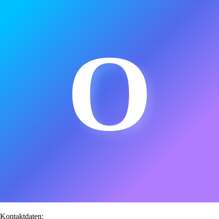
O
Kontaktdaten: