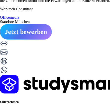
die Unternehmenskultur und die Erwartungen an die Rolle zu erfahren.
Worktech Consultant
Officemedia
Standort: München
Jetzt bewerben
Unternehmen