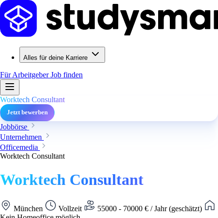
Alles für deine Karriere
Für Arbeitgeber
Job finden
Worktech Consultant
Jetzt bewerben
Jobbörse
Unternehmen
Officemedia
Worktech Consultant
Worktech Consultant
München
Vollzeit
55000 - 70000 € / Jahr (geschätzt)
Kein Homeoffice möglich