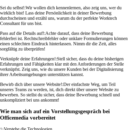
Sei du selbst!:
Wir wollen dich kennenlernen, also zeig uns, wer du
wirklich bist! Lass deine Persönlichkeit in deiner Bewerbung
durchscheinen und erzähl uns, warum du der perfekte Worktech
Consultant für uns bist.
Pass auf die Details auf!:
Achte darauf, dass deine Bewerbung
fehlerfrei ist. Rechtschreibfehler oder unklare Formulierungen können
einen schlechten Eindruck hinterlassen. Nimm dir die Zeit, alles
sorgfältig zu überprüfen!
Verknüpfe deine Erfahrungen!:
Stell sicher, dass du deine bisherigen
Erfahrungen und Fähigkeiten klar mit den Anforderungen der Stelle
verknüpfst. Zeig uns, wie du unsere Kunden bei der Digitalisierung
ihrer Arbeitsumgebungen unterstützen kannst.
Bewirb dich über unsere Website!:
Der einfachste Weg, um Teil
unseres Teams zu werden, ist, dich direkt über unsere Website zu
bewerben. So stellst du sicher, dass deine Bewerbung schnell und
unkompliziert bei uns ankommt!
Wie man sich auf ein Vorstellungsgespräch bei
Officemedia vorbereitet
✨
Verstehe die Technologien