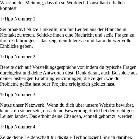
Wir sind der Meinung, dass du so Worktech Consultant erhalten
könntest
✨
Tipp Nummer 1
Sei proaktiv! Nutze LinkedIn, um mit Leuten aus der Branche in
Kontakt zu treten. Schicke ihnen eine Nachricht und stelle Fragen zu
ihren Erfahrungen – das zeigt dein Interesse und kann dir wertvolle
Einblicke geben.
✨
Tipp Nummer 2
Bereite dich auf Vorstellungsgespräche vor, indem du typische Fragen
durchgehst und deine Antworten übst. Denk daran, auch Beispiele aus
deiner bisherigen Erfahrung einzubringen, die zeigen, wie du
Probleme gelöst hast oder Projekte erfolgreich geleitet hast.
✨
Tipp Nummer 3
Nutze unser Netzwerk! Wenn du dich über unsere Website bewirbst,
kannst du sicher sein, dass deine Bewerbung direkt bei den richtigen
Leuten landet. Das erhöht deine Chancen, schnell gehört zu werden.
✨
Tipp Nummer 4
Zeige deine Leidenschaft für digitale Technologien! Sprich darüber,