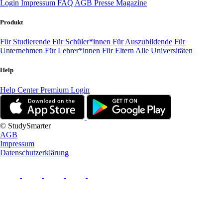
Login
Impressum
FAQ
AGB
Presse
Magazine
Produkt
Für Studierende
Für Schüler*innen
Für Auszubildende
Für
Unternehmen
Für Lehrer*innen
Für Eltern
Alle Universitäten
Help
Help Center
Premium Login
© StudySmarter
AGB
Impressum
Datenschutzerklärung