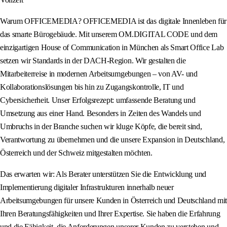
Warum OFFICEMEDIA? OFFICEMEDIA ist das digitale Innenleben für
das smarte Bürogebäude. Mit unserem OM.DIGITAL CODE und dem
einzigartigen House of Communication in München als Smart Office Lab
setzen wir Standards in der DACH-Region. Wir gestalten die
Mitarbeiterreise in modernen Arbeitsumgebungen – von AV- und
Kollaborationslösungen bis hin zu Zugangskontrolle, IT und
Cybersicherheit. Unser Erfolgsrezept: umfassende Beratung und
Umsetzung aus einer Hand. Besonders in Zeiten des Wandels und
Umbruchs in der Branche suchen wir kluge Köpfe, die bereit sind,
Verantwortung zu übernehmen und die unsere Expansion in Deutschland,
Österreich und der Schweiz mitgestalten möchten.
Das erwarten wir: Als Berater unterstützen Sie die Entwicklung und
Implementierung digitaler Infrastrukturen innerhalb neuer
Arbeitsumgebungen für unsere Kunden in Österreich und Deutschland mit
Ihren Beratungsfähigkeiten und Ihrer Expertise. Sie haben die Erfahrung
und die Fähigkeit, die Anforderungen unserer Kunden zu verstehen und