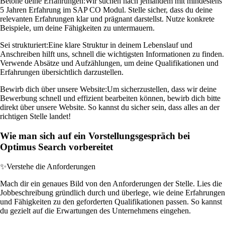
Betone deine Erfahrungen:
Wir suchen nach jemandem mit mindestens
5 Jahren Erfahrung im SAP CO Modul. Stelle sicher, dass du deine
relevanten Erfahrungen klar und prägnant darstellst. Nutze konkrete
Beispiele, um deine Fähigkeiten zu untermauern.
Sei strukturiert:
Eine klare Struktur in deinem Lebenslauf und
Anschreiben hilft uns, schnell die wichtigsten Informationen zu finden.
Verwende Absätze und Aufzählungen, um deine Qualifikationen und
Erfahrungen übersichtlich darzustellen.
Bewirb dich über unsere Website:
Um sicherzustellen, dass wir deine
Bewerbung schnell und effizient bearbeiten können, bewirb dich bitte
direkt über unsere Website. So kannst du sicher sein, dass alles an der
richtigen Stelle landet!
Wie man sich auf ein Vorstellungsgespräch bei
Optimus Search vorbereitet
✨
Verstehe die Anforderungen
Mach dir ein genaues Bild von den Anforderungen der Stelle. Lies die
Jobbeschreibung gründlich durch und überlege, wie deine Erfahrungen
und Fähigkeiten zu den geforderten Qualifikationen passen. So kannst
du gezielt auf die Erwartungen des Unternehmens eingehen.