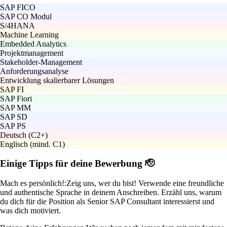
SAP FICO
SAP CO Modul
S/4HANA
Machine Learning
Embedded Analytics
Projektmanagement
Stakeholder-Management
Anforderungsanalyse
Entwicklung skalierbarer Lösungen
SAP FI
SAP Fiori
SAP MM
SAP SD
SAP PS
Deutsch (C2+)
Englisch (mind. C1)
Einige Tipps für deine Bewerbung 🫡
Mach es persönlich!:
Zeig uns, wer du bist! Verwende eine freundliche
und authentische Sprache in deinem Anschreiben. Erzähl uns, warum
du dich für die Position als Senior SAP Consultant interessierst und
was dich motiviert.