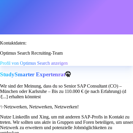
Kontaktdaten:
Optimus Search Recruiting-Team
Profil von Optimus Search anzeigen
StudySmarter Expertenrat
🤫
Wir sind der Meinung, dass du so Senior SAP Consultant (CO) –
München oder Karlsruhe – Bis zu 110.000 € (je nach Erfahrung) (d
/[...] erhalten könntest
✨
Netzwerken, Netzwerken, Netzwerken!
Nutze LinkedIn und Xing, um mit anderen SAP-Profis in Kontakt zu
treten. Wir sollten uns aktiv in Gruppen und Foren beteiligen, um unser
Netzwerk zu erweitern und potenzielle Jobmöglichkeiten zu
entdecken.