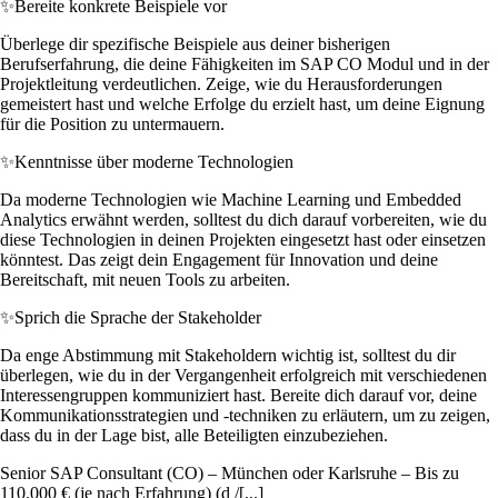
✨
Bereite konkrete Beispiele vor
Überlege dir spezifische Beispiele aus deiner bisherigen
Berufserfahrung, die deine Fähigkeiten im SAP CO Modul und in der
Projektleitung verdeutlichen. Zeige, wie du Herausforderungen
gemeistert hast und welche Erfolge du erzielt hast, um deine Eignung
für die Position zu untermauern.
✨
Kenntnisse über moderne Technologien
Da moderne Technologien wie Machine Learning und Embedded
Analytics erwähnt werden, solltest du dich darauf vorbereiten, wie du
diese Technologien in deinen Projekten eingesetzt hast oder einsetzen
könntest. Das zeigt dein Engagement für Innovation und deine
Bereitschaft, mit neuen Tools zu arbeiten.
✨
Sprich die Sprache der Stakeholder
Da enge Abstimmung mit Stakeholdern wichtig ist, solltest du dir
überlegen, wie du in der Vergangenheit erfolgreich mit verschiedenen
Interessengruppen kommuniziert hast. Bereite dich darauf vor, deine
Kommunikationsstrategien und -techniken zu erläutern, um zu zeigen,
dass du in der Lage bist, alle Beteiligten einzubeziehen.
Senior SAP Consultant (CO) – München oder Karlsruhe – Bis zu
110.000 € (je nach Erfahrung) (d /[...]