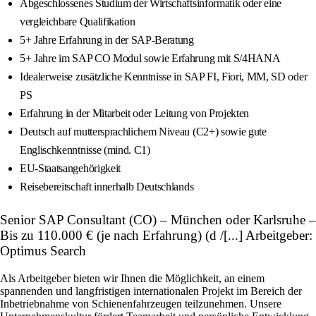
Abgeschlossenes Studium der Wirtschaftsinformatik oder eine
vergleichbare Qualifikation
5+ Jahre Erfahrung in der SAP-Beratung
5+ Jahre im SAP CO Modul sowie Erfahrung mit S/4HANA
Idealerweise zusätzliche Kenntnisse in SAP FI, Fiori, MM, SD oder
PS
Erfahrung in der Mitarbeit oder Leitung von Projekten
Deutsch auf muttersprachlichem Niveau (C2+) sowie gute
Englischkenntnisse (mind. C1)
EU-Staatsangehörigkeit
Reisebereitschaft innerhalb Deutschlands
Senior SAP Consultant (CO) – München oder Karlsruhe –
Bis zu 110.000 € (je nach Erfahrung) (d /[...] Arbeitgeber:
Optimus Search
Als Arbeitgeber bieten wir Ihnen die Möglichkeit, an einem
spannenden und langfristigen internationalen Projekt im Bereich der
Inbetriebnahme von Schienenfahrzeugen teilzunehmen. Unsere