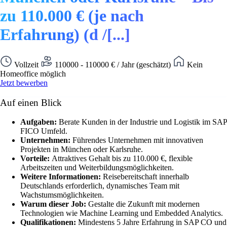
zu 110.000 € (je nach
Erfahrung) (d /[...]
Vollzeit
110000 - 110000 € / Jahr (geschätzt)
Kein
Homeoffice möglich
Jetzt bewerben
Auf einen Blick
Aufgaben:
Berate Kunden in der Industrie und Logistik im SAP
FICO Umfeld.
Unternehmen:
Führendes Unternehmen mit innovativen
Projekten in München oder Karlsruhe.
Vorteile:
Attraktives Gehalt bis zu 110.000 €, flexible
Arbeitszeiten und Weiterbildungsmöglichkeiten.
Weitere Informationen:
Reisebereitschaft innerhalb
Deutschlands erforderlich, dynamisches Team mit
Wachstumsmöglichkeiten.
Warum dieser Job:
Gestalte die Zukunft mit modernen
Technologien wie Machine Learning und Embedded Analytics.
Qualifikationen:
Mindestens 5 Jahre Erfahrung in SAP CO und