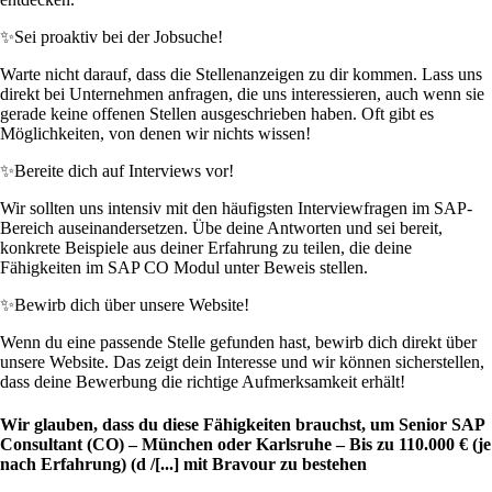
✨
Sei proaktiv bei der Jobsuche!
Warte nicht darauf, dass die Stellenanzeigen zu dir kommen. Lass uns
direkt bei Unternehmen anfragen, die uns interessieren, auch wenn sie
gerade keine offenen Stellen ausgeschrieben haben. Oft gibt es
Möglichkeiten, von denen wir nichts wissen!
✨
Bereite dich auf Interviews vor!
Wir sollten uns intensiv mit den häufigsten Interviewfragen im SAP-
Bereich auseinandersetzen. Übe deine Antworten und sei bereit,
konkrete Beispiele aus deiner Erfahrung zu teilen, die deine
Fähigkeiten im SAP CO Modul unter Beweis stellen.
✨
Bewirb dich über unsere Website!
Wenn du eine passende Stelle gefunden hast, bewirb dich direkt über
unsere Website. Das zeigt dein Interesse und wir können sicherstellen,
dass deine Bewerbung die richtige Aufmerksamkeit erhält!
Wir glauben, dass du diese Fähigkeiten brauchst, um Senior SAP
Consultant (CO) – München oder Karlsruhe – Bis zu 110.000 € (je
nach Erfahrung) (d /[...] mit Bravour zu bestehen