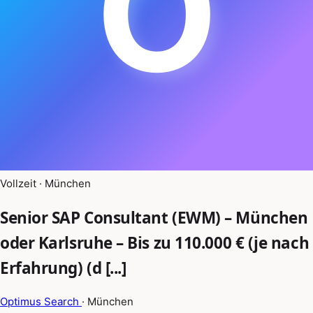
O
Vollzeit · München
Senior SAP Consultant (EWM) – München
oder Karlsruhe – Bis zu 110.000 € (je nach
Erfahrung) (d [...]
Optimus Search
· München