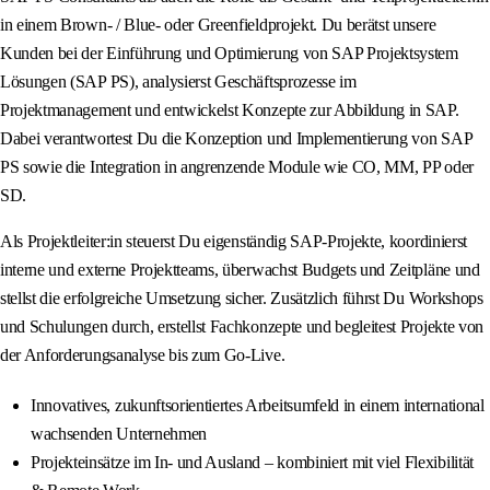
in einem Brown- / Blue- oder Greenfieldprojekt. Du berätst unsere
Kunden bei der Einführung und Optimierung von SAP Projektsystem
Lösungen (SAP PS), analysierst Geschäftsprozesse im
Projektmanagement und entwickelst Konzepte zur Abbildung in SAP.
Dabei verantwortest Du die Konzeption und Implementierung von SAP
PS sowie die Integration in angrenzende Module wie CO, MM, PP oder
SD.
Als Projektleiter:in steuerst Du eigenständig SAP-Projekte, koordinierst
interne und externe Projektteams, überwachst Budgets und Zeitpläne und
stellst die erfolgreiche Umsetzung sicher. Zusätzlich führst Du Workshops
und Schulungen durch, erstellst Fachkonzepte und begleitest Projekte von
der Anforderungsanalyse bis zum Go-Live.
Innovatives, zukunftsorientiertes Arbeitsumfeld in einem international
wachsenden Unternehmen
Projekteinsätze im In- und Ausland – kombiniert mit viel Flexibilität