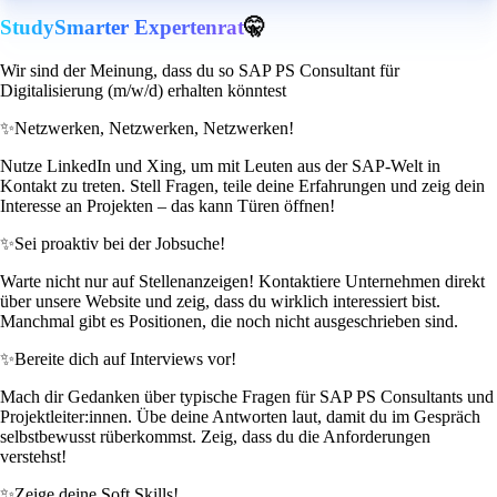
StudySmarter Expertenrat
🤫
Wir sind der Meinung, dass du so SAP PS Consultant für
Digitalisierung (m/w/d) erhalten könntest
✨
Netzwerken, Netzwerken, Netzwerken!
Nutze LinkedIn und Xing, um mit Leuten aus der SAP-Welt in
Kontakt zu treten. Stell Fragen, teile deine Erfahrungen und zeig dein
Interesse an Projekten – das kann Türen öffnen!
✨
Sei proaktiv bei der Jobsuche!
Warte nicht nur auf Stellenanzeigen! Kontaktiere Unternehmen direkt
über unsere Website und zeig, dass du wirklich interessiert bist.
Manchmal gibt es Positionen, die noch nicht ausgeschrieben sind.
✨
Bereite dich auf Interviews vor!
Mach dir Gedanken über typische Fragen für SAP PS Consultants und
Projektleiter:innen. Übe deine Antworten laut, damit du im Gespräch
selbstbewusst rüberkommst. Zeig, dass du die Anforderungen
verstehst!
✨
Zeige deine Soft Skills!