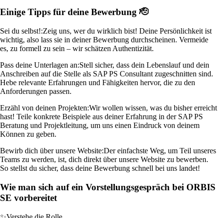
Einige Tipps für deine Bewerbung 🫡
Sei du selbst!:
Zeig uns, wer du wirklich bist! Deine Persönlichkeit ist
wichtig, also lass sie in deiner Bewerbung durchscheinen. Vermeide
es, zu formell zu sein – wir schätzen Authentizität.
Pass deine Unterlagen an:
Stell sicher, dass dein Lebenslauf und dein
Anschreiben auf die Stelle als SAP PS Consultant zugeschnitten sind.
Hebe relevante Erfahrungen und Fähigkeiten hervor, die zu den
Anforderungen passen.
Erzähl von deinen Projekten:
Wir wollen wissen, was du bisher erreicht
hast! Teile konkrete Beispiele aus deiner Erfahrung in der SAP PS
Beratung und Projektleitung, um uns einen Eindruck von deinem
Können zu geben.
Bewirb dich über unsere Website:
Der einfachste Weg, um Teil unseres
Teams zu werden, ist, dich direkt über unsere Website zu bewerben.
So stellst du sicher, dass deine Bewerbung schnell bei uns landet!
Wie man sich auf ein Vorstellungsgespräch bei ORBIS
SE vorbereitet
✨
Verstehe die Rolle