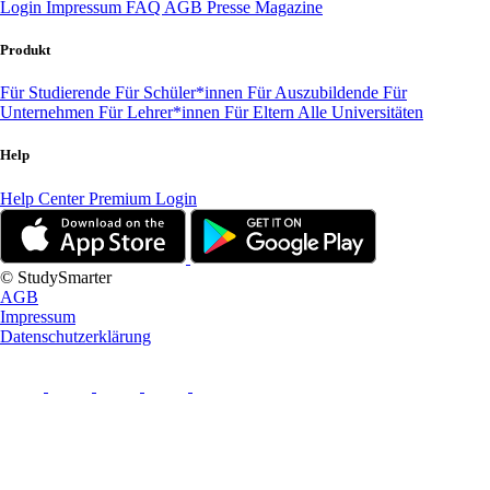
Login
Impressum
FAQ
AGB
Presse
Magazine
Produkt
Für Studierende
Für Schüler*innen
Für Auszubildende
Für
Unternehmen
Für Lehrer*innen
Für Eltern
Alle Universitäten
Help
Help Center
Premium Login
© StudySmarter
AGB
Impressum
Datenschutzerklärung