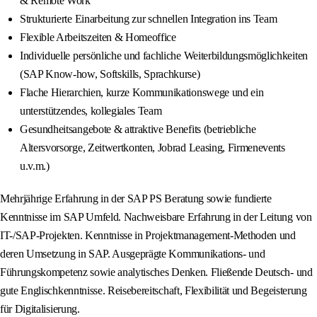
& Remote Work
Strukturierte Einarbeitung zur schnellen Integration ins Team
Flexible Arbeitszeiten & Homeoffice
Individuelle persönliche und fachliche Weiterbildungsmöglichkeiten
(SAP Know-how, Softskills, Sprachkurse)
Flache Hierarchien, kurze Kommunikationswege und ein
unterstützendes, kollegiales Team
Gesundheitsangebote & attraktive Benefits (betriebliche
Altersvorsorge, Zeitwertkonten, Jobrad Leasing, Firmenevents
u.v.m.)
Mehrjährige Erfahrung in der SAP PS Beratung sowie fundierte
Kenntnisse im SAP Umfeld. Nachweisbare Erfahrung in der Leitung von
IT-/SAP-Projekten. Kenntnisse in Projektmanagement-Methoden und
deren Umsetzung in SAP. Ausgeprägte Kommunikations- und
Führungskompetenz sowie analytisches Denken. Fließende Deutsch- und
gute Englischkenntnisse. Reisebereitschaft, Flexibilität und Begeisterung
für Digitalisierung.