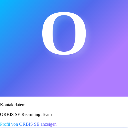
O
Kontaktdaten:
ORBIS SE Recruiting-Team
Profil von ORBIS SE anzeigen