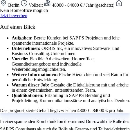
Berlin
Vollzeit
48000 - 84000 € / Jahr (geschätzt)
Kein Homeoffice möglich
Jetzt bewerben
Auf einen Blick
Aufgaben:
Berate Kunden bei SAP PS Projekten und leite
spannende internationale Projekte.
Unternehmen:
ORBIS SE, ein innovatives Software- und
Business Consulting-Unternehmen.
Vorteile:
Flexible Arbeitszeiten, Homeoffice,
Gesundheitsangebote und individuelle
Weiterbildungsmöglichkeiten.
Weitere Informationen:
Flache Hierarchien und viel Raum für
persönliche Entwicklung.
Warum dieser Job:
Gestalte die Digitalisierung mit und arbeite
in einem dynamischen, unterstützenden Team.
Qualifikationen:
Erfahrung in SAP PS Beratung und
Projektleitung, Kommunikationsstärke und analytisches Denken.
Das prognostizierte Gehalt liegt zwischen 48000 - 84000 € pro Jahr.
In einer spannenden Kombifunktion übernimmst Du sowohl die Rolle des
SAP PS Consultants als auch die Rolle als Gesamt- und Teilprojektleiter:in