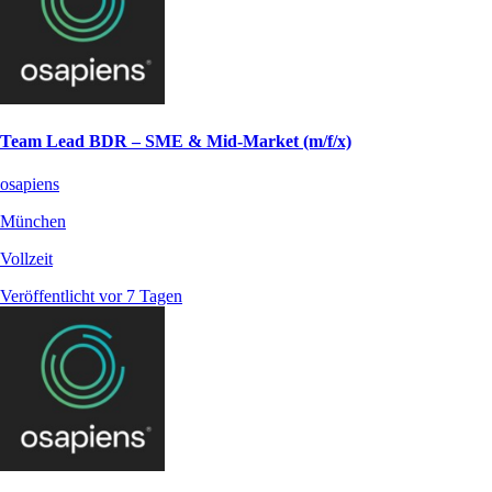
Team Lead BDR – SME & Mid-Market (m/f/x)
osapiens
München
Vollzeit
Veröffentlicht vor 7 Tagen