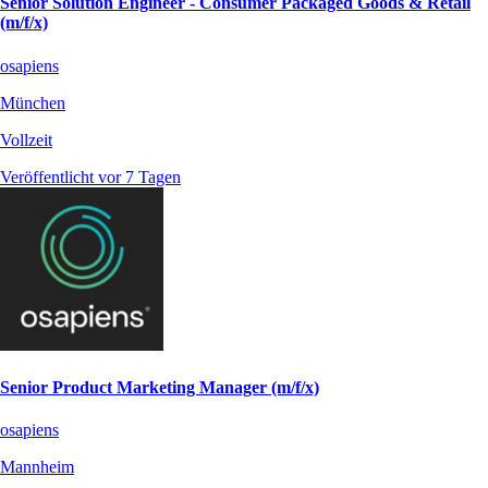
Senior Solution Engineer - Consumer Packaged Goods & Retail
(m/f/x)
osapiens
München
Vollzeit
Veröffentlicht vor 7 Tagen
Senior Product Marketing Manager (m/f/x)
osapiens
Mannheim