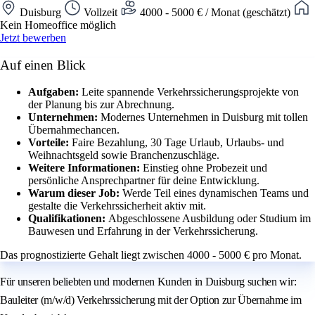
Duisburg
Vollzeit
4000 - 5000 € / Monat (geschätzt)
Kein Homeoffice möglich
Jetzt bewerben
Auf einen Blick
Aufgaben:
Leite spannende Verkehrssicherungsprojekte von
der Planung bis zur Abrechnung.
Unternehmen:
Modernes Unternehmen in Duisburg mit tollen
Übernahmechancen.
Vorteile:
Faire Bezahlung, 30 Tage Urlaub, Urlaubs- und
Weihnachtsgeld sowie Branchenzuschläge.
Weitere Informationen:
Einstieg ohne Probezeit und
persönliche Ansprechpartner für deine Entwicklung.
Warum dieser Job:
Werde Teil eines dynamischen Teams und
gestalte die Verkehrssicherheit aktiv mit.
Qualifikationen:
Abgeschlossene Ausbildung oder Studium im
Bauwesen und Erfahrung in der Verkehrssicherung.
Das prognostizierte Gehalt liegt zwischen 4000 - 5000 € pro Monat.
Für unseren beliebten und modernen Kunden in Duisburg suchen wir:
Bauleiter (m/w/d) Verkehrssicherung mit der Option zur Übernahme im