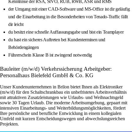
Kenntnisse der RSA, StVO, RUB, RWB, ASR und RMS
der Umgang mit einer CAD-Software und MS-Office ist dir geläufig
und die Einarbeitung in die Besonderheiten von Tenado-Traffic fällt
dir leicht
du besitzt eine schnelle Auffassungsgabe und bist ein Teamplayer
du hast ein sicheres Auftreten bei Kundenterminen und
Behördengängen
Führerschein Klasse B ist zwingend notwendig
Bauleiter (m/w/d) Verkehrssicherung Arbeitgeber:
Personalhaus Bielefeld GmbH & Co. KG
Unser Kundenunternehmen in Brilon bietet Ihnen als Elektroniker
(m/w/d) für den Schaltschrankbau ein unbefristetes Arbeitsverhältnis
mit attraktiven Zusatzleistungen wie Urlaubs- und Weihnachtsgeld
sowie 30 Tagen Urlaub. Die moderne Arbeitsumgebung, gepaart mit
intensiven Einarbeitungs- und Weiterbildungsmöglichkeiten, fördert
Ihre persönliche und berufliche Entwicklung in einem kollegialen
Umfeld mit kurzen Entscheidungswegen und abwechslungsreichen
Projekten.