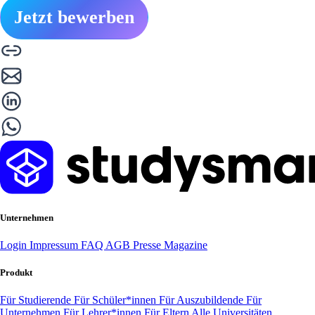
Jetzt bewerben
Unternehmen
Login
Impressum
FAQ
AGB
Presse
Magazine
Produkt
Für Studierende
Für Schüler*innen
Für Auszubildende
Für
Unternehmen
Für Lehrer*innen
Für Eltern
Alle Universitäten