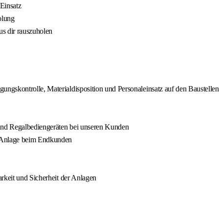
Einsatz
olung
us dir rauszuholen
ngskontrolle, Materialdisposition und Personaleinsatz auf den Baustellen
und Regalbediengeräten bei unseren Kunden
r Anlage beim Endkunden
rkeit und Sicherheit der Anlagen