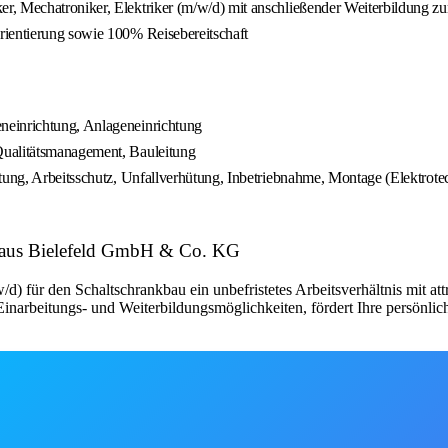
, Mechatroniker, Elektriker (m/w/d) mit anschließender Weiterbildung zum
rientierung sowie 100% Reisebereitschaft
neinrichtung, Anlageneinrichtung
Qualitätsmanagement, Bauleitung
itung, Arbeitsschutz, Unfallverhütung, Inbetriebnahme, Montage (Elektrote
lhaus Bielefeld GmbH & Co. KG
d) für den Schaltschrankbau ein unbefristetes Arbeitsverhältnis mit a
narbeitungs- und Weiterbildungsmöglichkeiten, fördert Ihre persönlic