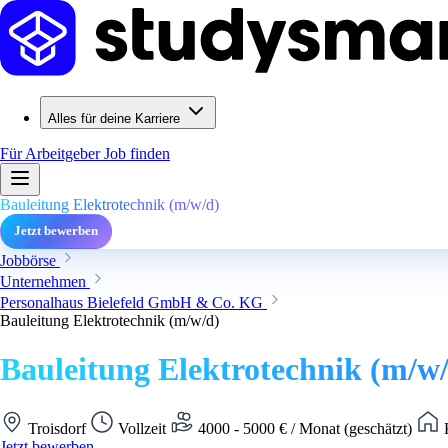
Alles für deine Karriere
Für Arbeitgeber
Job finden
Bauleitung Elektrotechnik (m/w/d)
Jetzt bewerben
Jobbörse
Unternehmen
Personalhaus Bielefeld GmbH & Co. KG
Bauleitung Elektrotechnik (m/w/d)
Bauleitung Elektrotechnik (m/w
Troisdorf
Vollzeit
4000 - 5000 € / Monat (geschätzt)
K
Jetzt bewerben