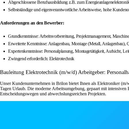
Abgeschlossene Berufsausbildung z.B. zum Energieanlagenelektroniker
Selbstständige und eigenverantwortliche Arbeitsweise, hohe Kundeno
Anforderungen an den Bewerber:
Grundkenntnisse: Arbeitsvorbereitung, Projektmanagement, Maschine
Erweiterte Kenntnisse: Anlagenbau, Montage (Metall, Anlagenbau), 
Expertenkenntnisse: Personalplanung, Montagetätigkeit, Aufsicht, Le
Zwingend erforderlich: Elektrotechnik
Bauleitung Elektrotechnik (m/w/d) Arbeitgeber: Persona
Unser Kundenunternehmen in Brilon bietet Ihnen als Elektroniker (m/w/
Tagen Urlaub. Die moderne Arbeitsumgebung, gepaart mit intensiven Ei
Entscheidungswegen und abwechslungsreichen Projekten.