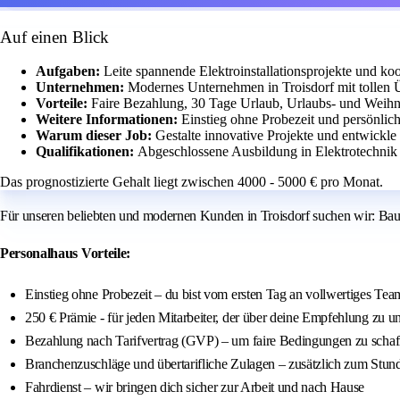
Auf einen Blick
Aufgaben:
Leite spannende Elektroinstallationsprojekte und koo
Unternehmen:
Modernes Unternehmen in Troisdorf mit tollen
Vorteile:
Faire Bezahlung, 30 Tage Urlaub, Urlaubs- und Weihn
Weitere Informationen:
Einstieg ohne Probezeit und persönlic
Warum dieser Job:
Gestalte innovative Projekte und entwickl
Qualifikationen:
Abgeschlossene Ausbildung in Elektrotechnik 
Das prognostizierte Gehalt liegt zwischen 4000 - 5000 € pro Monat.
Für unseren beliebten und modernen Kunden in Troisdorf suchen wir: Bau
Personalhaus Vorteile:
Einstieg ohne Probezeit – du bist vom ersten Tag an vollwertiges Tea
250 € Prämie - für jeden Mitarbeiter, der über deine Empfehlung zu 
Bezahlung nach Tarifvertrag (GVP) – um faire Bedingungen zu schaf
Branchenzuschläge und übertarifliche Zulagen – zusätzlich zum Stun
Fahrdienst – wir bringen dich sicher zur Arbeit und nach Hause