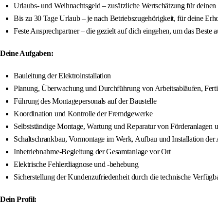
Urlaubs- und Weihnachtsgeld – zusätzliche Wertschätzung für deinen 
Bis zu 30 Tage Urlaub – je nach Betriebszugehörigkeit, für deine Erh
Feste Ansprechpartner – die gezielt auf dich eingehen, um das Beste a
Deine Aufgaben:
Bauleitung der Elektroinstallation
Planung, Überwachung und Durchführung von Arbeitsabläufen, Fertigu
Führung des Montagepersonals auf der Baustelle
Koordination und Kontrolle der Fremdgewerke
Selbstständige Montage, Wartung und Reparatur von Förderanlagen 
Schaltschrankbau, Vormontage im Werk, Aufbau und Installation de
Inbetriebnahme-Begleitung der Gesamtanlage vor Ort
Elektrische Fehlerdiagnose und -behebung
Sicherstellung der Kundenzufriedenheit durch die technische Verfügba
Dein Profil: