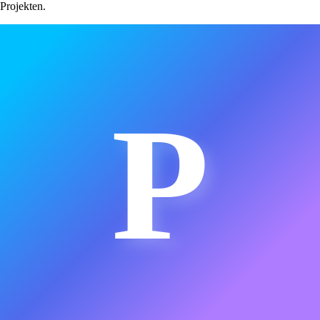
Projekten.
P