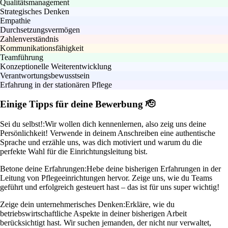
Qualitätsmanagement
Strategisches Denken
Empathie
Durchsetzungsvermögen
Zahlenverständnis
Kommunikationsfähigkeit
Teamführung
Konzeptionelle Weiterentwicklung
Verantwortungsbewusstsein
Erfahrung in der stationären Pflege
Einige Tipps für deine Bewerbung 🫡
Sei du selbst!:
Wir wollen dich kennenlernen, also zeig uns deine
Persönlichkeit! Verwende in deinem Anschreiben eine authentische
Sprache und erzähle uns, was dich motiviert und warum du die
perfekte Wahl für die Einrichtungsleitung bist.
Betone deine Erfahrungen:
Hebe deine bisherigen Erfahrungen in der
Leitung von Pflegeeinrichtungen hervor. Zeige uns, wie du Teams
geführt und erfolgreich gesteuert hast – das ist für uns super wichtig!
Zeige dein unternehmerisches Denken:
Erkläre, wie du
betriebswirtschaftliche Aspekte in deiner bisherigen Arbeit
berücksichtigt hast. Wir suchen jemanden, der nicht nur verwaltet,