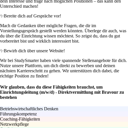
dein Interesse und frage nach möglichen Positionen – das kann den
Unterschied machen!
✨
Bereite dich auf Gespräche vor!
Mach dir Gedanken über mögliche Fragen, die dir im
Vorstellungsgespräch gestellt werden könnten. Überlege dir auch, was
du über die Einrichtung wissen möchtest. So zeigst du, dass du gut
vorbereitet bist und wirklich interessiert bist.
✨
Bewirb dich über unsere Website!
Wir bei StudySmarter haben viele spannende Stellenangebote für dich.
Nutze unsere Plattform, um dich direkt zu bewerben und deinen
nächsten Karriereschritt zu gehen. Wir unterstützen dich dabei, die
richtige Position zu finden!
Wir glauben, dass du diese Fähigkeiten brauchst, um
Einrichtungsleitung (m/w/d) - Direktvermittlung mit Bravour zu
bestehen
Betriebswirtschaftliches Denken
Führungskompetenz
Coaching-Fähigkeiten
Netzwerkpflege