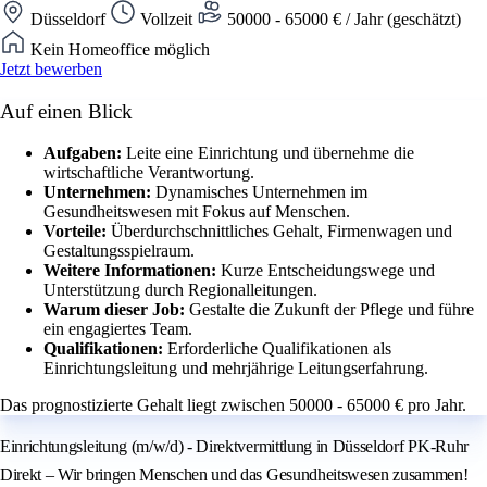
Düsseldorf
Vollzeit
50000 - 65000 € / Jahr (geschätzt)
Kein Homeoffice möglich
Jetzt bewerben
Auf einen Blick
Aufgaben:
Leite eine Einrichtung und übernehme die
wirtschaftliche Verantwortung.
Unternehmen:
Dynamisches Unternehmen im
Gesundheitswesen mit Fokus auf Menschen.
Vorteile:
Überdurchschnittliches Gehalt, Firmenwagen und
Gestaltungsspielraum.
Weitere Informationen:
Kurze Entscheidungswege und
Unterstützung durch Regionalleitungen.
Warum dieser Job:
Gestalte die Zukunft der Pflege und führe
ein engagiertes Team.
Qualifikationen:
Erforderliche Qualifikationen als
Einrichtungsleitung und mehrjährige Leitungserfahrung.
Das prognostizierte Gehalt liegt zwischen 50000 - 65000 € pro Jahr.
Einrichtungsleitung (m/w/d) - Direktvermittlung in Düsseldorf PK-Ruhr
Direkt – Wir bringen Menschen und das Gesundheitswesen zusammen!