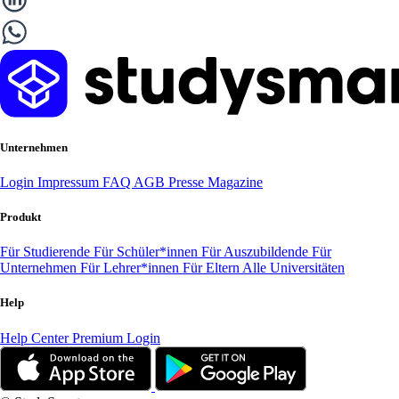
Unternehmen
Login
Impressum
FAQ
AGB
Presse
Magazine
Produkt
Für Studierende
Für Schüler*innen
Für Auszubildende
Für
Unternehmen
Für Lehrer*innen
Für Eltern
Alle Universitäten
Help
Help Center
Premium Login