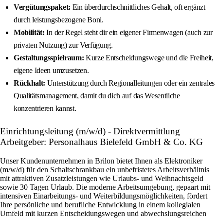
Vergütungspaket:
Ein überdurchschnittliches Gehalt, oft ergänzt
durch leistungsbezogene Boni.
Mobilität:
In der Regel steht dir ein eigener Firmenwagen (auch zur
privaten Nutzung) zur Verfügung.
Gestaltungsspielraum:
Kurze Entscheidungswege und die Freiheit,
eigene Ideen umzusetzen.
Rückhalt:
Unterstützung durch Regionalleitungen oder ein zentrales
Qualitätsmanagement, damit du dich auf das Wesentliche
konzentrieren kannst.
Einrichtungsleitung (m/w/d) - Direktvermittlung
Arbeitgeber: Personalhaus Bielefeld GmbH & Co. KG
Unser Kundenunternehmen in Brilon bietet Ihnen als Elektroniker
(m/w/d) für den Schaltschrankbau ein unbefristetes Arbeitsverhältnis
mit attraktiven Zusatzleistungen wie Urlaubs- und Weihnachtsgeld
sowie 30 Tagen Urlaub. Die moderne Arbeitsumgebung, gepaart mit
intensiven Einarbeitungs- und Weiterbildungsmöglichkeiten, fördert
Ihre persönliche und berufliche Entwicklung in einem kollegialen
Umfeld mit kurzen Entscheidungswegen und abwechslungsreichen