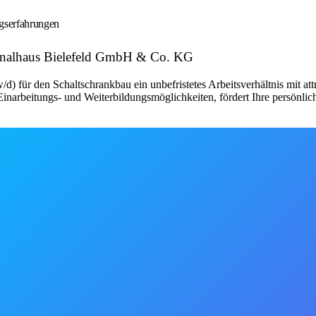
ngserfahrungen
sonalhaus Bielefeld GmbH & Co. KG
d) für den Schaltschrankbau ein unbefristetes Arbeitsverhältnis mit a
narbeitungs- und Weiterbildungsmöglichkeiten, fördert Ihre persönlic