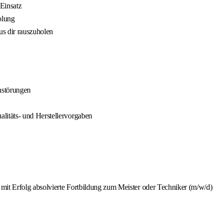
Einsatz
olung
us dir rauszuholen
nstörungen
itäts- und Herstellervorgaben
mit Erfolg absolvierte Fortbildung zum Meister oder Techniker (m/w/d)