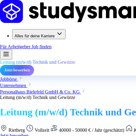
Alles für deine Karriere
Für Arbeitgeber
Job finden
Leitung (m/w/d) Technik und Gewürze
Jetzt bewerben
Jobbörse
Unternehmen
Personalhaus Bielefeld GmbH & Co. KG
Leitung (m/w/d) Technik und Gewürze
Leitung (m/w/d) Technik und G
Rietberg
Vollzeit
40000 - 50000 € / Jahr (geschätzt)
K
Jetzt bewerben