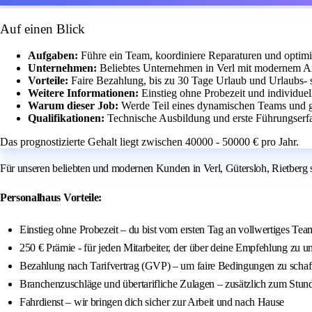
Auf einen Blick
Aufgaben:
Führe ein Team, koordiniere Reparaturen und optimi
Unternehmen:
Beliebtes Unternehmen in Verl mit modernem Ar
Vorteile:
Faire Bezahlung, bis zu 30 Tage Urlaub und Urlaubs-
Weitere Informationen:
Einstieg ohne Probezeit und individue
Warum dieser Job:
Werde Teil eines dynamischen Teams und ge
Qualifikationen:
Technische Ausbildung und erste Führungserfa
Das prognostizierte Gehalt liegt zwischen 40000 - 50000 € pro Jahr.
Für unseren beliebten und modernen Kunden in Verl, Gütersloh, Rietber
Personalhaus Vorteile:
Einstieg ohne Probezeit – du bist vom ersten Tag an vollwertiges Tea
250 € Prämie - für jeden Mitarbeiter, der über deine Empfehlung zu 
Bezahlung nach Tarifvertrag (GVP) – um faire Bedingungen zu schaf
Branchenzuschläge und übertarifliche Zulagen – zusätzlich zum Stun
Fahrdienst – wir bringen dich sicher zur Arbeit und nach Hause