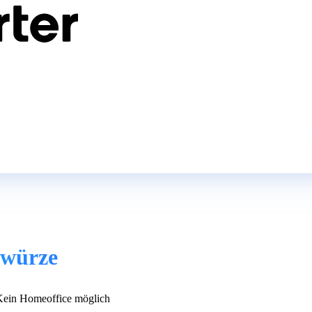
ewürze
ein Homeoffice möglich