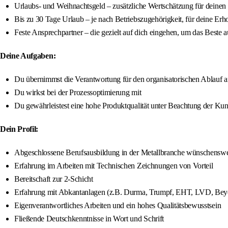
Urlaubs- und Weihnachtsgeld – zusätzliche Wertschätzung für deinen 
Bis zu 30 Tage Urlaub – je nach Betriebszugehörigkeit, für deine Erh
Feste Ansprechpartner – die gezielt auf dich eingehen, um das Beste a
Deine Aufgaben:
Du übernimmst die Verantwortung für den organisatorischen Ablauf 
Du wirkst bei der Prozessoptimierung mit
Du gewährleistest eine hohe Produktqualität unter Beachtung der K
Dein Profil:
Abgeschlossene Berufsausbildung in der Metallbranche wünschenswe
Erfahrung im Arbeiten mit Technischen Zeichnungen von Vorteil
Bereitschaft zur 2-Schicht
Erfahrung mit Abkantanlagen (z.B. Durma, Trumpf, EHT, LVD, Be
Eigenverantwortliches Arbeiten und ein hohes Qualitätsbewusstsein
Fließende Deutschkenntnisse in Wort und Schrift