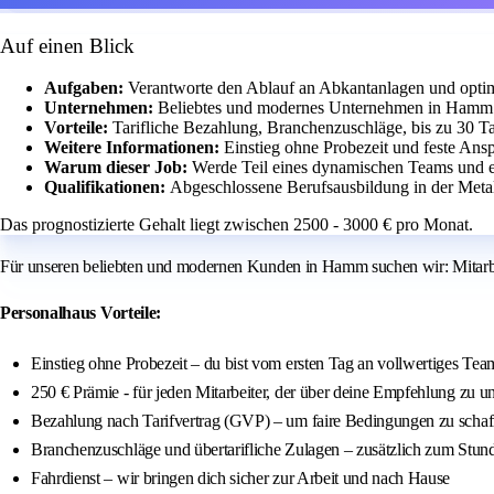
Auf einen Blick
Aufgaben:
Verantworte den Ablauf an Abkantanlagen und optimi
Unternehmen:
Beliebtes und modernes Unternehmen in Hamm
Vorteile:
Tarifliche Bezahlung, Branchenzuschläge, bis zu 30 
Weitere Informationen:
Einstieg ohne Probezeit und feste Ans
Warum dieser Job:
Werde Teil eines dynamischen Teams und en
Qualifikationen:
Abgeschlossene Berufsausbildung in der Meta
Das prognostizierte Gehalt liegt zwischen 2500 - 3000 € pro Monat.
Für unseren beliebten und modernen Kunden in Hamm suchen wir: Mitarbe
Personalhaus Vorteile:
Einstieg ohne Probezeit – du bist vom ersten Tag an vollwertiges Tea
250 € Prämie - für jeden Mitarbeiter, der über deine Empfehlung zu 
Bezahlung nach Tarifvertrag (GVP) – um faire Bedingungen zu schaf
Branchenzuschläge und übertarifliche Zulagen – zusätzlich zum Stun
Fahrdienst – wir bringen dich sicher zur Arbeit und nach Hause