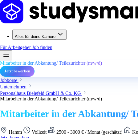
Alles für deine Karriere
Für Arbeitgeber
Job finden
Mitarbeiter in der Abkantung/ Teilezurichter (m/w/d)
Jetzt bewerben
Jobbörse
Unternehmen
Personalhaus Bielefeld GmbH & Co. KG
Mitarbeiter in der Abkantung/ Teilezurichter (m/w/d)
Mitarbeiter in der Abkantung/ T
Hamm
Vollzeit
2500 - 3000 € / Monat (geschätzt)
Kei
Jetzt bewerben