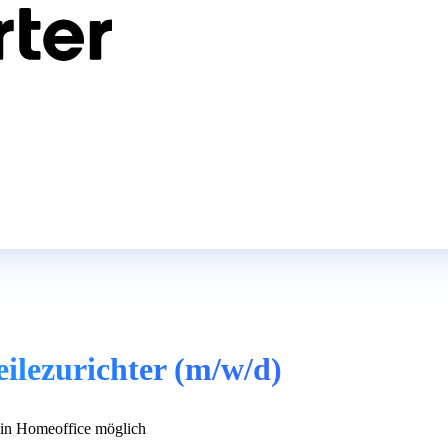
eilezurichter (m/w/d)
n Homeoffice möglich