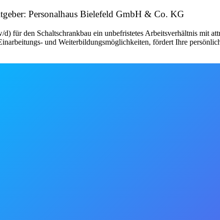
beitgeber: Personalhaus Bielefeld GmbH & Co. KG
d) für den Schaltschrankbau ein unbefristetes Arbeitsverhältnis mit a
narbeitungs- und Weiterbildungsmöglichkeiten, fördert Ihre persönlic