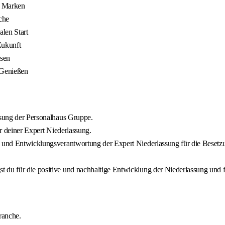
n Marken
che
alen Start
Zukunft
sen
 Genießen
ssung der Personalhaus Gruppe.
er deiner Expert Niederlassung.
- und Entwicklungsverantwortung der Expert Niederlassung für die Besetzu
du für die positive und nachhaltige Entwicklung der Niederlassung und fö
ranche.