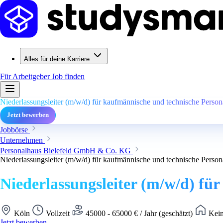
Alles für deine Karriere
Für Arbeitgeber
Job finden
Niederlassungsleiter (m/w/d) für kaufmännische und technische Persona
Jetzt bewerben
Jobbörse
Unternehmen
Personalhaus Bielefeld GmbH & Co. KG
Niederlassungsleiter (m/w/d) für kaufmännische und technische Persona
Niederlassungsleiter (m/w/d) fü
Köln
Vollzeit
45000 - 65000 € / Jahr (geschätzt)
Kein
Jetzt bewerben