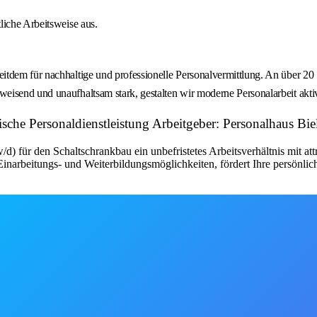
tliche Arbeitsweise aus.
itdem für nachhaltige und professionelle Personalvermittlung. An über 20
isend und unaufhaltsam stark, gestalten wir moderne Personalarbeit aktiv
nische Personaldienstleistung Arbeitgeber: Personalhaus 
d) für den Schaltschrankbau ein unbefristetes Arbeitsverhältnis mit a
narbeitungs- und Weiterbildungsmöglichkeiten, fördert Ihre persönlic