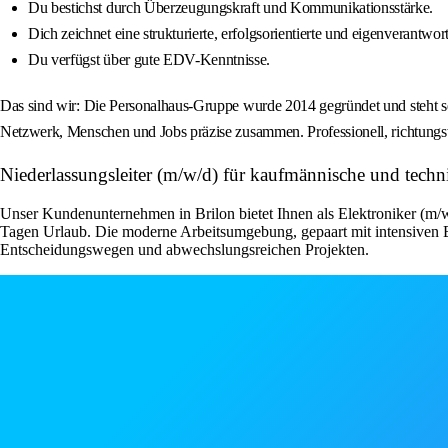
Du bestichst durch Überzeugungskraft und Kommunikationsstärke.
Dich zeichnet eine strukturierte, erfolgsorientierte und eigenverantwor
Du verfügst über gute EDV-Kenntnisse.
Das sind wir: Die Personalhaus-Gruppe wurde 2014 gegründet und steht se
Netzwerk, Menschen und Jobs präzise zusammen. Professionell, richtungswe
Niederlassungsleiter (m/w/d) für kaufmännische und tech
Unser Kundenunternehmen in Brilon bietet Ihnen als Elektroniker (m/w/
Tagen Urlaub. Die moderne Arbeitsumgebung, gepaart mit intensiven Ei
Entscheidungswegen und abwechslungsreichen Projekten.