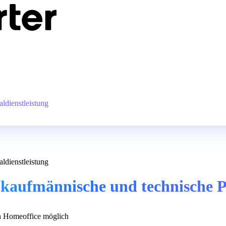
ldienstleistung
ldienstleistung
r kaufmännische und technische P
 Homeoffice möglich