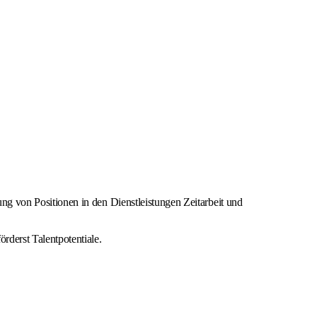
ng von Positionen in den Dienstleistungen Zeitarbeit und
rderst Talentpotentiale.