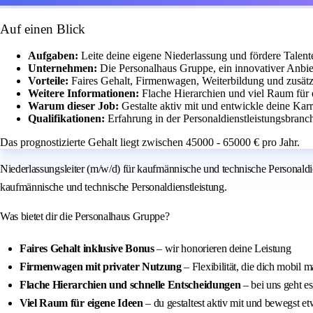
Auf einen Blick
Aufgaben:
Leite deine eigene Niederlassung und fördere Talente
Unternehmen:
Die Personalhaus Gruppe, ein innovativer Anbiet
Vorteile:
Faires Gehalt, Firmenwagen, Weiterbildung und zusätz
Weitere Informationen:
Flache Hierarchien und viel Raum für 
Warum dieser Job:
Gestalte aktiv mit und entwickle deine Ka
Qualifikationen:
Erfahrung in der Personaldienstleistungsbran
Das prognostizierte Gehalt liegt zwischen 45000 - 65000 € pro Jahr.
Niederlassungsleiter (m/w/d) für kaufmännische und technische Personaldie
kaufmännische und technische Personaldienstleistung.
Was bietet dir die Personalhaus Gruppe?
Faires Gehalt inklusive Bonus
– wir honorieren deine Leistung
Firmenwagen mit privater Nutzung
– Flexibilität, die dich mobil m
Flache Hierarchien und schnelle Entscheidungen
– bei uns geht e
Viel Raum für eigene Ideen
– du gestaltest aktiv mit und bewegst e