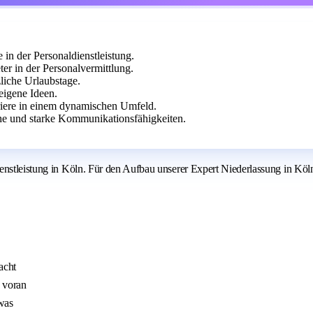
 in der Personaldienstleistung.
er in der Personalvermittlung.
liche Urlaubstage.
eigene Ideen.
rriere in einem dynamischen Umfeld.
che und starke Kommunikationsfähigkeiten.
nstleistung in Köln. Für den Aufbau unserer Expert Niederlassung in Köln s
acht
s voran
twas