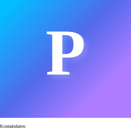
P
Kontaktdaten: