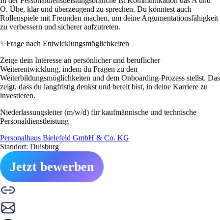
In der Personaldienstleistungsbranche ist Kommunikation das A und
O. Übe, klar und überzeugend zu sprechen. Du könntest auch
Rollenspiele mit Freunden machen, um deine Argumentationsfähigkeit
zu verbessern und sicherer aufzutreten.
✨
Frage nach Entwicklungsmöglichkeiten
Zeige dein Interesse an persönlicher und beruflicher
Weiterentwicklung, indem du Fragen zu den
Weiterbildungsmöglichkeiten und dem Onboarding-Prozess stellst. Das
zeigt, dass du langfristig denkst und bereit bist, in deine Karriere zu
investieren.
Niederlassungsleiter (m/w/d) für kaufmännische und technische
Personaldienstleistung
Personalhaus Bielefeld GmbH & Co. KG
Standort: Duisburg
Jetzt bewerben