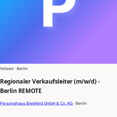
P
Vollzeit · Berlin
Regionaler Verkaufsleiter (m/w/d) -
Berlin REMOTE
Personalhaus Bielefeld GmbH & Co. KG
· Berlin