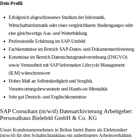
Dein Profil:
Erfolgreich abgeschlossenes Studium der Informatik,
Wirtschaftsinformatik oder eines vergleichbaren Studienganges oder
eine gleichwertige Aus- und Weiterbildung
Professionelle Erfahrung im SAP-Umfeld
Fachkenntnisse im Bereich SAP-Daten- und Dokumentarchivierung
Kenntnisse im Bereich Datenschutzgrundverordnung (DSGVO)
sowie Vertrautheit mit SAP Information Lifecycle Management
(ILM) wünschenswert
Hohes Maß an Selbstständigkeit und Sorgfalt,
Verantwortungsbewusstsein und Hands-on-Mentalität
Sehr gut Deutsch- und Englischkenntnisse
SAP Consultant (m/w/d) Datenarchivierung Arbeitgeber:
Personalhaus Bielefeld GmbH & Co. KG
Unser Kundenunternehmen in Brilon bietet Ihnen als Elektroniker
(m/w/d) für den Schaltschrankbau ein unbefristetes Arbeitsverhältnis