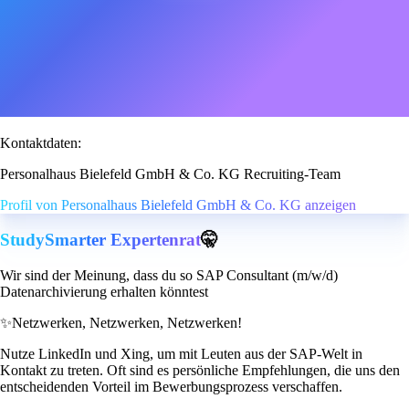
Kontaktdaten:
Personalhaus Bielefeld GmbH & Co. KG Recruiting-Team
Profil von Personalhaus Bielefeld GmbH & Co. KG anzeigen
StudySmarter Expertenrat
🤫
Wir sind der Meinung, dass du so SAP Consultant (m/w/d)
Datenarchivierung erhalten könntest
✨
Netzwerken, Netzwerken, Netzwerken!
Nutze LinkedIn und Xing, um mit Leuten aus der SAP-Welt in
Kontakt zu treten. Oft sind es persönliche Empfehlungen, die uns den
entscheidenden Vorteil im Bewerbungsprozess verschaffen.