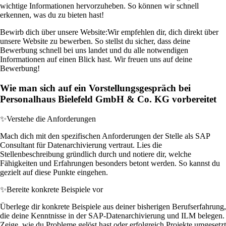
wichtige Informationen hervorzuheben. So können wir schnell
erkennen, was du zu bieten hast!
Bewirb dich über unsere Website:
Wir empfehlen dir, dich direkt über
unsere Website zu bewerben. So stellst du sicher, dass deine
Bewerbung schnell bei uns landet und du alle notwendigen
Informationen auf einen Blick hast. Wir freuen uns auf deine
Bewerbung!
Wie man sich auf ein Vorstellungsgespräch bei
Personalhaus Bielefeld GmbH & Co. KG vorbereitet
✨
Verstehe die Anforderungen
Mach dich mit den spezifischen Anforderungen der Stelle als SAP
Consultant für Datenarchivierung vertraut. Lies die
Stellenbeschreibung gründlich durch und notiere dir, welche
Fähigkeiten und Erfahrungen besonders betont werden. So kannst du
gezielt auf diese Punkte eingehen.
✨
Bereite konkrete Beispiele vor
Überlege dir konkrete Beispiele aus deiner bisherigen Berufserfahrung,
die deine Kenntnisse in der SAP-Datenarchivierung und ILM belegen.
Zeige, wie du Probleme gelöst hast oder erfolgreich Projekte umgesetzt