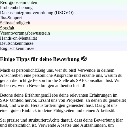
Reorgjobs einrichten
Problembehebung
Datenschutzgrundverordnung (DSGVO)
Jira-Support
Selbstständigkeit
Sorgfalt
Verantwortungsbewusstsein
Hands-on-Mentalität
Deutschkenntnisse
Englischkenntnisse
Einige Tipps für deine Bewerbung 🫡
Mach es persönlich!:
Zeig uns, wer du bist! Verwende in deinem
Anschreiben eine persönliche Ansprache und erzähle uns, warum du
genau die richtige Person für die Stelle als SAP Consultant bist. Wir
lieben es, wenn Bewerbungen authentisch sind!
Betone deine Erfahrungen:
Hebe deine relevanten Erfahrungen im
SAP-Umfeld hervor. Erzähl uns von Projekten, an denen du gearbeitet
hast, und wie du Herausforderungen gemeistert hast. Das gibt uns
einen guten Einblick in deine Fähigkeiten und deinen Arbeitsstil.
Sei präzise und strukturiert:
Achte darauf, dass deine Bewerbung klar
und übersichtlich ist. Verwende Absätze und Aufzählungen, um