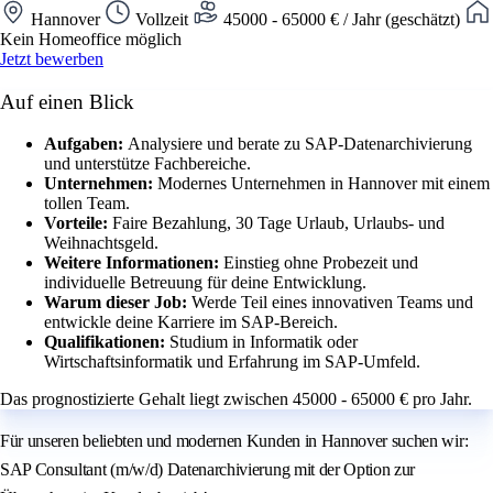
Hannover
Vollzeit
45000 - 65000 € / Jahr (geschätzt)
Kein Homeoffice möglich
Jetzt bewerben
Auf einen Blick
Aufgaben:
Analysiere und berate zu SAP-Datenarchivierung
und unterstütze Fachbereiche.
Unternehmen:
Modernes Unternehmen in Hannover mit einem
tollen Team.
Vorteile:
Faire Bezahlung, 30 Tage Urlaub, Urlaubs- und
Weihnachtsgeld.
Weitere Informationen:
Einstieg ohne Probezeit und
individuelle Betreuung für deine Entwicklung.
Warum dieser Job:
Werde Teil eines innovativen Teams und
entwickle deine Karriere im SAP-Bereich.
Qualifikationen:
Studium in Informatik oder
Wirtschaftsinformatik und Erfahrung im SAP-Umfeld.
Das prognostizierte Gehalt liegt zwischen 45000 - 65000 € pro Jahr.
Für unseren beliebten und modernen Kunden in Hannover suchen wir:
SAP Consultant (m/w/d) Datenarchivierung mit der Option zur