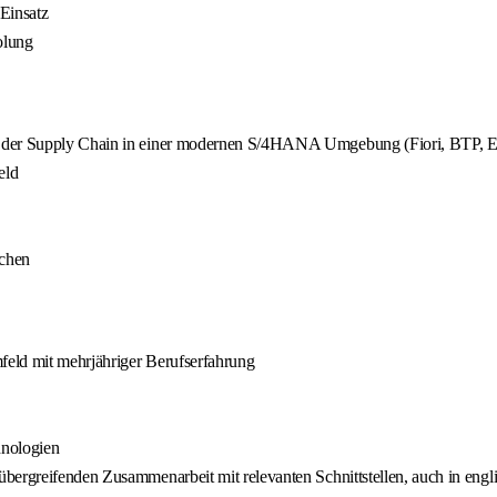
Einsatz
olung
ng der Supply Chain in einer modernen S/4HANA Umgebung (Fiori, BTP, 
eld
ichen
feld mit mehrjähriger Berufserfahrung
nologien
bergreifenden Zusammenarbeit mit relevanten Schnittstellen, auch in engl