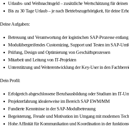
Urlaubs- und Weihnachtsgeld – zusätzliche Wertschätzung für deinen 
Bis zu 30 Tage Urlaub – je nach Betriebszugehörigkeit, für deine Erh
Deine Aufgaben:
Betreuung und Verantwortung der logistischen SAP-Prozesse entla
Modulübergreifendes Customizing, Support und Testen im SAP-Umf
Prüfung, Design und Optimierung von Geschäftsprozessen
Mitarbeit und Leitung von IT-Projekten
Unterstützung und Weiterentwicklung der Key-User in den Fachbere
Dein Profil:
Erfolgreich abgeschlossene Berufsausbildung oder Studium im IT-Um
Projekterfahrung idealerweise im Bereich SAP EWM/MM
Fundierte Kenntnisse in der SAP-Modulbetreuung
Begeisterung, Freude und Motivation im Umgang mit modernen Tech
Hohe Affinität für Kommunikation und Koordination in der funktionsü