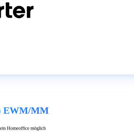
/d) EWM/MM
in Homeoffice möglich