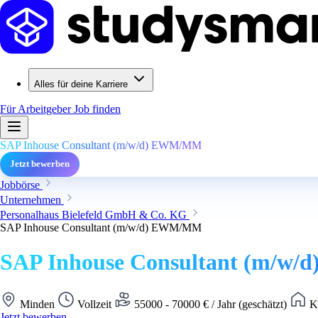
Alles für deine Karriere
Für Arbeitgeber
Job finden
SAP Inhouse Consultant (m/w/d) EWM/MM
Jetzt bewerben
Jobbörse
Unternehmen
Personalhaus Bielefeld GmbH & Co. KG
SAP Inhouse Consultant (m/w/d) EWM/MM
SAP Inhouse Consultant (m/w
Minden
Vollzeit
55000 - 70000 € / Jahr (geschätzt)
Ke
Jetzt bewerben