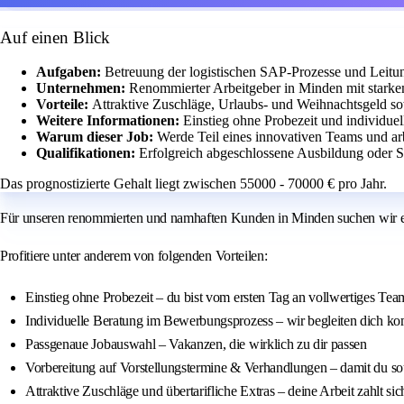
Auf einen Blick
Aufgaben:
Betreuung der logistischen SAP-Prozesse und Lei
Unternehmen:
Renommierter Arbeitgeber in Minden mit starke
Vorteile:
Attraktive Zuschläge, Urlaubs- und Weihnachtsgeld so
Weitere Informationen:
Einstieg ohne Probezeit und individue
Warum dieser Job:
Werde Teil eines innovativen Teams und ar
Qualifikationen:
Erfolgreich abgeschlossene Ausbildung ode
Das prognostizierte Gehalt liegt zwischen 55000 - 70000 € pro Jahr.
Für unseren renommierten und namhaften Kunden in Minden suchen wi
Profitiere unter anderem von folgenden Vorteilen:
Einstieg ohne Probezeit – du bist vom ersten Tag an vollwertiges Tea
Individuelle Beratung im Bewerbungsprozess – wir begleiten dich ko
Passgenaue Jobauswahl – Vakanzen, die wirklich zu dir passen
Vorbereitung auf Vorstellungstermine & Verhandlungen – damit du souv
Attraktive Zuschläge und übertarifliche Extras – deine Arbeit zahlt sic