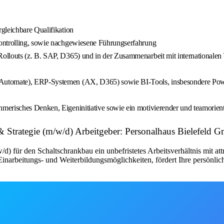
gleichbare Qualifikation
controlling, sowie nachgewiesene Führungserfahrung
ollouts (z. B. SAP, D365) und in der Zusammenarbeit mit internationale
 Automate), ERP-Systemen (AX, D365) sowie BI-Tools, insbesondere Po
erisches Denken, Eigeninitiative sowie ein motivierender und teamorienti
& Strategie (m/w/d) Arbeitgeber: Personalhaus Bielefel
d) für den Schaltschrankbau ein unbefristetes Arbeitsverhältnis mit a
narbeitungs- und Weiterbildungsmöglichkeiten, fördert Ihre persönlic