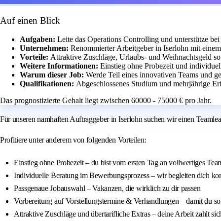
Auf einen Blick
Aufgaben:
Leite das Operations Controlling und unterstütze bei
Unternehmen:
Renommierter Arbeitgeber in Iserlohn mit ein
Vorteile:
Attraktive Zuschläge, Urlaubs- und Weihnachtsgeld so
Weitere Informationen:
Einstieg ohne Probezeit und individu
Warum dieser Job:
Werde Teil eines innovativen Teams und ges
Qualifikationen:
Abgeschlossenes Studium und mehrjährige Erfa
Das prognostizierte Gehalt liegt zwischen 60000 - 75000 € pro Jahr.
Für unseren namhaften Auftraggeber in Iserlohn suchen wir einen Teamlea
Profitiere unter anderem von folgenden Vorteilen:
Einstieg ohne Probezeit – du bist vom ersten Tag an vollwertiges Tea
Individuelle Beratung im Bewerbungsprozess – wir begleiten dich ko
Passgenaue Jobauswahl – Vakanzen, die wirklich zu dir passen
Vorbereitung auf Vorstellungstermine & Verhandlungen – damit du souv
Attraktive Zuschläge und übertarifliche Extras – deine Arbeit zahlt sic