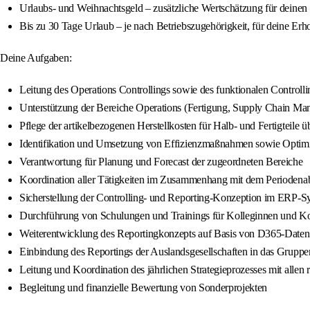
Urlaubs- und Weihnachtsgeld – zusätzliche Wertschätzung für deinen 
Bis zu 30 Tage Urlaub – je nach Betriebszugehörigkeit, für deine Erh
Deine Aufgaben:
Leitung des Operations Controllings sowie des funktionalen Control
Unterstützung der Bereiche Operations (Fertigung, Supply Chain Ma
Pflege der artikelbezogenen Herstellkosten für Halb- und Fertigteile
Identifikation und Umsetzung von Effizienzmaßnahmen sowie Optim
Verantwortung für Planung und Forecast der zugeordneten Bereiche
Koordination aller Tätigkeiten im Zusammenhang mit dem Periodena
Sicherstellung der Controlling- und Reporting-Konzeption im ERP-
Durchführung von Schulungen und Trainings für Kolleginnen und Ko
Weiterentwicklung des Reportingkonzepts auf Basis von D365-Daten
Einbindung des Reportings der Auslandsgesellschaften in das Gruppe
Leitung und Koordination des jährlichen Strategieprozesses mit allen
Begleitung und finanzielle Bewertung von Sonderprojekten