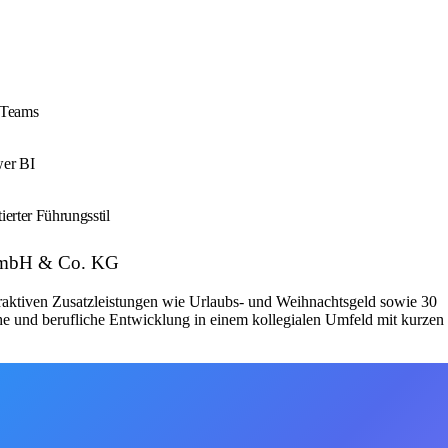
n Teams
wer BI
erter Führungsstil
d GmbH & Co. KG
ttraktiven Zusatzleistungen wie Urlaubs- und Weihnachtsgeld sowie 30
he und berufliche Entwicklung in einem kollegialen Umfeld mit kurzen