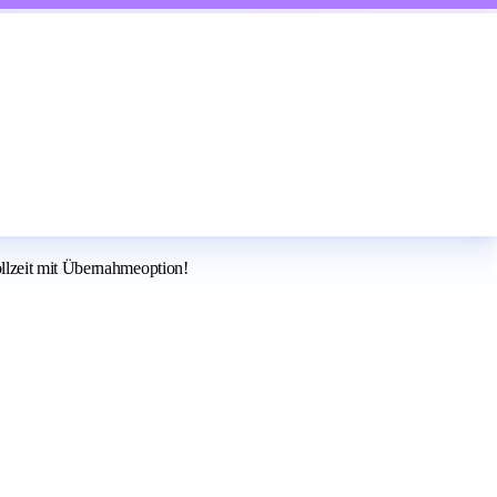
ollzeit mit Übernahmeoption!