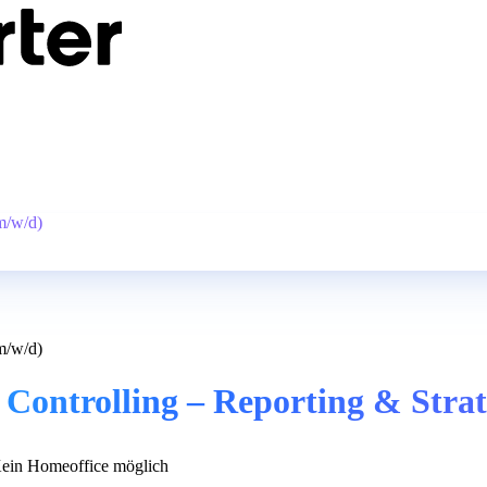
m/w/d)
m/w/d)
Controlling – Reporting & Strat
ein Homeoffice möglich