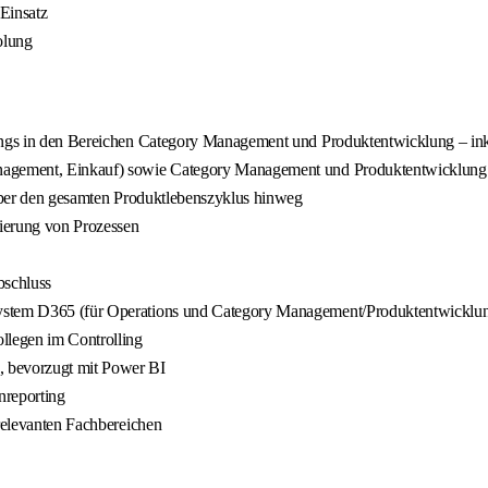
Einsatz
olung
lings in den Bereichen Category Management und Produktentwicklung – inkl
nagement, Einkauf) sowie Category Management und Produktentwicklung be
 über den gesamten Produktlebenszyklus hinweg
ierung von Prozessen
bschluss
System D365 (für Operations und Category Management/Produktentwicklu
llegen im Controlling
, bevorzugt mit Power BI
nreporting
 relevanten Fachbereichen