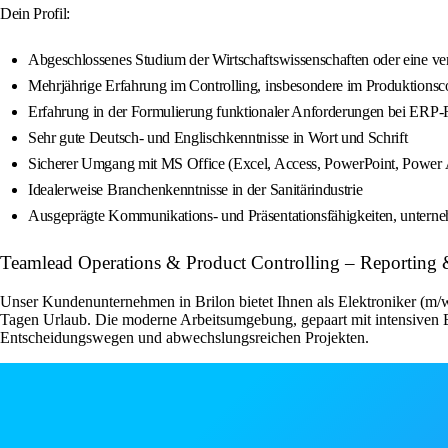
Dein Profil:
Abgeschlossenes Studium der Wirtschaftswissenschaften oder eine ver
Mehrjährige Erfahrung im Controlling, insbesondere im Produktions
Erfahrung in der Formulierung funktionaler Anforderungen bei ERP-R
Sehr gute Deutsch- und Englischkenntnisse in Wort und Schrift
Sicherer Umgang mit MS Office (Excel, Access, PowerPoint, Power
Idealerweise Branchenkenntnisse in der Sanitärindustrie
Ausgeprägte Kommunikations- und Präsentationsfähigkeiten, unternehm
Teamlead Operations & Product Controlling – Reporting 
Unser Kundenunternehmen in Brilon bietet Ihnen als Elektroniker (m/w/
Tagen Urlaub. Die moderne Arbeitsumgebung, gepaart mit intensiven Ei
Entscheidungswegen und abwechslungsreichen Projekten.