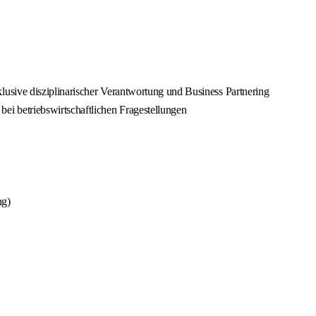
usive disziplinarischer Verantwortung und Business Partnering
i betriebswirtschaftlichen Fragestellungen
ng)