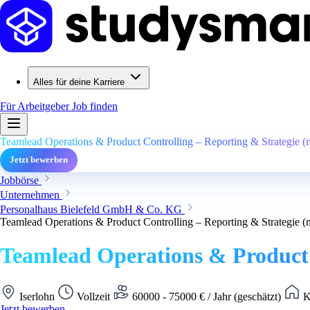
Alles für deine Karriere
Für Arbeitgeber
Job finden
Teamlead Operations & Product Controlling – Reporting & Strategie (
Jetzt bewerben
Jobbörse
Unternehmen
Personalhaus Bielefeld GmbH & Co. KG
Teamlead Operations & Product Controlling – Reporting & Strategie (
Teamlead Operations & Product 
Iserlohn
Vollzeit
60000 - 75000 € / Jahr (geschätzt)
K
Jetzt bewerben