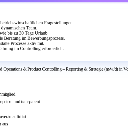
 betriebswirtschaftlichen Fragestellungen.
em dynamischen Team.
wie bis zu 30 Tage Urlaub.
elle Beratung im Bewerbungsprozess.
talte Prozesse aktiv mit.
hrung im Controlling erforderlich.
d Operations & Product Controlling – Reporting & Strategie (m/w/d) in V
mmitglied
mpetent und transparent
erän auftrittst
h aus