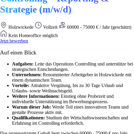
Strategie (m/w/d)
Holzwickede
Vollzeit
60000 - 75000 € / Jahr (geschätzt)
Kein Homeoffice möglich
Jetzt bewerben
Auf einen Blick
Aufgaben:
Leite das Operations Controlling und unterstütze bei
strategischen Entscheidungen.
Unternehmen:
Renommierter Arbeitgeber in Holzwickede mit
einem dynamischen Team.
Vorteile:
Attraktive Vergütung, bis zu 30 Tage Urlaub und
Urlaubs- sowie Weihnachtsgeld.
Weitere Informationen:
Einstieg ohne Probezeit und
individuelle Unterstützung im Bewerbungsprozess.
Warum dieser Job:
Werde Teil eines innovativen Teams und
gestalte Prozesse aktiv mit.
Qualifikationen:
Studium der Wirtschaftswissenschaften und
Erfahrung im Controlling erforderlich.
Das prognostizierte Gehalt liegt zwischen 60000 - 75000 € pro Jahr.