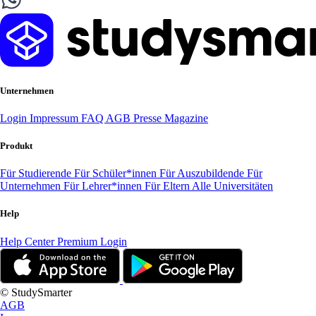
Unternehmen
Login
Impressum
FAQ
AGB
Presse
Magazine
Produkt
Für Studierende
Für Schüler*innen
Für Auszubildende
Für
Unternehmen
Für Lehrer*innen
Für Eltern
Alle Universitäten
Help
Help Center
Premium Login
© StudySmarter
AGB