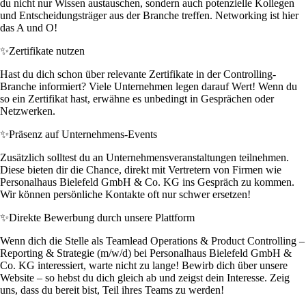
du nicht nur Wissen austauschen, sondern auch potenzielle Kollegen
und Entscheidungsträger aus der Branche treffen. Networking ist hier
das A und O!
✨
Zertifikate nutzen
Hast du dich schon über relevante Zertifikate in der Controlling-
Branche informiert? Viele Unternehmen legen darauf Wert! Wenn du
so ein Zertifikat hast, erwähne es unbedingt in Gesprächen oder
Netzwerken.
✨
Präsenz auf Unternehmens-Events
Zusätzlich solltest du an Unternehmensveranstaltungen teilnehmen.
Diese bieten dir die Chance, direkt mit Vertretern von Firmen wie
Personalhaus Bielefeld GmbH & Co. KG ins Gespräch zu kommen.
Wir können persönliche Kontakte oft nur schwer ersetzen!
✨
Direkte Bewerbung durch unsere Plattform
Wenn dich die Stelle als Teamlead Operations & Product Controlling –
Reporting & Strategie (m/w/d) bei Personalhaus Bielefeld GmbH &
Co. KG interessiert, warte nicht zu lange! Bewirb dich über unsere
Website – so hebst du dich gleich ab und zeigst dein Interesse. Zeig
uns, dass du bereit bist, Teil ihres Teams zu werden!