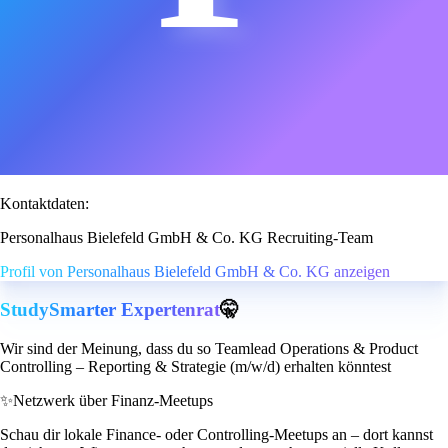
Kontaktdaten:
Personalhaus Bielefeld GmbH & Co. KG Recruiting-Team
Profil von Personalhaus Bielefeld GmbH & Co. KG anzeigen
StudySmarter Expertenrat
🤫
Wir sind der Meinung, dass du so Teamlead Operations & Product
Controlling – Reporting & Strategie (m/w/d) erhalten könntest
✨
Netzwerk über Finanz-Meetups
Schau dir lokale Finance- oder Controlling-Meetups an – dort kannst