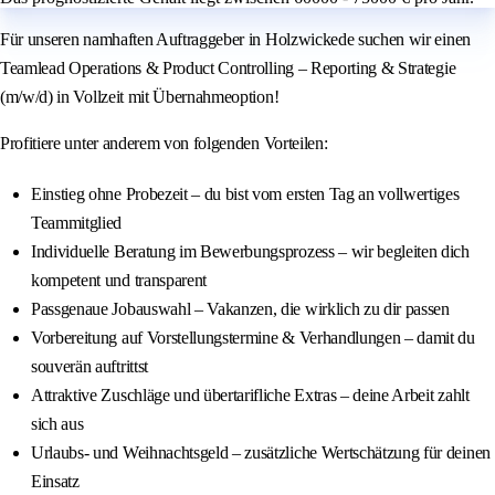
Für unseren namhaften Auftraggeber in Holzwickede suchen wir einen
Teamlead Operations & Product Controlling – Reporting & Strategie
(m/w/d) in Vollzeit mit Übernahmeoption!
Profitiere unter anderem von folgenden Vorteilen:
Einstieg ohne Probezeit – du bist vom ersten Tag an vollwertiges
Teammitglied
Individuelle Beratung im Bewerbungsprozess – wir begleiten dich
kompetent und transparent
Passgenaue Jobauswahl – Vakanzen, die wirklich zu dir passen
Vorbereitung auf Vorstellungstermine & Verhandlungen – damit du
souverän auftrittst
Attraktive Zuschläge und übertarifliche Extras – deine Arbeit zahlt
sich aus
Urlaubs- und Weihnachtsgeld – zusätzliche Wertschätzung für deinen
Einsatz