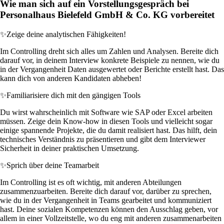
Wie man sich auf ein Vorstellungsgespräch bei
Personalhaus Bielefeld GmbH & Co. KG vorbereitet
✨
Zeige deine analytischen Fähigkeiten!
Im Controlling dreht sich alles um Zahlen und Analysen. Bereite dich
darauf vor, in deinem Interview konkrete Beispiele zu nennen, wie du
in der Vergangenheit Daten ausgewertet oder Berichte erstellt hast. Das
kann dich von anderen Kandidaten abheben!
✨
Familiarisiere dich mit den gängigen Tools
Du wirst wahrscheinlich mit Software wie SAP oder Excel arbeiten
müssen. Zeige dein Know-how in diesen Tools und vielleicht sogar
einige spannende Projekte, die du damit realisiert hast. Das hilft, dein
technisches Verständnis zu präsentieren und gibt dem Interviewer
Sicherheit in deiner praktischen Umsetzung.
✨
Sprich über deine Teamarbeit
Im Controlling ist es oft wichtig, mit anderen Abteilungen
zusammenzuarbeiten. Bereite dich darauf vor, darüber zu sprechen,
wie du in der Vergangenheit in Teams gearbeitet und kommuniziert
hast. Deine sozialen Kompetenzen können den Ausschlag geben, vor
allem in einer Vollzeitstelle, wo du eng mit anderen zusammenarbeiten