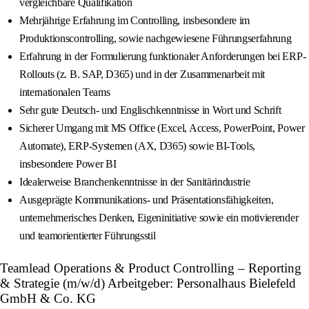
vergleichbare Qualifikation
Mehrjährige Erfahrung im Controlling, insbesondere im
Produktionscontrolling, sowie nachgewiesene Führungserfahrung
Erfahrung in der Formulierung funktionaler Anforderungen bei ERP-
Rollouts (z. B. SAP, D365) und in der Zusammenarbeit mit
internationalen Teams
Sehr gute Deutsch- und Englischkenntnisse in Wort und Schrift
Sicherer Umgang mit MS Office (Excel, Access, PowerPoint, Power
Automate), ERP-Systemen (AX, D365) sowie BI-Tools,
insbesondere Power BI
Idealerweise Branchenkenntnisse in der Sanitärindustrie
Ausgeprägte Kommunikations- und Präsentationsfähigkeiten,
unternehmerisches Denken, Eigeninitiative sowie ein motivierender
und teamorientierter Führungsstil
Teamlead Operations & Product Controlling – Reporting
& Strategie (m/w/d) Arbeitgeber: Personalhaus Bielefeld
GmbH & Co. KG