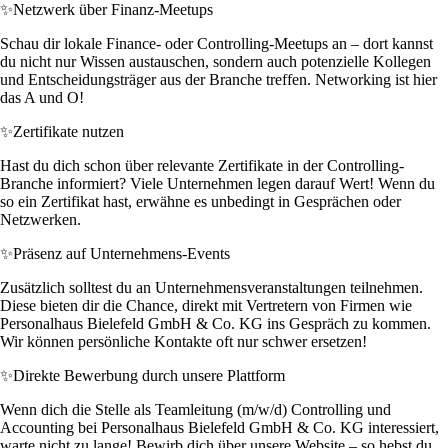
✨
Netzwerk über Finanz-Meetups
Schau dir lokale Finance- oder Controlling-Meetups an – dort kannst
du nicht nur Wissen austauschen, sondern auch potenzielle Kollegen
und Entscheidungsträger aus der Branche treffen. Networking ist hier
das A und O!
✨
Zertifikate nutzen
Hast du dich schon über relevante Zertifikate in der Controlling-
Branche informiert? Viele Unternehmen legen darauf Wert! Wenn du
so ein Zertifikat hast, erwähne es unbedingt in Gesprächen oder
Netzwerken.
✨
Präsenz auf Unternehmens-Events
Zusätzlich solltest du an Unternehmensveranstaltungen teilnehmen.
Diese bieten dir die Chance, direkt mit Vertretern von Firmen wie
Personalhaus Bielefeld GmbH & Co. KG ins Gespräch zu kommen.
Wir können persönliche Kontakte oft nur schwer ersetzen!
✨
Direkte Bewerbung durch unsere Plattform
Wenn dich die Stelle als Teamleitung (m/w/d) Controlling und
Accounting bei Personalhaus Bielefeld GmbH & Co. KG interessiert,
warte nicht zu lange! Bewirb dich über unsere Website – so hebst du