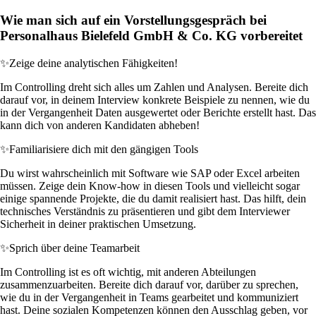
Wie man sich auf ein Vorstellungsgespräch bei
Personalhaus Bielefeld GmbH & Co. KG vorbereitet
✨
Zeige deine analytischen Fähigkeiten!
Im Controlling dreht sich alles um Zahlen und Analysen. Bereite dich
darauf vor, in deinem Interview konkrete Beispiele zu nennen, wie du
in der Vergangenheit Daten ausgewertet oder Berichte erstellt hast. Das
kann dich von anderen Kandidaten abheben!
✨
Familiarisiere dich mit den gängigen Tools
Du wirst wahrscheinlich mit Software wie SAP oder Excel arbeiten
müssen. Zeige dein Know-how in diesen Tools und vielleicht sogar
einige spannende Projekte, die du damit realisiert hast. Das hilft, dein
technisches Verständnis zu präsentieren und gibt dem Interviewer
Sicherheit in deiner praktischen Umsetzung.
✨
Sprich über deine Teamarbeit
Im Controlling ist es oft wichtig, mit anderen Abteilungen
zusammenzuarbeiten. Bereite dich darauf vor, darüber zu sprechen,
wie du in der Vergangenheit in Teams gearbeitet und kommuniziert
hast. Deine sozialen Kompetenzen können den Ausschlag geben, vor