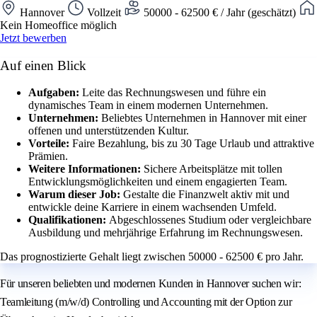
Hannover
Vollzeit
50000 - 62500 € / Jahr (geschätzt)
Kein Homeoffice möglich
Jetzt bewerben
Auf einen Blick
Aufgaben:
Leite das Rechnungswesen und führe ein
dynamisches Team in einem modernen Unternehmen.
Unternehmen:
Beliebtes Unternehmen in Hannover mit einer
offenen und unterstützenden Kultur.
Vorteile:
Faire Bezahlung, bis zu 30 Tage Urlaub und attraktive
Prämien.
Weitere Informationen:
Sichere Arbeitsplätze mit tollen
Entwicklungsmöglichkeiten und einem engagierten Team.
Warum dieser Job:
Gestalte die Finanzwelt aktiv mit und
entwickle deine Karriere in einem wachsenden Umfeld.
Qualifikationen:
Abgeschlossenes Studium oder vergleichbare
Ausbildung und mehrjährige Erfahrung im Rechnungswesen.
Das prognostizierte Gehalt liegt zwischen 50000 - 62500 € pro Jahr.
Für unseren beliebten und modernen Kunden in Hannover suchen wir:
Teamleitung (m/w/d) Controlling und Accounting mit der Option zur