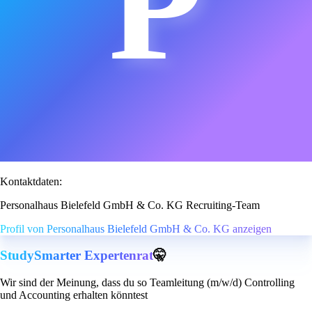
P
Kontaktdaten:
Personalhaus Bielefeld GmbH & Co. KG Recruiting-Team
Profil von Personalhaus Bielefeld GmbH & Co. KG anzeigen
StudySmarter Expertenrat
🤫
Wir sind der Meinung, dass du so Teamleitung (m/w/d) Controlling
und Accounting erhalten könntest