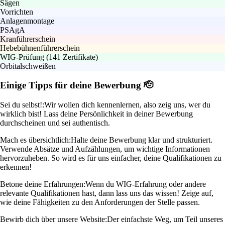
Sägen
Vorrichten
Anlagenmontage
PSAgA
Kranführerschein
Hebebühnenführerschein
WIG-Prüfung (141 Zertifikate)
Orbitalschweißen
Einige Tipps für deine Bewerbung 🫡
Sei du selbst!:
Wir wollen dich kennenlernen, also zeig uns, wer du
wirklich bist! Lass deine Persönlichkeit in deiner Bewerbung
durchscheinen und sei authentisch.
Mach es übersichtlich:
Halte deine Bewerbung klar und strukturiert.
Verwende Absätze und Aufzählungen, um wichtige Informationen
hervorzuheben. So wird es für uns einfacher, deine Qualifikationen zu
erkennen!
Betone deine Erfahrungen:
Wenn du WIG-Erfahrung oder andere
relevante Qualifikationen hast, dann lass uns das wissen! Zeige auf,
wie deine Fähigkeiten zu den Anforderungen der Stelle passen.
Bewirb dich über unsere Website:
Der einfachste Weg, um Teil unseres