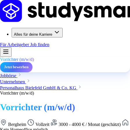
Alles für deine Karriere
Für Arbeitgeber
Job finden
Vorrichter (m/w/d)
Jetzt bewerben
Jobbörse
Unternehmen
Personalhaus Bielefeld GmbH & Co. KG
Vorrichter (m/w/d)
Vorrichter (m/w/d)
Bergheim
Vollzeit
3000 - 4000 € / Monat (geschätzt)
Kein Homeoffice möglich