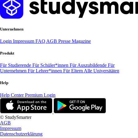
Unternehmen
Login
Impressum
FAQ
AGB
Presse
Magazine
Produkt
Für Studierende
Für Schüler*innen
Für Auszubildende
Für
Unternehmen
Für Lehrer*innen
Für Eltern
Alle Universitäten
Help
Help Center
Premium Login
© StudySmarter
AGB
Impressum
Datenschutzerklärung