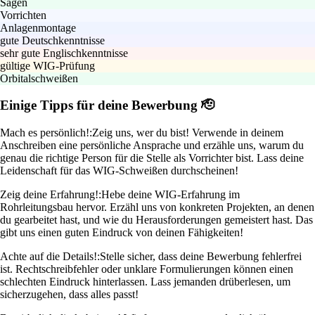
Sägen
Vorrichten
Anlagenmontage
gute Deutschkenntnisse
sehr gute Englischkenntnisse
gültige WIG-Prüfung
Orbitalschweißen
Einige Tipps für deine Bewerbung 🫡
Mach es persönlich!:
Zeig uns, wer du bist! Verwende in deinem
Anschreiben eine persönliche Ansprache und erzähle uns, warum du
genau die richtige Person für die Stelle als Vorrichter bist. Lass deine
Leidenschaft für das WIG-Schweißen durchscheinen!
Zeig deine Erfahrung!:
Hebe deine WIG-Erfahrung im
Rohrleitungsbau hervor. Erzähl uns von konkreten Projekten, an denen
du gearbeitet hast, und wie du Herausforderungen gemeistert hast. Das
gibt uns einen guten Eindruck von deinen Fähigkeiten!
Achte auf die Details!:
Stelle sicher, dass deine Bewerbung fehlerfrei
ist. Rechtschreibfehler oder unklare Formulierungen können einen
schlechten Eindruck hinterlassen. Lass jemanden drüberlesen, um
sicherzugehen, dass alles passt!