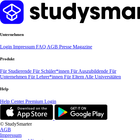
Unternehmen
Login
Impressum
FAQ
AGB
Presse
Magazine
Produkt
Für Studierende
Für Schüler*innen
Für Auszubildende
Für
Unternehmen
Für Lehrer*innen
Für Eltern
Alle Universitäten
Help
Help Center
Premium Login
© StudySmarter
AGB
Impressum