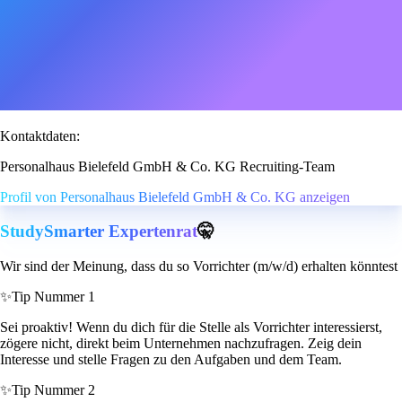
Kontaktdaten:
Personalhaus Bielefeld GmbH & Co. KG Recruiting-Team
Profil von Personalhaus Bielefeld GmbH & Co. KG anzeigen
StudySmarter Expertenrat
🤫
Wir sind der Meinung, dass du so Vorrichter (m/w/d) erhalten könntest
✨
Tip Nummer 1
Sei proaktiv! Wenn du dich für die Stelle als Vorrichter interessierst,
zögere nicht, direkt beim Unternehmen nachzufragen. Zeig dein
Interesse und stelle Fragen zu den Aufgaben und dem Team.
✨
Tip Nummer 2