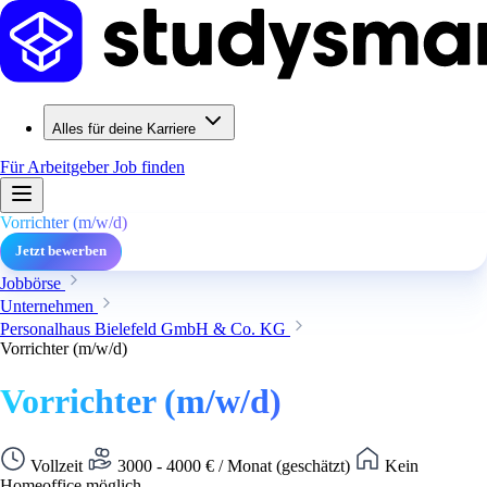
Alles für deine Karriere
Für Arbeitgeber
Job finden
Vorrichter (m/w/d)
Jetzt bewerben
Jobbörse
Unternehmen
Personalhaus Bielefeld GmbH & Co. KG
Vorrichter (m/w/d)
Vorrichter (m/w/d)
Vollzeit
3000 - 4000 € / Monat (geschätzt)
Kein
Homeoffice möglich