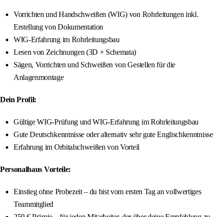
Vorrichten und Handschweißen (WIG) von Rohrleitungen inkl.
Erstellung von Dokumentation
WIG-Erfahrung im Rohrleitungsbau
Lesen von Zeichnungen (3D + Schemata)
Sägen, Vorrichten und Schweißen von Gestellen für die
Anlagenmontage
Dein Profil:
Gültige WIG-Prüfung und WIG-Erfahrung im Rohrleitungsbau
Gute Deutschkenntnisse oder alternativ sehr gute Englischkenntnisse
Erfahrung im Orbitalschweißen von Vorteil
Personalhaus Vorteile:
Einstieg ohne Probezeit – du bist vom ersten Tag an vollwertiges
Teammitglied
250 € Prämie – für jeden Mitarbeiter, der über deine Empfehlung zu