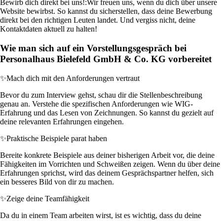
Bewirb dich direkt bei uns!:
Wir freuen uns, wenn du dich über unsere
Website bewirbst. So kannst du sicherstellen, dass deine Bewerbung
direkt bei den richtigen Leuten landet. Und vergiss nicht, deine
Kontaktdaten aktuell zu halten!
Wie man sich auf ein Vorstellungsgespräch bei
Personalhaus Bielefeld GmbH & Co. KG vorbereitet
✨
Mach dich mit den Anforderungen vertraut
Bevor du zum Interview gehst, schau dir die Stellenbeschreibung
genau an. Verstehe die spezifischen Anforderungen wie WIG-
Erfahrung und das Lesen von Zeichnungen. So kannst du gezielt auf
deine relevanten Erfahrungen eingehen.
✨
Praktische Beispiele parat haben
Bereite konkrete Beispiele aus deiner bisherigen Arbeit vor, die deine
Fähigkeiten im Vorrichten und Schweißen zeigen. Wenn du über deine
Erfahrungen sprichst, wird das deinem Gesprächspartner helfen, sich
ein besseres Bild von dir zu machen.
✨
Zeige deine Teamfähigkeit
Da du in einem Team arbeiten wirst, ist es wichtig, dass du deine